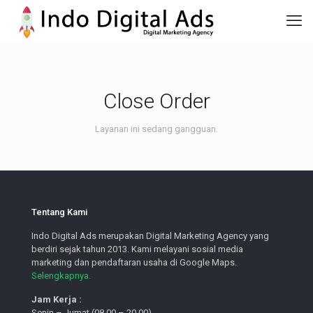
Close Order
Layanan ini sedang gangguan.
Tentang Kami
Indo Digital Ads merupakan Digital Marketing Agency yang
berdiri sejak tahun 2013. Kami melayani sosial media
marketing dan pendaftaran usaha di Google Maps.
Selengkapnya.
Jam Kerja :
Senin – Jumat (08.00 – 20.00)