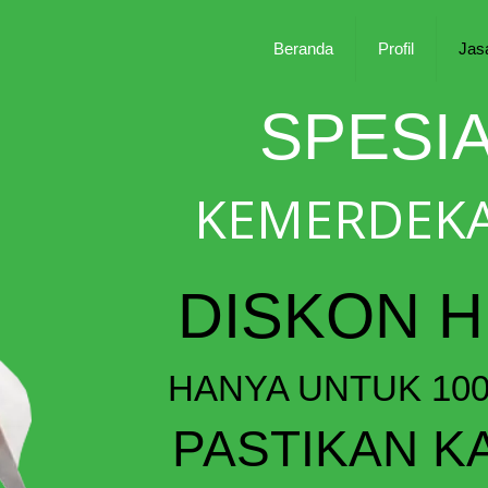
Beranda
Profil
Jas