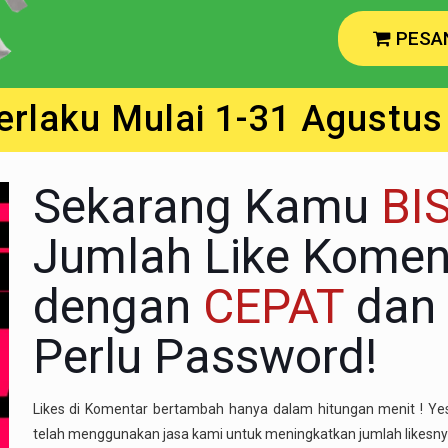
Sekarang Kamu
BI
Jumlah Like Komen
dengan
CEPAT
dan
Perlu Password!
Likes di Komentar bertambah hanya dalam hitungan menit ! Y
telah menggunakan jasa kami untuk meningkatkan jumlah likesny