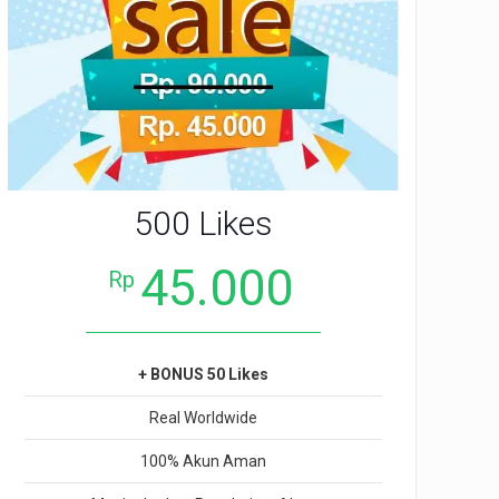
500 Likes
45.000
Rp
+ BONUS 50 Likes
Real Worldwide
100% Akun Aman