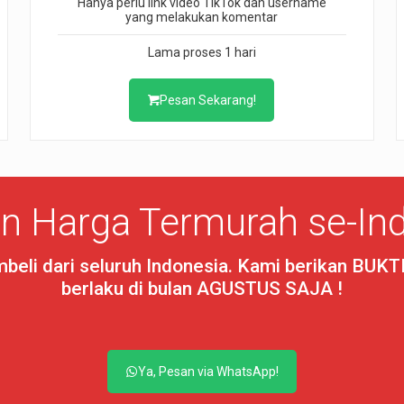
Hanya perlu link video TikTok dan username
yang melakukan komentar
Lama proses 1 hari
Pesan Sekarang!
n Harga Termurah se-Ind
eli dari seluruh Indonesia. Kami berikan BUKT
berlaku di bulan AGUSTUS SAJA !
Ya, Pesan via WhatsApp!