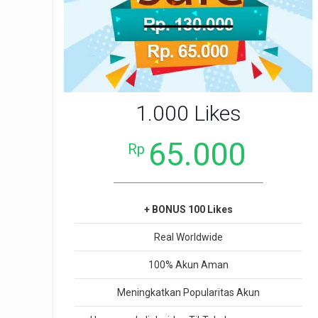
1.000 Likes
65.000
Rp
+ BONUS 100 Likes
Real Worldwide
100% Akun Aman
Meningkatkan Popularitas Akun