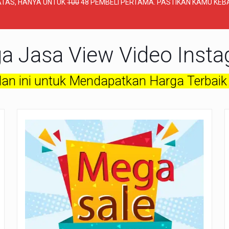
TAS, HANYA UNTUK
100
48 PEMBELI PERTAMA. PASTIKAN KAMU KEBA
a Jasa View Video Inst
an ini untuk Mendapatkan Harga Terbaik 