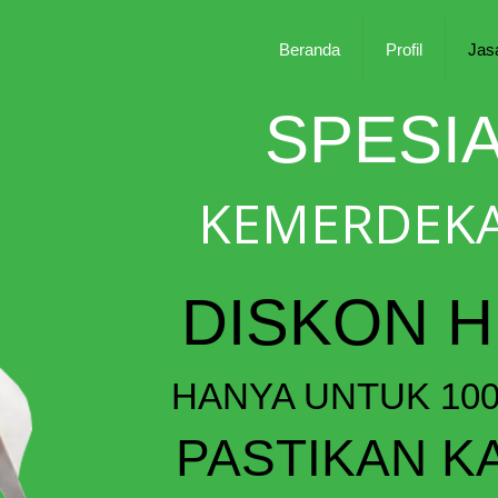
Beranda
Profil
Jas