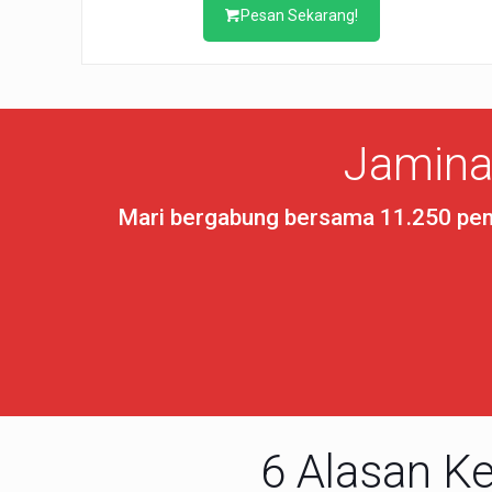
Pesan Sekarang!
Jamina
Mari bergabung bersama 11.250 pemb
6 Alasan K