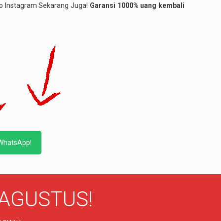
deo Instagram Sekarang Juga!
Garansi 1000% uang kembali
 WhatsApp!
AGUSTUS!