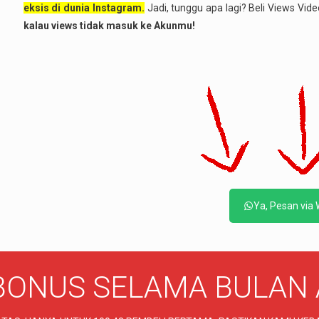
eksis di dunia Instagram.
Jadi, tunggu apa lagi? Beli Views Vi
kalau views tidak masuk ke Akunmu!
Ya, Pesan via
 BONUS SELAMA BULAN 