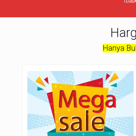
TERBA
Harg
Hanya Bul