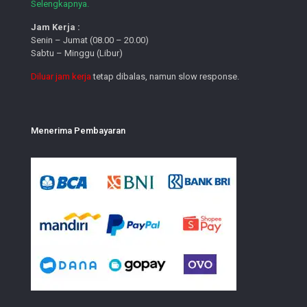
Selengkapnya.
Jam Kerja :
Senin – Jumat (08.00 – 20.00)
Sabtu – Minggu (Libur)
Diluar jam kerja
tetap dibalas, namun slow response.
Menerima Pembayaran