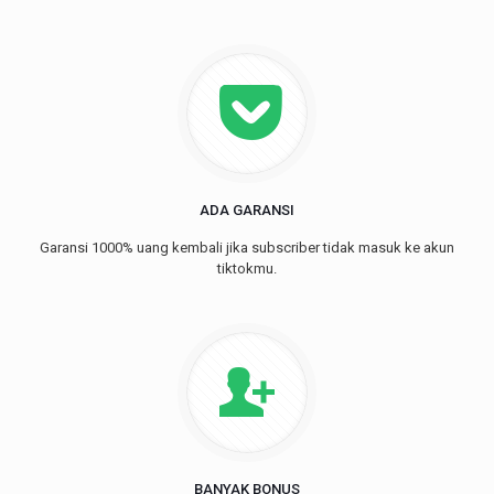
ADA GARANSI
Garansi 1000% uang kembali jika subscriber tidak masuk ke akun
tiktokmu.
BANYAK BONUS