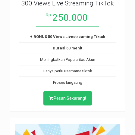
300 Views Live Streaming TikTok
250.000
Rp
+ BONUS 50 Views Livestreaming Tiktok
Durasi 60 menit
Meningkatkan Popularitas Akun
Hanya perlu username tiktok
Proses langsung
Pesan Sekarang!