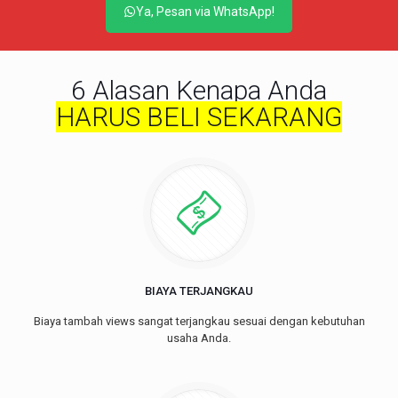
Ya, Pesan via WhatsApp!
6 Alasan Kenapa Anda
HARUS BELI SEKARANG
BIAYA TERJANGKAU
Biaya tambah views sangat terjangkau sesuai dengan kebutuhan
usaha Anda.