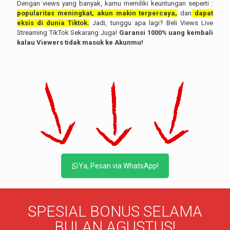
Dengan views yang banyak, kamu memiliki keuntungan seperti :
popularitas meningkat, akun makin terpercaya,
dan
dapat
eksis di dunia Tiktok.
Jadi, tunggu apa lagi? Beli Views Live
Streaming TikTok Sekarang Juga!
Garansi 1000% uang kembali
kalau Viewers tidak masuk ke Akunmu!
Ya, Pesan via WhatsApp!
SPESIAL BONUS SELAMA
BULAN AGUSTUS!