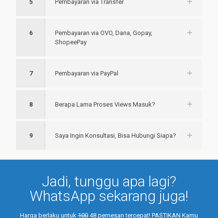
5
Pembayaran via Transfer
6
Pembayaran via OVO, Dana, Gopay,
ShopeePay
7
Pembayaran via PayPal
8
Berapa Lama Proses Views Masuk?
9
Saya Ingin Konsultasi, Bisa Hubungi Siapa?
Jadi, tunggu apa lagi?
WhatsApp sekarang juga!
Harga berlaku untuk
100
48 pemesan tercepat! PASTIKAN Kamu