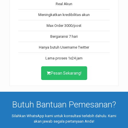
Real Akun
Meningkatkan kredibilitas akun
Max Order 3000/post
Bergaransi 7 hari
Hanya butuh Username Twitter
Lama proses 1x24 jam
Pesan Sekarang!
Butuh Bantuan Pemesanan?
Silahkan WhatsApp kami untuk konsultasi terlebih dahulu. Kami
akan jawab segala pertanyaan Anda!