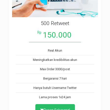
500 Retweet
150.000
Rp
Real Akun
Meningkatkan kredibilitas akun
Max Order 3000/post
Bergaransi 7 hari
Hanya butuh Username Twitter
Lama proses 1x24 jam
Pesan Sekarang!