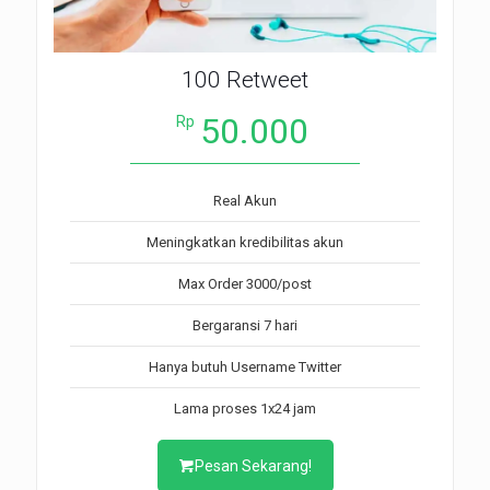
100 Retweet
50.000
Rp
Real Akun
Meningkatkan kredibilitas akun
Max Order 3000/post
Bergaransi 7 hari
Hanya butuh Username Twitter
Lama proses 1x24 jam
Pesan Sekarang!