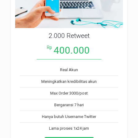
2.000 Retweet
400.000
Rp
Real Akun
Meningkatkan kredibilitas akun
Max Order 3000/post
Bergaransi 7 hari
Hanya butuh Username Twitter
Lama proses 1x24 jam