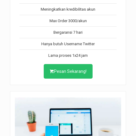
Meningkatkan kredibilitas akun
Max Order 3000/akun
Bergaransi 7 hari
Hanya butuh Username Twitter
Lama proses 1x24 jam
Pesan Sekarang!