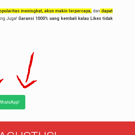
opularitas meningkat, akun makin terpercaya,
dan
dapat
rang Juga!
Garansi 1000% uang kembali kalau Likes tidak
 WhatsApp!