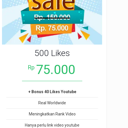
500 Likes
75.000
Rp
+ Bonus 40 Likes Youtube
Real Worldwide
Meningkatkan Rank Video
Hanya perlu link video youtube