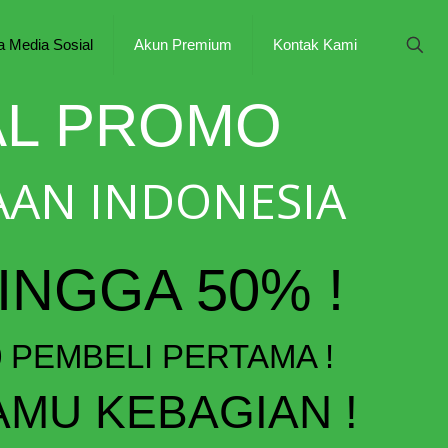
a Media Sosial
Akun Premium
Kontak Kami