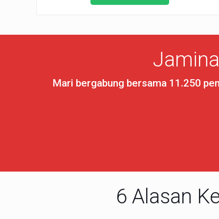
Jamina
Mari bergabung bersama 11.250 pemb
6 Alasan K