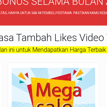
 BONUS SELAMA BULAN 
TAS, HANYA UNTUK
100
48 PEMBELI PERTAMA. PASTIKAN KAMU KEBA
asa Tambah Likes Video
an ini untuk Mendapatkan Harga Terbaik 