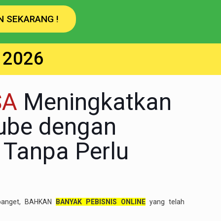
SA
Meningkatkan
ube dengan
Tanpa Perlu
 banget, BAHKAN
BANYAK PEBISNIS ONLINE
yang telah