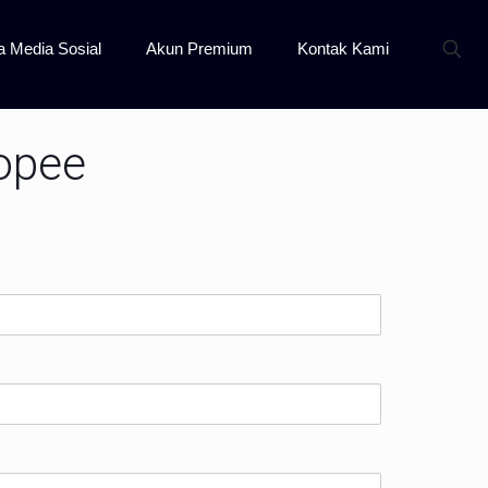
a Media Sosial
Akun Premium
Kontak Kami
opee