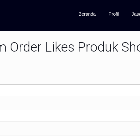
Beranda
Profil
Jas
m Order Likes Produk Sh