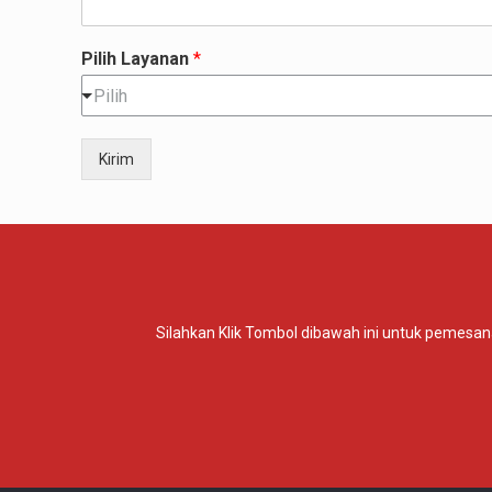
Pilih Layanan
*
Pilih
Kirim
Silahkan Klik Tombol dibawah ini untuk pemesana