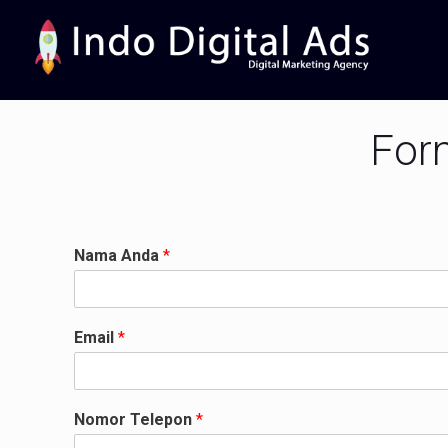
For
Nama Anda
*
Email
*
Nomor Telepon
*