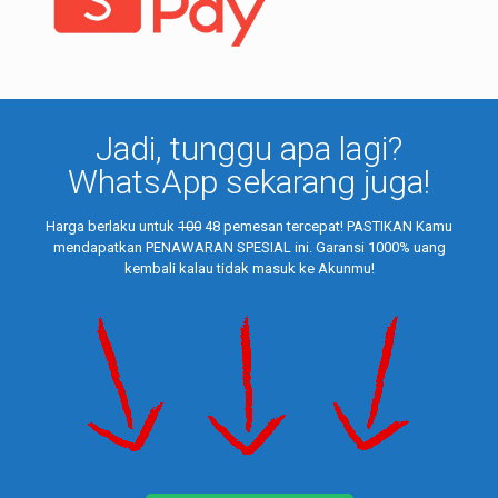
Jadi, tunggu apa lagi?
WhatsApp sekarang juga!
Harga berlaku untuk
100
48 pemesan tercepat! PASTIKAN Kamu
mendapatkan PENAWARAN SPESIAL ini. Garansi 1000% uang
kembali kalau tidak masuk ke Akunmu!