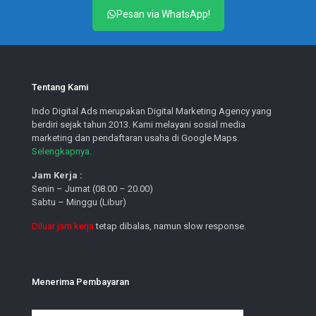
Pesan via WhatsApp!
Tentang Kami
Indo Digital Ads merupakan Digital Marketing Agency yang
berdiri sejak tahun 2013. Kami melayani sosial media
marketing dan pendaftaran usaha di Google Maps.
Selengkapnya.
Jam Kerja :
Senin – Jumat (08.00 – 20.00)
Sabtu – Minggu (Libur)
Diluar jam kerja
tetap dibalas, namun slow response.
Menerima Pembayaran