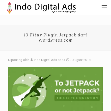
10 Fitur Plugin Jetpack dari
WordPress.com
Diposting oleh
Indo Digital Ads
pada
3 August 2018