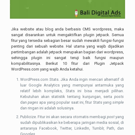
Jika website atau blog anda berbasis CMS wordpress, maka
sangat disarankan untuk mengaktifkan plugin jetpack. Semua
fitur yang tersedia sebagian besar sudah mewakili fungsi-fungsi
penting dari sebuah website. Hal utama yang wajib dijadikan
pertimbangan adalah jetpack merupakan bagian dari wordpress,
sehingga plugin ini sangat teruji baik fungsi maupun
kompabilitasnya. Berikut 10 fitur dari Plugin Jetpack
WordPress.com yang wajib Anda ketahui.
WordPress.com Stats. Jika Anda ingin mencari alternatif di
luar Google Analytics yang mempunyai antarmuka yang
relatif lebih kompleks, Stats ini bisa menjadi pilihan.
Kebutuhan akan statistik tentang kunjungan, serta
posts
dan
pages
apa yang popular saat ini, fitur Stats yang
simple
dan ringan ini adalah solusinya.
Publicize. Fitur ini akan secara otomatis membagi
post
yang
sudah dipublikasikan ke beberapa jaringan media sosial, di
antaranya Facebook, Twitter, LinkedIn, Tumblr, Path, dan
Google+.