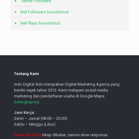
Twitter Followers
Beli Followers Soundcloud
Beli Plays Soundcloud
Tentang Kami
Indo Digital Ads merupakan Digital Marketing Agency yang
berdiri sejak tahun 2013. Kami melayani sosial media
marketing dan pendaftaran usaha di Google Maps.
Selengkapnya.
Jam Kerja :
Senin – Jumat (08.00 – 20.00)
Sabtu – Minggu (Libur)
Diluar jam kerja
tetap dibalas, namun slow response.