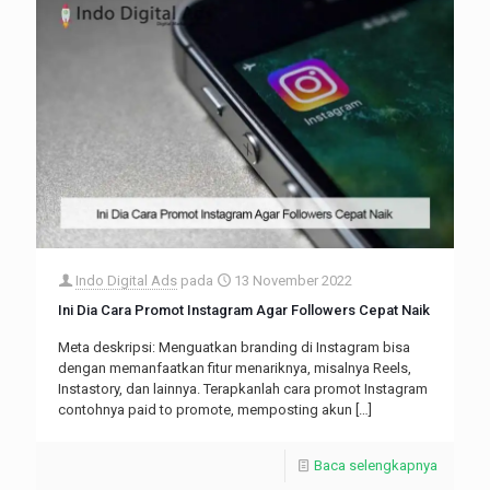
Indo Digital Ads
pada
13 November 2022
Ini Dia Cara Promot Instagram Agar Followers Cepat Naik
Meta deskripsi: Menguatkan branding di Instagram bisa
dengan memanfaatkan fitur menariknya, misalnya Reels,
Instastory, dan lainnya. Terapkanlah cara promot Instagram
contohnya paid to promote, memposting akun
[…]
Baca selengkapnya