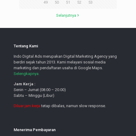
49
50
51
52
53
Selanjutnya
Tentang Kami
Indo Digital Ads merupakan Digital Marketing Agency yang
berdiri sejak tahun 2013. Kami melayani sosial media
marketing dan pendaftaran usaha di Google Maps.
Selengkapnya.
Jam Kerja :
Senin – Jumat (08.00 – 20.00)
Sabtu – Minggu (Libur)
Diluar jam kerja
tetap dibalas, namun slow response.
Menerima Pembayaran