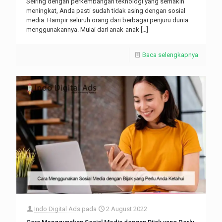
Seiring dengan perkembangan teknologi yang semakin
meningkat, Anda pasti sudah tidak asing dengan sosial
media. Hampir seluruh orang dari berbagai penjuru dunia
menggunakannya. Mulai dari anak-anak
[…]
Baca selengkapnya
Indo Digital Ads
pada
2 August 2022