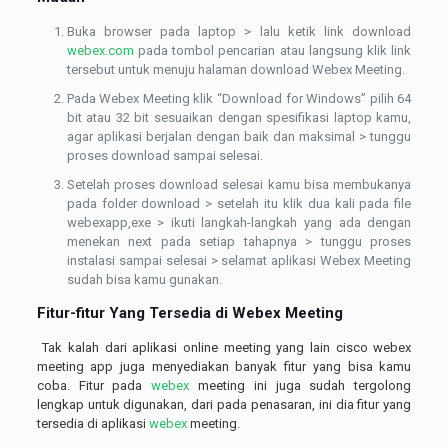
Buka browser pada laptop > lalu ketik link download
webex.com
pada tombol pencarian atau langsung klik link
tersebut untuk menuju halaman download Webex Meeting.
Pada Webex Meeting klik “Download for Windows” pilih 64
bit atau 32 bit sesuaikan dengan spesifikasi laptop kamu,
agar aplikasi berjalan dengan baik dan maksimal > tunggu
proses download sampai selesai.
Setelah proses download selesai kamu bisa membukanya
pada folder download > setelah itu klik dua kali pada file
webexapp,exe > ikuti langkah-langkah yang ada dengan
menekan next pada setiap tahapnya > tunggu proses
instalasi sampai selesai > selamat aplikasi Webex Meeting
sudah bisa kamu gunakan.
Fitur-fitur Yang Tersedia di Webex Meeting
Tak kalah dari aplikasi online meeting yang lain cisco webex
meeting app juga menyediakan banyak fitur yang bisa kamu
coba. Fitur pada
webex
meeting ini juga sudah tergolong
lengkap untuk digunakan, dari pada penasaran, ini dia fitur yang
tersedia di aplikasi
webex
meeting.