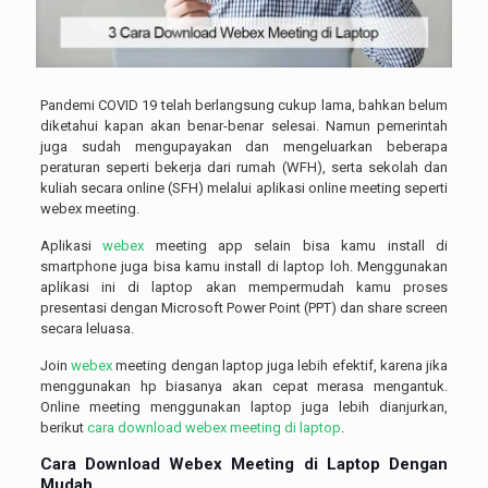
Pandemi COVID 19 telah berlangsung cukup lama, bahkan belum
diketahui kapan akan benar-benar selesai. Namun pemerintah
juga sudah mengupayakan dan mengeluarkan beberapa
peraturan seperti bekerja dari rumah (WFH), serta sekolah dan
kuliah secara online (SFH) melalui aplikasi online meeting seperti
webex meeting.
Aplikasi
webex
meeting app selain bisa kamu install di
smartphone juga bisa kamu install di laptop loh. Menggunakan
aplikasi ini di laptop akan mempermudah kamu proses
presentasi dengan Microsoft Power Point (PPT) dan share screen
secara leluasa.
Join
webex
meeting dengan laptop juga lebih efektif, karena jika
menggunakan hp biasanya akan cepat merasa mengantuk.
Online meeting menggunakan laptop juga lebih dianjurkan,
berikut
cara download webex meeting di laptop
.
Cara Download Webex Meeting di Laptop
Dengan
Mudah