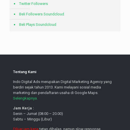
Twitter Followers
Beli Followers Soundcloud
Beli Plays Soundcloud
Tentang Kami
Indo Digital Ads merupakan Digital Marketing Agency yang
berdiri sejak tahun 2013. Kami melayani sosial media
marketing dan pendaftaran usaha di Google Maps.
Selengkapnya.
Jam Kerja :
Senin – Jumat (08.00 – 20.00)
Sabtu – Minggu (Libur)
Diluar jam kerja
tetap dibalas, namun slow response.