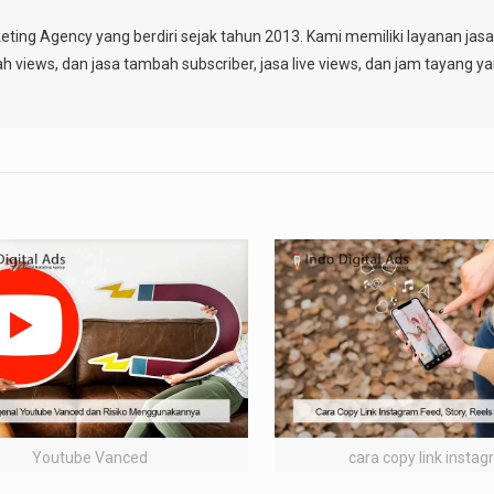
keting Agency yang berdiri sejak tahun 2013. Kami memiliki layanan ja
ah views, dan jasa tambah subscriber, jasa live views, dan jam tayang y
Youtube Vanced
cara copy link insta