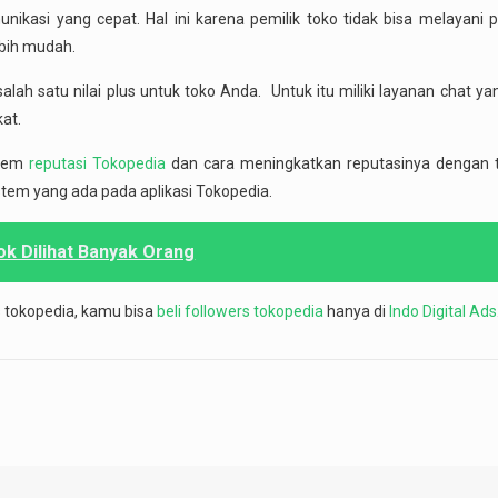
nikasi yang cepat. Hal ini karena pemilik toko tidak bisa melayani 
ebih mudah.
 satu nilai plus untuk toko Anda. Untuk itu miliki layanan chat ya
at.
stem
reputasi Tokopedia
dan cara meningkatkan reputasinya dengan t
stem yang ada pada aplikasi Tokopedia.
k Dilihat Banyak Orang
 tokopedia, kamu bisa
beli followers tokopedia
hanya di
Indo Digital Ads