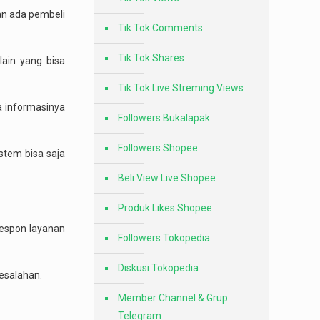
an ada pembeli
Tik Tok Comments
Tik Tok Shares
lain yang bisa
Tik Tok Live Streming Views
a informasinya
Followers Bukalapak
Followers Shopee
stem bisa saja
Beli View Live Shopee
Produk Likes Shopee
respon layanan
Followers Tokopedia
Diskusi Tokopedia
esalahan.
Member Channel & Grup
Telegram