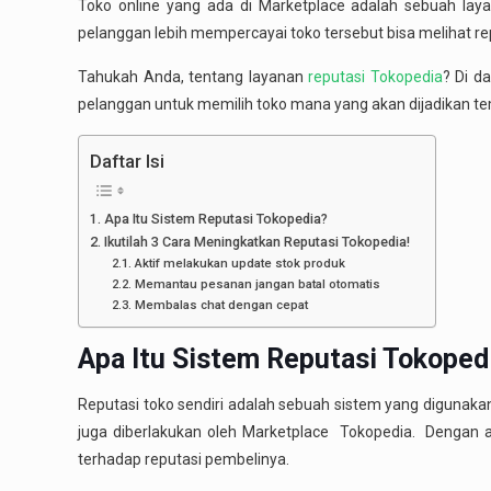
Toko online yang ada di Marketplace adalah sebuah laya
pelanggan lebih mempercayai toko tersebut bisa melihat re
Tahukah Anda, tentang layanan
reputasi Tokopedia
? Di d
pelanggan untuk memilih toko mana yang akan dijadikan tem
Daftar Isi
Apa Itu Sistem Reputasi Tokopedia?
Ikutilah 3 Cara Meningkatkan Reputasi Tokopedia!
Aktif melakukan update stok produk
Memantau pesanan jangan batal otomatis
Membalas chat dengan cepat
Apa Itu Sistem
Reputasi Tokoped
Reputasi toko sendiri adalah sebuah sistem yang digunakan
juga diberlakukan oleh Marketplace Tokopedia. Dengan 
terhadap reputasi pembelinya.