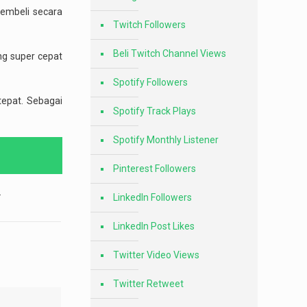
pembeli secara
Twitch Followers
Beli Twitch Channel Views
ng super cepat
Spotify Followers
epat. Sebagai
Spotify Track Plays
Spotify Monthly Listener
Pinterest Followers
.
LinkedIn Followers
LinkedIn Post Likes
Twitter Video Views
Twitter Retweet