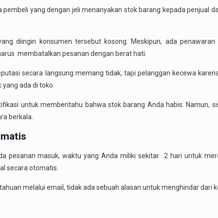
a pembeli yang dengan jeli menanyakan stok barang kepada penjual d
 yang diingin konsumen tersebut kosong. Meskipun, ada penawaran 
harus membatalkan pesanan dengan berat hati.
putasi secara langsung memang tidak, tapi pelanggan kecewa karen
 yang ada di toko.
ifikasi untuk memberitahu bahwa stok barang Anda habis. Namun, si
ra berkala.
omatis
da pesanan masuk, waktu yang Anda miliki sekitar 2 hari untuk me
al secara otomatis.
ahuan melalui email, tidak ada sebuah alasan untuk menghindar dari k