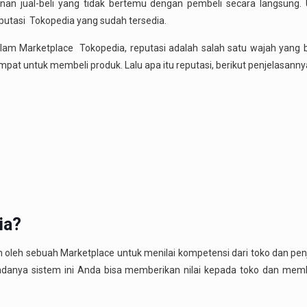
nan jual-beli yang tidak bertemu dengan pembeli secara langsung. 
putasi Tokopedia yang sudah tersedia.
alam Marketplace Tokopedia, reputasi adalah salah satu wajah yang 
pat untuk membeli produk. Lalu apa itu reputasi, berikut penjelasanny
ia
?
 oleh sebuah Marketplace untuk menilai kompetensi dari toko dan penju
adanya sistem ini Anda bisa memberikan nilai kepada toko dan mem