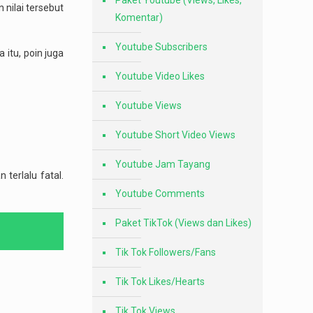
Paket Youtube (Views, Likes,
 nilai tersebut
Komentar)
Youtube Subscribers
itu, poin juga
Youtube Video Likes
Youtube Views
Youtube Short Video Views
Youtube Jam Tayang
terlalu fatal.
Youtube Comments
Paket TikTok (Views dan Likes)
Tik Tok Followers/Fans
Tik Tok Likes/Hearts
Tik Tok Views