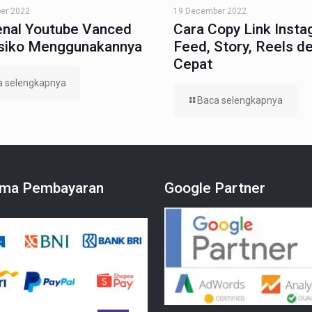
er 2022
19 December 2022
nal Youtube Vanced
Cara Copy Link Inst
isiko Menggunakannya
Feed, Story, Reels d
Cepat
a selengkapnya
Baca selengkapnya
ma Pembayaran
Google Partner