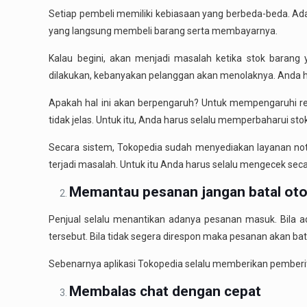
Setiap pembeli memiliki kebiasaan yang berbeda-beda. Ad
yang langsung membeli barang serta membayarnya.
Kalau begini, akan menjadi masalah ketika stok barang
dilakukan, kebanyakan pelanggan akan menolaknya. Anda 
Apakah hal ini akan berpengaruh? Untuk mempengaruhi re
tidak jelas. Untuk itu, Anda harus selalu memperbaharui stok
Secara sistem, Tokopedia sudah menyediakan layanan not
terjadi masalah. Untuk itu Anda harus selalu mengecek seca
Memantau pesanan jangan batal ot
Penjual selalu menantikan adanya pesanan masuk. Bila a
tersebut. Bila tidak segera direspon maka pesanan akan bat
Sebenarnya aplikasi Tokopedia selalu memberikan pemberit
Membalas chat dengan cepat