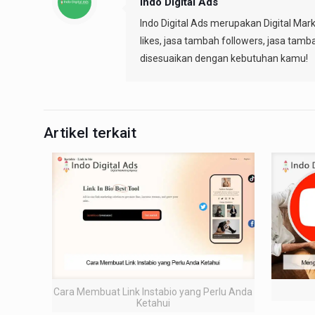
Indo Digital Ads
Indo Digital Ads merupakan Digital Mar
likes, jasa tambah followers, jasa tamb
disesuaikan dengan kebutuhan kamu!
Artikel terkait
Cara Membuat Link Instabio yang Perlu Anda
Ketahui