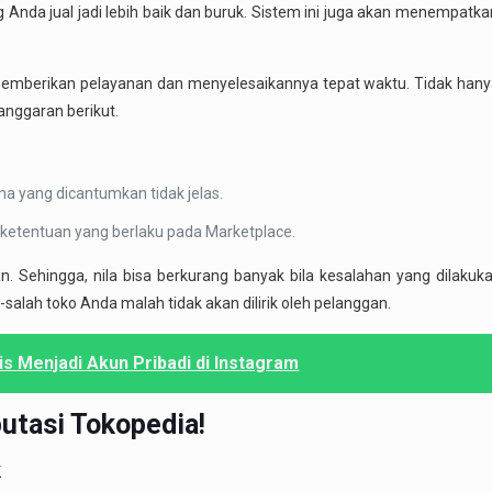
Anda jual jadi lebih baik dan buruk. Sistem ini juga akan menempatkan
memberikan pelayanan dan menyelesaikannya tepat waktu. Tidak hanya 
anggaran berikut.
ma yang dicantumkan tidak jelas.
n ketentuan yang berlaku pada Marketplace.
Sehingga, nila bisa berkurang banyak bila kesalahan yang dilakukan 
-salah toko Anda malah tidak akan dilirik oleh pelanggan.
is Menjadi Akun Pribadi di Instagram
utasi Tokopedia
!
k