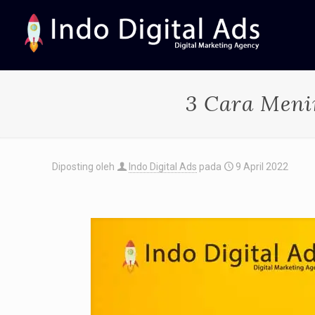
3 Cara Meni
Diposting oleh
Indo Digital Ads
pada
9 April 2022