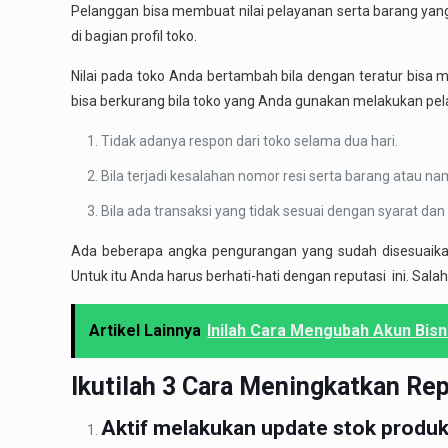
Pelanggan bisa membuat nilai pelayanan serta barang yang 
di bagian profil toko.
Nilai pada toko Anda bertambah bila dengan teratur bisa 
bisa berkurang bila toko yang Anda gunakan melakukan pel
Tidak adanya respon dari toko selama dua hari.
Bila terjadi kesalahan nomor resi serta barang atau na
Bila ada transaksi yang tidak sesuai dengan syarat da
Ada beberapa angka pengurangan yang sudah disesuaikan. 
Untuk itu Anda harus berhati-hati dengan reputasi ini. Salah
Artikel Lainnya
Inilah Cara Mengubah Akun Bisn
Ikutilah 3 Cara Meningkatkan
Rep
Aktif melakukan update stok produ