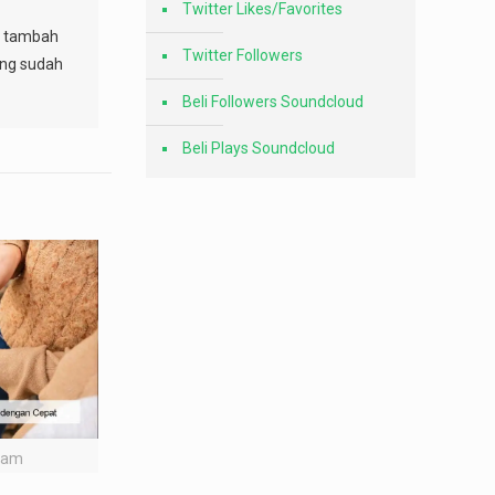
Twitter Likes/Favorites
sa tambah
Twitter Followers
ang sudah
Beli Followers Soundcloud
Beli Plays Soundcloud
gram