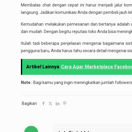
Membalas chat dengan cepat ini harus menjadi jalur komu
langsung. Jadikan komunikasi Anda dengan pembeli jauh l
Kemudahan melakukan pemesanan dan bertanya adalah salah
dan mudah. Dengan begitu reputasi toko Anda bisa meningk
Itulah tadi beberapa penjelasan mengenai bagaimana si
pengguna baru, Anda harus tahu secara detail mengenai si
Artikel Lainnya
Cara Agar Marketplace Faceboo
Note :
Bagi kamu yang ingin meningkatkan jumlah followers
Bagikan