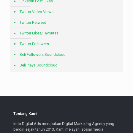
LinkedIn Post Likes
Twitter Video Views
Twitter Retweet
Twitter Likes/Favorites
Twitter Followers
Beli Followers Soundcloud
Beli Plays Soundcloud
Tentang Kami
Indo Digital Ads merupakan Digital Marketing Agency yang
berdiri sejak tahun 2013. Kami melayani sosial media