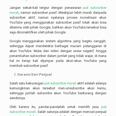
Jangan sekali-kali tergiur dengan penawaran
jual subscriber
murah
, namun subscriber pasif. Meskipun lebih murah daripada
subscriber aktif, namun nyatanya proses monetisasi akun
YouTube yang menggunakan subscriber pasif tidak akan bisa
diterima oleh pihak Google, bahkan akun YouTube tersebut bisa
saja dinonaktifkan oleh pihak Google.
Google menggunakan sistem algoritma yang begitu canggih,
sehingga dapat mendeteksi berbagai macam pelanggaran di
akun YouTube. Mulai dari video dengan unsur negatif, hingga
penambahan subscriber dalam jumlah yang tidak wajar, di mana
hal ini kerap kali dijumpai pada akun-akun YouTube yang
membeli subscriber pasif.
Garansi Dari Penjual
Salah satu kekurangan
jual subscriber murah
aktif adalah adanya
kemungkinan akun tersebut men-unsubscribe akun kamu,
sehingga jumlah subscribe akun YouTube berkurang dengan
sendirinya.
Oleh karena itu, pandai-pandailah untuk memilih jasa
jual
subscriber murah
. Salah satunya adalah dengan mencari penjual