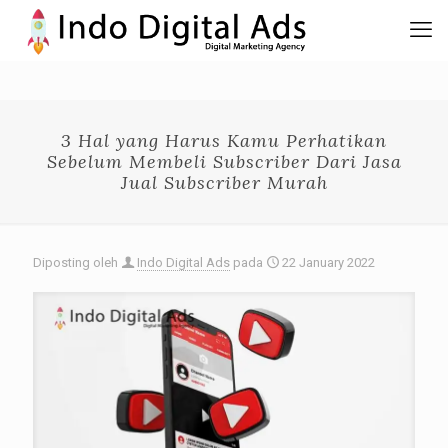
3 Hal yang Harus Kamu Perhatikan
Sebelum Membeli Subscriber Dari Jasa
Jual Subscriber Murah
Diposting oleh
Indo Digital Ads
pada
22 January 2022