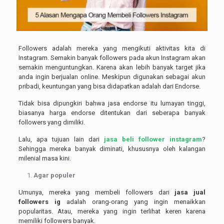
Followers adalah mereka yang mengikuti aktivitas kita di
Instagram. Semakin banyak followers pada akun Instagram akan
semakin menguntungkan. Karena akan lebih banyak target jika
anda ingin berjualan online. Meskipun digunakan sebagai akun
pribadi, keuntungan yang bisa didapatkan adalah dari Endorse.
Tidak bisa dipungkiri bahwa jasa endorse itu lumayan tinggi,
biasanya harga endorse ditentukan dari seberapa banyak
followers yang dimiliki.
Lalu, apa tujuan lain dari
jasa beli follower instagram
?
Sehingga mereka banyak diminati, khususnya oleh kalangan
milenial masa kini.
Agar populer
Umunya, mereka yang membeli followers dari
jasa jual
followers ig
adalah orang-orang yang ingin menaikkan
popularitas. Atau, mereka yang ingin terlihat keren karena
memiliki followers banyak.