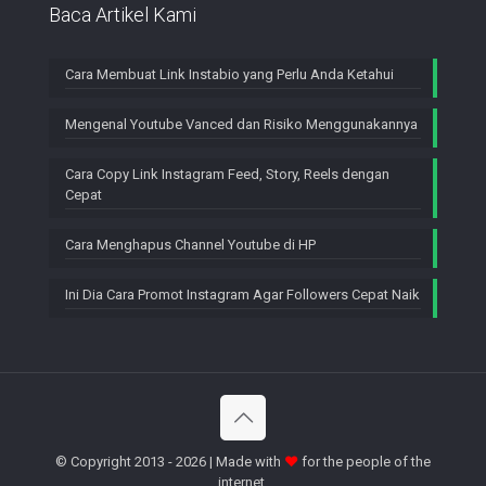
Baca Artikel Kami
Cara Membuat Link Instabio yang Perlu Anda Ketahui
Mengenal Youtube Vanced dan Risiko Menggunakannya
Cara Copy Link Instagram Feed, Story, Reels dengan
Cepat
Cara Menghapus Channel Youtube di HP
Ini Dia Cara Promot Instagram Agar Followers Cepat Naik
© Copyright 2013 - 2026 | Made with
♥
for the people of the
internet.