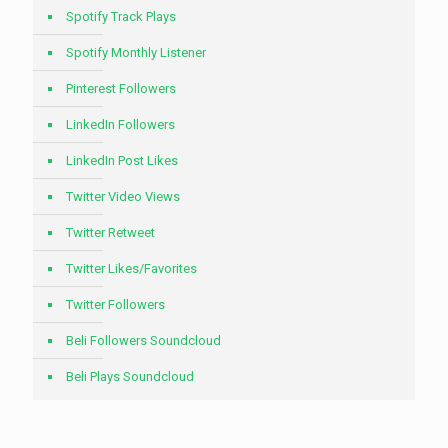
Spotify Track Plays
Spotify Monthly Listener
Pinterest Followers
LinkedIn Followers
LinkedIn Post Likes
Twitter Video Views
Twitter Retweet
Twitter Likes/Favorites
Twitter Followers
Beli Followers Soundcloud
Beli Plays Soundcloud