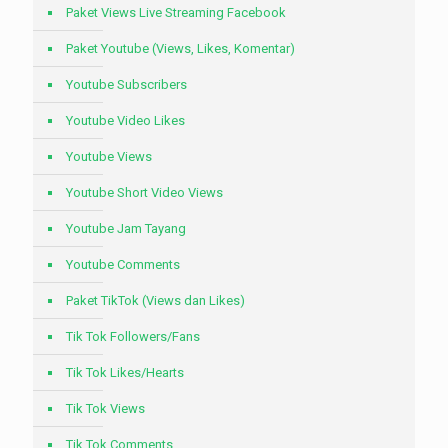
Paket Views Live Streaming Facebook
Paket Youtube (Views, Likes, Komentar)
Youtube Subscribers
Youtube Video Likes
Youtube Views
Youtube Short Video Views
Youtube Jam Tayang
Youtube Comments
Paket TikTok (Views dan Likes)
Tik Tok Followers/Fans
Tik Tok Likes/Hearts
Tik Tok Views
Tik Tok Comments