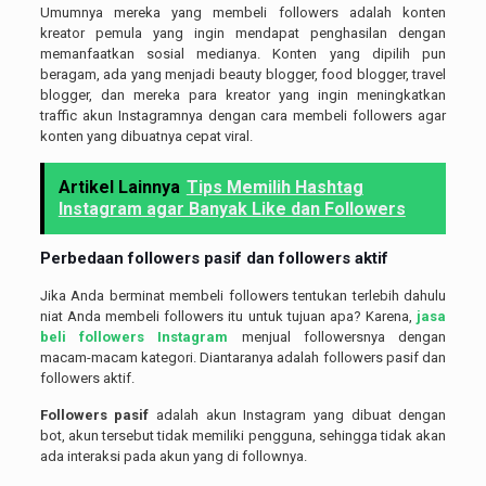
Umumnya mereka yang membeli followers adalah konten
kreator pemula yang ingin mendapat penghasilan dengan
memanfaatkan sosial medianya. Konten yang dipilih pun
beragam, ada yang menjadi beauty blogger, food blogger, travel
blogger, dan mereka para kreator yang ingin meningkatkan
traffic akun Instagramnya dengan cara membeli followers agar
konten yang dibuatnya cepat viral.
Artikel Lainnya
Tips Memilih Hashtag
Instagram agar Banyak Like dan Followers
Perbedaan followers pasif dan followers aktif
Jika Anda berminat membeli followers tentukan terlebih dahulu
niat Anda membeli followers itu untuk tujuan apa? Karena,
jasa
beli followers Instagram
menjual followersnya dengan
macam-macam kategori. Diantaranya adalah followers pasif dan
followers aktif.
Followers pasif
adalah akun Instagram yang dibuat dengan
bot, akun tersebut tidak memiliki pengguna, sehingga tidak akan
ada interaksi pada akun yang di follownya.