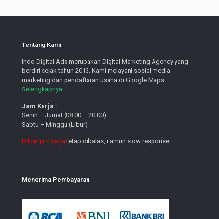
Tentang Kami
Indo Digital Ads merupakan Digital Marketing Agency yang
berdiri sejak tahun 2013. Kami melayani sosial media
marketing dan pendaftaran usaha di Google Maps.
Selengkapnya.
Jam Kerja :
Senin – Jumat (08.00 – 20.00)
Sabtu – Minggu (Libur)
Diluar jam kerja
tetap dibalas, namun slow response.
Menerima Pembayaran