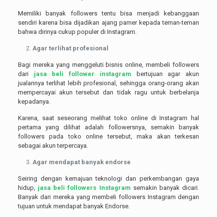
Memiliki banyak followers tentu bisa menjadi kebanggaan
sendiri karena bisa dijadikan ajang pamer kepada teman-teman
bahwa dirinya cukup populer di Instagram.
Agar terlihat profesional
Bagi mereka yang menggeluti bisnis online, membeli followers
dari
jasa beli follower instagram
bertujuan agar akun
jualannya terlihat lebih profesional, sehingga orang-orang akan
mempercayai akun tersebut dan tidak ragu untuk berbelanja
kepadanya.
Karena, saat seseorang melihat toko online di Instagram hal
pertama yang dilihat adalah followersnya, semakin banyak
followers pada toko online tersebut, maka akan terkesan
sebagai akun terpercaya.
Agar mendapat banyak endorse
Seiring dengan kemajuan teknologi dan perkembangan gaya
hidup,
jasa beli followers Instagram
semakin banyak dicari.
Banyak dari mereka yang membeli followers Instagram dengan
tujuan untuk mendapat banyak Endorse.