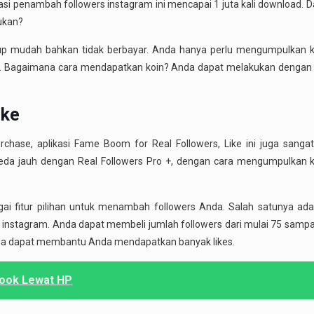
ikasi penambah followers instagram ini mencapai 1 juta kali download. D
bukan?
ukup mudah bahkan tidak berbayar. Anda hanya perlu mengumpulkan 
is. Bagaimana cara mendapatkan koin? Anda dapat melakukan dengan 
ike
ase, aplikasi Fame Boom for Real Followers, Like ini juga sangat
da jauh dengan Real Followers Pro +, dengan cara mengumpulkan k
agai fitur pilihan untuk menambah followers Anda. Salah satunya ad
na instagram. Anda dapat membeli jumlah followers dari mulai 75 samp
juga dapat membantu Anda mendapatkan banyak likes.
ook Lewat HP