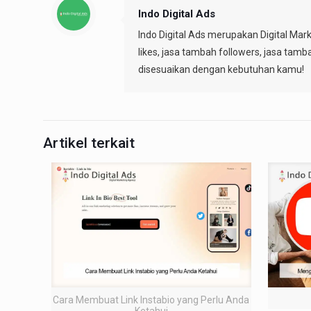
Indo Digital Ads
Indo Digital Ads merupakan Digital Mar
likes, jasa tambah followers, jasa tamb
disesuaikan dengan kebutuhan kamu!
Artikel terkait
Cara Membuat Link Instabio yang Perlu Anda
Ketahui