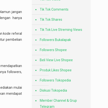
Tik Tok Comments
. Namun jangan
dengan hanya
Tik Tok Shares
Tik Tok Live Streming Views
 kode referal
itur pembelian
Followers Bukalapak
Followers Shopee
Beli View Live Shopee
isa mendapatkan
Produk Likes Shopee
nya followers,
Followers Tokopedia
sediakan mulai
Diskusi Tokopedia
 akan mendapat
Member Channel & Grup
Telegram