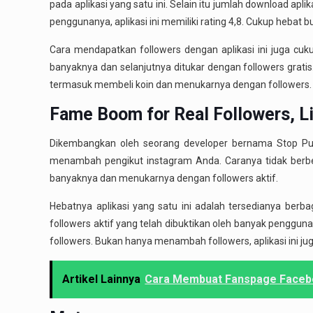
pada aplikasi yang satu ini. Selain itu jumlah download apl
penggunanya, aplikasi ini memiliki rating 4,8. Cukup hebat 
Cara mendapatkan followers dengan aplikasi ini juga c
banyaknya dan selanjutnya ditukar dengan followers grat
termasuk membeli koin dan menukarnya dengan followers.
Fame Boom for Real Followers, L
Dikembangkan oleh seorang developer bernama Stop Purch
menambah pengikut instagram Anda. Caranya tidak berbe
banyaknya dan menukarnya dengan followers aktif.
Hebatnya aplikasi yang satu ini adalah tersedianya berb
followers aktif yang telah dibuktikan oleh banyak penggu
followers. Bukan hanya menambah followers, aplikasi ini 
Artikel Lainnya
Cara Membuat Fanspage Faceb