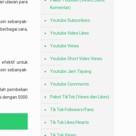
Paket Youtube (Views, Likes,
ari ulasan para
Komentar)
Youtube Subscribers
koin sebanyak-
berbagai cara,
Youtube Video Likes
Youtube Views
Youtube Short Video Views
 efektif untuk
oin sebanyak-
Youtube Jam Tayang
Youtube Comments
alah pembelian
Paket TikTok (Views dan Likes)
ai dengan 5000
Tik Tok Followers/Fans
Tik Tok Likes/Hearts
Tik Tok Views