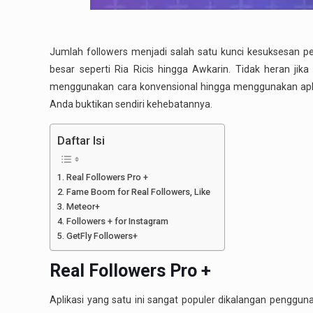
Jumlah followers menjadi salah satu kunci kesuksesan pe
besar seperti Ria Ricis hingga Awkarin. Tidak heran jik
menggunakan cara konvensional hingga menggunakan aplika
Anda buktikan sendiri kehebatannya.
Daftar Isi
Real Followers Pro +
Fame Boom for Real Followers, Like
Meteor+
Followers + for Instagram
GetFly Followers+
Real Followers Pro +
Aplikasi yang satu ini sangat populer dikalangan penggu