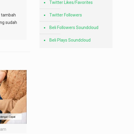
Twitter Likes/Favorites
sa tambah
Twitter Followers
ang sudah
Beli Followers Soundcloud
Beli Plays Soundcloud
gram