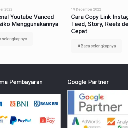
er 2022
19 December 2022
nal Youtube Vanced
Cara Copy Link Inst
isiko Menggunakannya
Feed, Story, Reels d
Cepat
a selengkapnya
Baca selengkapnya
ma Pembayaran
Google Partner