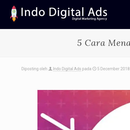
5 Cara Mena
Diposting oleh
Indo Digital Ads
pada
5 December 2018