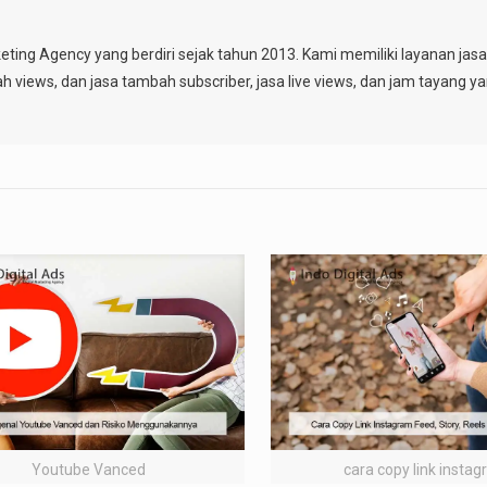
keting Agency yang berdiri sejak tahun 2013. Kami memiliki layanan ja
ah views, dan jasa tambah subscriber, jasa live views, dan jam tayang y
Youtube Vanced
cara copy link insta