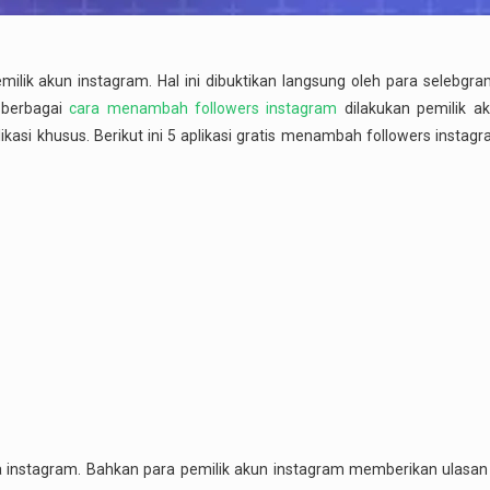
milik akun instagram. Hal ini dibuktikan langsung oleh para selebgr
a berbagai
cara menambah followers instagram
dilakukan pemilik ak
si khusus. Berikut ini 5 aplikasi gratis menambah followers instag
na instagram. Bahkan para pemilik akun instagram memberikan ulasan 