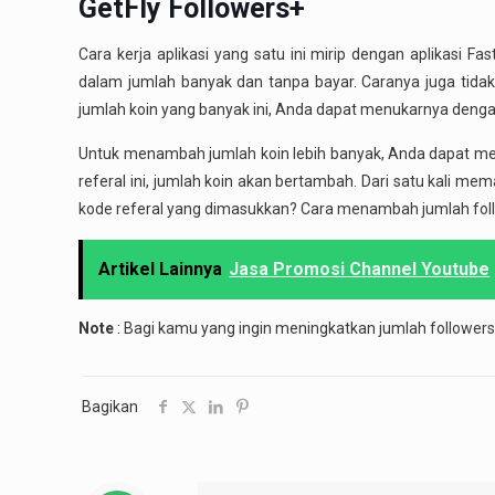
GetFly Followers+
Cara kerja aplikasi yang satu ini mirip dengan aplikasi F
dalam jumlah banyak dan tanpa bayar. Caranya juga tid
jumlah koin yang banyak ini, Anda dapat menukarnya denga
Untuk menambah jumlah koin lebih banyak, Anda dapat m
referal ini, jumlah koin akan bertambah. Dari satu kali m
kode referal yang dimasukkan? Cara menambah jumlah follow
Artikel Lainnya
Jasa Promosi Channel Youtube
Note
: Bagi kamu yang ingin meningkatkan jumlah follower
Bagikan