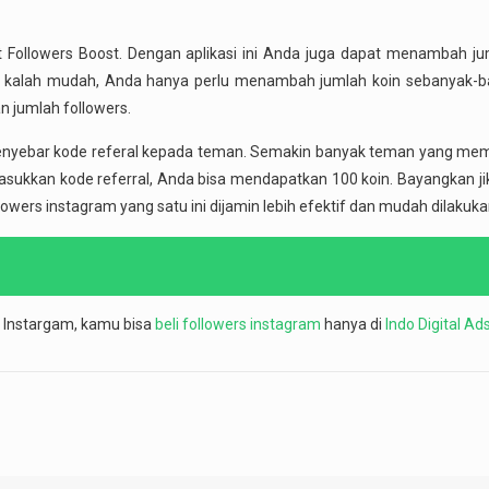
ast Followers Boost. Dengan aplikasi ini Anda juga dapat menambah ju
ak kalah mudah, Anda hanya perlu menambah jumlah koin sebanyak-b
n jumlah followers.
enyebar kode referal kepada teman. Semakin banyak teman yang me
emasukkan kode referral, Anda bisa mendapatkan 100 koin. Bayangkan ji
ers instagram yang satu ini dijamin lebih efektif dan mudah dilakuka
s Instargam, kamu bisa
beli followers instagram
hanya di
Indo Digital Ad