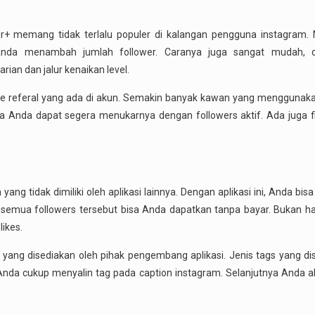
eor+ memang tidak terlalu populer di kalangan pengguna instagram
 Anda menambah jumlah follower. Caranya juga sangat mudah, 
an dan jalur kenaikan level.
referal yang ada di akun. Semakin banyak kawan yang menggunakan
 Anda dapat segera menukarnya dengan followers aktif. Ada juga f
yang tidak dimiliki oleh aplikasi lainnya. Dengan aplikasi ini, Anda b
, semua followers tersebut bisa Anda dapatkan tanpa bayar. Bukan ha
likes.
ang disediakan oleh pihak pengembang aplikasi. Jenis tags yang di
i. Anda cukup menyalin tag pada caption instagram. Selanjutnya Anda