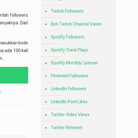
Twitch Followers
mlah followers
anyaknya. Dari
Beli Twitch Channel Views
Spotify Followers
masukkan kode
Spotify Track Plays
ka ada 100 kali
n.
Spotify Monthly Listener
Pinterest Followers
LinkedIn Followers
s
.
LinkedIn Post Likes
Twitter Video Views
Twitter Retweet