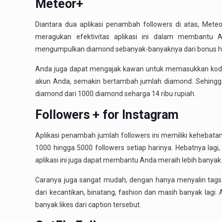
Meteor+
Diantara dua aplikasi penambah followers di atas, Met
meragukan efektivitas aplikasi ini dalam membantu
mengumpulkan diamond sebanyak-banyaknya dari bonus hari
Anda juga dapat mengajak kawan untuk memasukkan kode 
akun Anda, semakin bertambah jumlah diamond. Sehingga
diamond dari 1000 diamond seharga 14 ribu rupiah.
Followers + for Instagram
Aplikasi penambah jumlah followers ini memiliki kehebatan 
1000 hingga 5000 followers setiap harinya. Hebatnya lagi
aplikasi ini juga dapat membantu Anda meraih lebih banyak 
Caranya juga sangat mudah, dengan hanya menyalin tags y
dari kecantikan, binatang, fashion dan masih banyak lag
banyak likes dari caption tersebut.