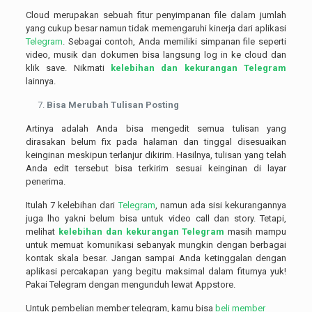
Cloud merupakan sebuah fitur penyimpanan file dalam jumlah
yang cukup besar namun tidak memengaruhi kinerja dari aplikasi
Telegram
. Sebagai contoh, Anda memiliki simpanan file seperti
video, musik dan dokumen bisa langsung log in ke cloud dan
klik save. Nikmati
kelebihan dan kekurangan Telegram
lainnya.
Bisa Merubah Tulisan Posting
Artinya adalah Anda bisa mengedit semua tulisan yang
dirasakan belum fix pada halaman dan tinggal disesuaikan
keinginan meskipun terlanjur dikirim. Hasilnya, tulisan yang telah
Anda edit tersebut bisa terkirim sesuai keinginan di layar
penerima.
Itulah 7 kelebihan dari
Telegram
, namun ada sisi kekurangannya
juga lho yakni belum bisa untuk video call dan story. Tetapi,
melihat
kelebihan dan kekurangan Telegram
masih mampu
untuk memuat komunikasi sebanyak mungkin dengan berbagai
kontak skala besar. Jangan sampai Anda ketinggalan dengan
aplikasi percakapan yang begitu maksimal dalam fiturnya yuk!
Pakai Telegram dengan mengunduh lewat Appstore.
Untuk pembelian member telegram, kamu bisa
beli member