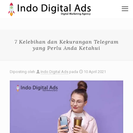
7 Kelebihan dan Kekurangan Telegram
yang Perlu Anda Ketahui
Diposting oleh
Indo Digital Ads
pada
10 April 2021