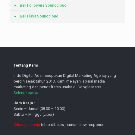
Beli Followers Soundcloud
Beli Plays Soundcloud
Tentang Kami
Indo Digital Ads merupakan Digital Marketing Agency yang
berdiri sejak tahun 2013. Kami melayani sosial media
marketing dan pendaftaran usaha di Google Maps.
Selengkapnya.
Jam Kerja :
Senin – Jumat (08.00 – 20.00)
Sabtu – Minggu (Libur)
Diluar jam kerja
tetap dibalas, namun slow response.