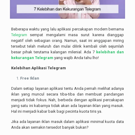
Beberapa waktu yang lalu aplikasi percakapan modern bernama
Telegram
sempat mengalami masa surut karena dianggap
negatif oleh sebagian orang. Namun, saat ini anggapan miring
tersebut telah meluruh dan mulai dilirik kembali oleh sejumlah
besar pihak terutama kalangan milenial. Ada 7
kelebihan dan
kekurangan Telegram
yang wajib Anda tahu lho!
Kelebihan Aplikasi Telegram
Free Iklan
Dalam setiap layanan aplikasi tentu Anda pernah melihat adanya
iklan yang muncul secara tiba-tiba dan membuat pandangan
menjadi tidak fokus. Nah, berbeda dengan aplikasi percakapan
yang satu ini kabarnya tidak akan ada layanan iklan yang masuk.
Hal ini menjadi kabar baik bagi pecinta kuota tiris ya.
Jika ada layanan iklan masuk dalam aplikasi minimal kuota data
Anda akan semakin tersedot banyak bukan?