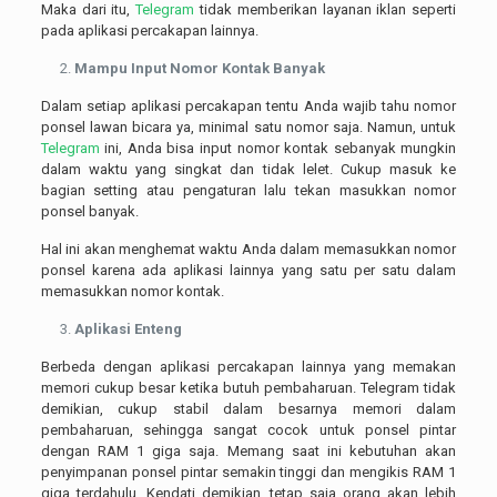
Maka dari itu,
Telegram
tidak memberikan layanan iklan seperti
pada aplikasi percakapan lainnya.
Mampu Input Nomor Kontak Banyak
Dalam setiap aplikasi percakapan tentu Anda wajib tahu nomor
ponsel lawan bicara ya, minimal satu nomor saja. Namun, untuk
Telegram
ini, Anda bisa input nomor kontak sebanyak mungkin
dalam waktu yang singkat dan tidak lelet. Cukup masuk ke
bagian setting atau pengaturan lalu tekan masukkan nomor
ponsel banyak.
Hal ini akan menghemat waktu Anda dalam memasukkan nomor
ponsel karena ada aplikasi lainnya yang satu per satu dalam
memasukkan nomor kontak.
Aplikasi Enteng
Berbeda dengan aplikasi percakapan lainnya yang memakan
memori cukup besar ketika butuh pembaharuan. Telegram tidak
demikian, cukup stabil dalam besarnya memori dalam
pembaharuan, sehingga sangat cocok untuk ponsel pintar
dengan RAM 1 giga saja. Memang saat ini kebutuhan akan
penyimpanan ponsel pintar semakin tinggi dan mengikis RAM 1
giga terdahulu. Kendati demikian, tetap saja orang akan lebih