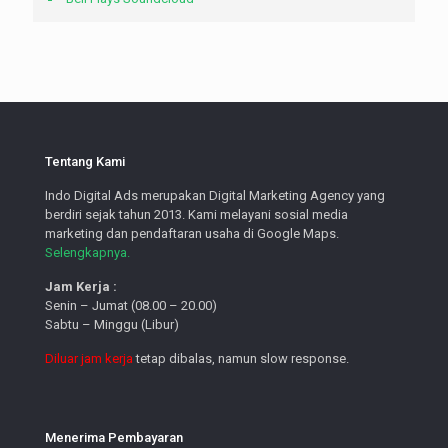
Tentang Kami
Indo Digital Ads merupakan Digital Marketing Agency yang
berdiri sejak tahun 2013. Kami melayani sosial media
marketing dan pendaftaran usaha di Google Maps.
Selengkapnya.
Jam Kerja :
Senin – Jumat (08.00 – 20.00)
Sabtu – Minggu (Libur)
Diluar jam kerja
tetap dibalas, namun slow response.
Menerima Pembayaran