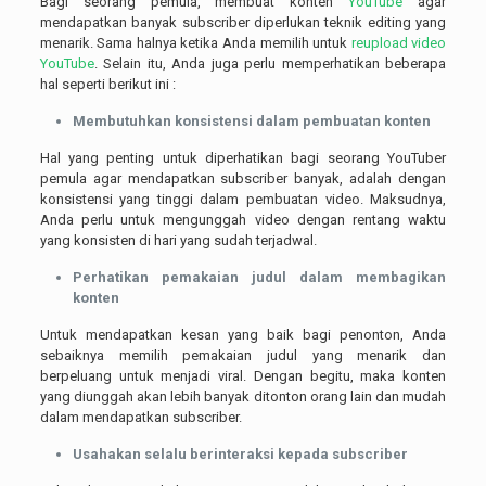
Bagi seorang pemula, membuat konten
YouTube
agar
mendapatkan banyak subscriber diperlukan teknik editing yang
menarik. Sama halnya ketika Anda memilih untuk
reupload video
YouTube
. Selain itu, Anda juga perlu memperhatikan beberapa
hal seperti berikut ini :
Membutuhkan konsistensi dalam pembuatan konten
Hal yang penting untuk diperhatikan bagi seorang YouTuber
pemula agar mendapatkan subscriber banyak, adalah dengan
konsistensi yang tinggi dalam pembuatan video. Maksudnya,
Anda perlu untuk mengunggah video dengan rentang waktu
yang konsisten di hari yang sudah terjadwal.
Perhatikan pemakaian judul dalam membagikan
konten
Untuk mendapatkan kesan yang baik bagi penonton, Anda
sebaiknya memilih pemakaian judul yang menarik dan
berpeluang untuk menjadi viral. Dengan begitu, maka konten
yang diunggah akan lebih banyak ditonton orang lain dan mudah
dalam mendapatkan subscriber.
Usahakan selalu berinteraksi kepada subscriber