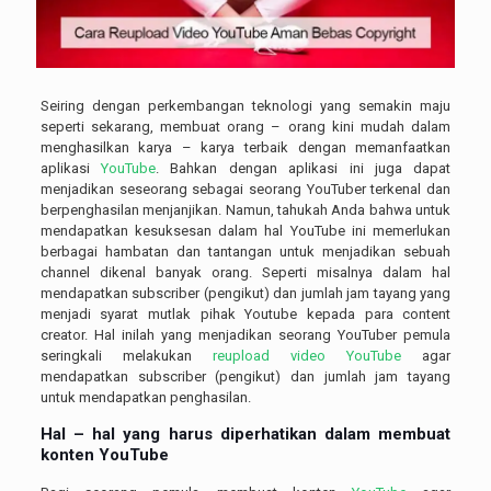
Seiring dengan perkembangan teknologi yang semakin maju
seperti sekarang, membuat orang – orang kini mudah dalam
menghasilkan karya – karya terbaik dengan memanfaatkan
aplikasi
YouTube
. Bahkan dengan aplikasi ini juga dapat
menjadikan seseorang sebagai seorang YouTuber terkenal dan
berpenghasilan menjanjikan. Namun, tahukah Anda bahwa untuk
mendapatkan kesuksesan dalam hal YouTube ini memerlukan
berbagai hambatan dan tantangan untuk menjadikan sebuah
channel dikenal banyak orang. Seperti misalnya dalam hal
mendapatkan subscriber (pengikut) dan jumlah jam tayang yang
menjadi syarat mutlak pihak Youtube kepada para content
creator. Hal inilah yang menjadikan seorang YouTuber pemula
seringkali melakukan
reupload video YouTube
agar
mendapatkan subscriber (pengikut) dan jumlah jam tayang
untuk mendapatkan penghasilan.
Hal – hal yang harus diperhatikan dalam membuat
konten
YouTube