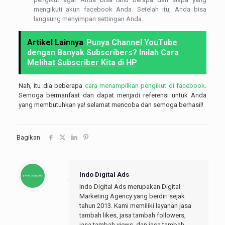
mengikuti akun facebook Anda. Setelah itu, Anda bisa
langsung menyimpan settingan Anda.
Artikel Lainnya
Punya Channel YouTube
dengan Banyak Subscribers? Inilah Cara
Melihat Subscriber Kita di HP
Nah, itu dia beberapa
cara menampilkan pengikut di facebook
.
Semoga bermanfaat dan dapat menjadi referensi untuk Anda
yang membutuhkan ya! selamat mencoba dan semoga berhasil!
Bagikan
Indo Digital Ads
Indo Digital Ads merupakan Digital
Marketing Agency yang berdiri sejak
tahun 2013. Kami memiliki layanan jasa
tambah likes, jasa tambah followers,
jasa tambah views, dan jasa tambah