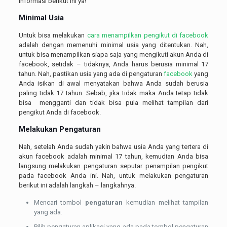
informasi berikut ini ya!
Minimal Usia
Untuk bisa melakukan
cara menampilkan pengikut di facebook
adalah dengan memenuhi minimal usia yang ditentukan. Nah,
untuk bisa menampilkan siapa saja yang mengikuti akun Anda di
facebook, setidak – tidaknya, Anda harus berusia minimal 17
tahun. Nah, pastikan usia yang ada di pengaturan
facebook
yang
Anda isikan di awal menyatakan bahwa Anda sudah berusia
paling tidak 17 tahun. Sebab, jika tidak maka Anda tetap tidak
bisa mengganti dan tidak bisa pula melihat tampilan dari
pengikut Anda di facebook.
Melakukan Pengaturan
Nah, setelah Anda sudah yakin bahwa usia Anda yang tertera di
akun facebook adalah minimal 17 tahun, kemudian Anda bisa
langsung melakukan pengaturan seputar penampilan pengikut
pada facebook Anda ini. Nah, untuk melakukan pengaturan
berikut ini adalah langkah – langkahnya.
Mencari tombol
pengaturan
kemudian melihat tampilan
yang ada.
Pilih pengaturan aplikasi yang ada pada tombol pengaturan