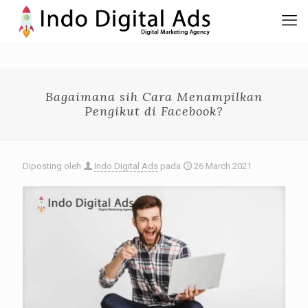
Bagaimana sih Cara Menampilkan
Pengikut di Facebook?
Diposting oleh
Indo Digital Ads
pada
26 March 2021