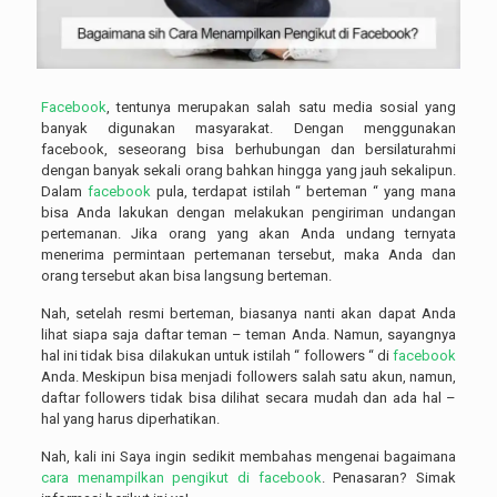
Facebook
, tentunya merupakan salah satu media sosial yang
banyak digunakan masyarakat. Dengan menggunakan
facebook, seseorang bisa berhubungan dan bersilaturahmi
dengan banyak sekali orang bahkan hingga yang jauh sekalipun.
Dalam
facebook
pula, terdapat istilah “ berteman “ yang mana
bisa Anda lakukan dengan melakukan pengiriman undangan
pertemanan. Jika orang yang akan Anda undang ternyata
menerima permintaan pertemanan tersebut, maka Anda dan
orang tersebut akan bisa langsung berteman.
Nah, setelah resmi berteman, biasanya nanti akan dapat Anda
lihat siapa saja daftar teman – teman Anda. Namun, sayangnya
hal ini tidak bisa dilakukan untuk istilah “ followers “ di
facebook
Anda. Meskipun bisa menjadi followers salah satu akun, namun,
daftar followers tidak bisa dilihat secara mudah dan ada hal –
hal yang harus diperhatikan.
Nah, kali ini Saya ingin sedikit membahas mengenai bagaimana
cara menampilkan pengikut di facebook
. Penasaran? Simak