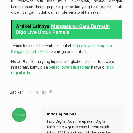
IG follower pun bisa mulai dikerjakan, sesuai dengan
kesepakatan dan juga paket pembelian yang telah dipilih untuk
dibeli. Sangat mudah dan simple serta praktis sekali.
Artikel Lainnya
Mengetahui Cara Bermain
Bigo Live Untuk Pemula
Terima kasih telah membaca artikel
Beli Follower Instagram
Dengan Transfer Pulsa
. Semoga bermanfaat.
Note :
Bagi kamu yang ingin meningkatkan jumlah followers
instagram, kamu bisa
beli followers instagram
hanya di
Indo
Digital Ads
.
Bagikan
Indo Digital Ads
Indo Digital Ads merupakan Digital
Marketing Agency yang berdiri sejak
tahun 2013. Kami memiliki layanan jasa