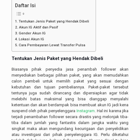
Daftar Isi
Tentukan Jenis Paket yang Hendak Dibeli
Akun IG Aktif dan Pasif
Gender Akun IG
Lokasi Akun IG
Cara Pembayaran Lewat Transfer Pulsa
Tentukan Jenis Paket yang Hendak Dibeli
Biasanya pihak penyedia jasa penambah follower akan
menyediakan berbagai pilihan paket, yang akan memudahkan
calon pembeli untuk memilih paket yang sesuai dengan
kebutuhan dan tujuan pembeliannya. Paket-paket tersebut
tentunya juga sudah dirancang dan dipersiapkan agar tidak
melebihi batas maksimal yang bisa dianggap menyalahi
ketentuan dan akan berdampak bisa membuat akun IG jadi kena
suspend oleh pihak penyelenggara
Instagram
. Hal ini karena jika
terjadi penambahan follower secara drastis yang melonjak tiba-
tiba dalam jumlah yang fantastis dalam jangka waktu yang
singkat maka akan mengundang kecurigaan dan penyelidikan
atau investigasi dari pihak penyelenggara IG. Perlu diketahui