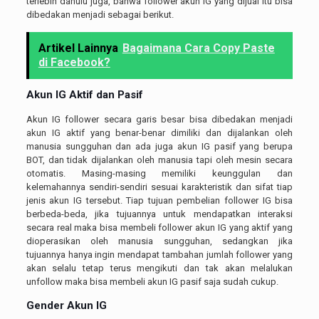
terlebih dahulu juga, bahwa follower akun IG yang dijual itu bisa
dibedakan menjadi sebagai berikut.
Artikel Lainnya
Bagaimana Cara Copy Paste
di Facebook?
Akun IG Aktif dan Pasif
Akun IG follower secara garis besar bisa dibedakan menjadi
akun IG aktif yang benar-benar dimiliki dan dijalankan oleh
manusia sungguhan dan ada juga akun IG pasif yang berupa
BOT, dan tidak dijalankan oleh manusia tapi oleh mesin secara
otomatis. Masing-masing memiliki keunggulan dan
kelemahannya sendiri-sendiri sesuai karakteristik dan sifat tiap
jenis akun IG tersebut. Tiap tujuan pembelian follower IG bisa
berbeda-beda, jika tujuannya untuk mendapatkan interaksi
secara real maka bisa membeli follower akun IG yang aktif yang
dioperasikan oleh manusia sungguhan, sedangkan jika
tujuannya hanya ingin mendapat tambahan jumlah follower yang
akan selalu tetap terus mengikuti dan tak akan melalukan
unfollow maka bisa membeli akun IG pasif saja sudah cukup.
Gender Akun IG