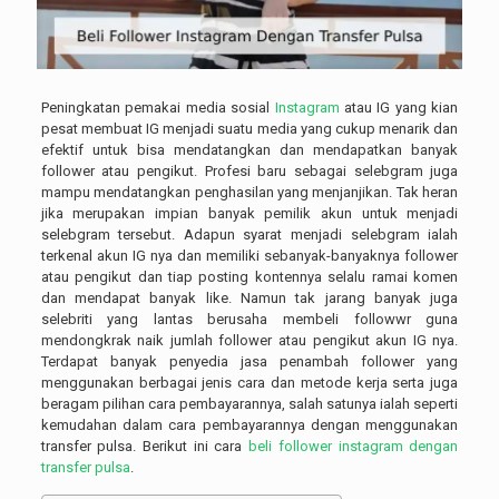
Peningkatan pemakai media sosial
Instagram
atau IG yang kian
pesat membuat IG menjadi suatu media yang cukup menarik dan
efektif untuk bisa mendatangkan dan mendapatkan banyak
follower atau pengikut. Profesi baru sebagai selebgram juga
mampu mendatangkan penghasilan yang menjanjikan. Tak heran
jika merupakan impian banyak pemilik akun untuk menjadi
selebgram tersebut. Adapun syarat menjadi selebgram ialah
terkenal akun IG nya dan memiliki sebanyak-banyaknya follower
atau pengikut dan tiap posting kontennya selalu ramai komen
dan mendapat banyak like. Namun tak jarang banyak juga
selebriti yang lantas berusaha membeli followwr guna
mendongkrak naik jumlah follower atau pengikut akun IG nya.
Terdapat banyak penyedia jasa penambah follower yang
menggunakan berbagai jenis cara dan metode kerja serta juga
beragam pilihan cara pembayarannya, salah satunya ialah seperti
kemudahan dalam cara pembayarannya dengan menggunakan
transfer pulsa. Berikut ini cara
beli follower instagram dengan
transfer pulsa
.