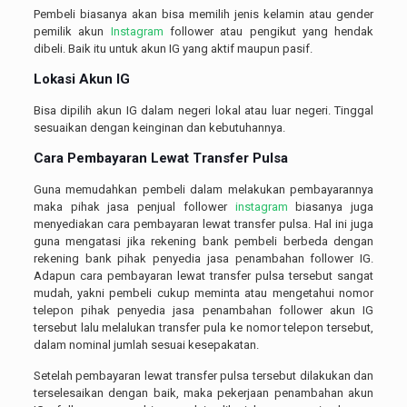
Pembeli biasanya akan bisa memilih jenis kelamin atau gender
pemilik akun
Instagram
follower atau pengikut yang hendak
dibeli. Baik itu untuk akun IG yang aktif maupun pasif.
Lokasi Akun IG
Bisa dipilih akun IG dalam negeri lokal atau luar negeri. Tinggal
sesuaikan dengan keinginan dan kebutuhannya.
Cara Pembayaran Lewat Transfer Pulsa
Guna memudahkan pembeli dalam melakukan pembayarannya
maka pihak jasa penjual follower
instagram
biasanya juga
menyediakan cara pembayaran lewat transfer pulsa. Hal ini juga
guna mengatasi jika rekening bank pembeli berbeda dengan
rekening bank pihak penyedia jasa penambahan follower IG.
Adapun cara pembayaran lewat transfer pulsa tersebut sangat
mudah, yakni pembeli cukup meminta atau mengetahui nomor
telepon pihak penyedia jasa penambahan follower akun IG
tersebut lalu melalukan transfer pula ke nomor telepon tersebut,
dalam nominal jumlah sesuai kesepakatan.
Setelah pembayaran lewat transfer pulsa tersebut dilakukan dan
terselesaikan dengan baik, maka pekerjaan penambahan akun