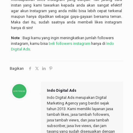
instan yang kami tawarkan kepada anda akan sangat efektif
agar akun Instagram yang anda miliki bisa lebih cepat terkenal
maupun hanya dijadikan sebagai gaya-gayaan bersama teman.
Maka dari itu, sudah saatnya anda membeli likes instagram
hanya di sini!
Note
: Bagi kamu yang ingin meningkatkan jumlah followers
instagram, kamu bisa
beli followers instagram
hanya di
Indo
Digital Ads
.
Bagikan
Indo Digital Ads
Indo Digital Ads merupakan Digital
Marketing Agency yang berdiri sejak
tahun 2013. Kami memiliki layanan jasa
tambah likes, jasa tambah followers,
jasa tambah views, dan jasa tambah
subscriber, jasa live views, dan jam
tayang yang sudah disesuaikan dengan