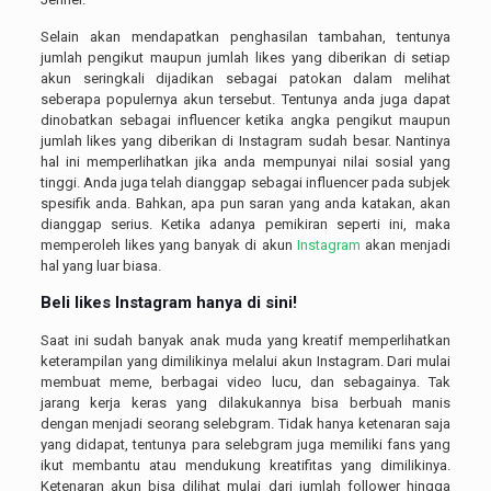
Selain akan mendapatkan penghasilan tambahan, tentunya
jumlah pengikut maupun jumlah likes yang diberikan di setiap
akun seringkali dijadikan sebagai patokan dalam melihat
seberapa populernya akun tersebut. Tentunya anda juga dapat
dinobatkan sebagai influencer ketika angka pengikut maupun
jumlah likes yang diberikan di Instagram sudah besar. Nantinya
hal ini memperlihatkan jika anda mempunyai nilai sosial yang
tinggi. Anda juga telah dianggap sebagai influencer pada subjek
spesifik anda. Bahkan, apa pun saran yang anda katakan, akan
dianggap serius. Ketika adanya pemikiran seperti ini, maka
memperoleh likes yang banyak di akun
Instagram
akan menjadi
hal yang luar biasa.
Beli likes Instagram hanya di sini!
Saat ini sudah banyak anak muda yang kreatif memperlihatkan
keterampilan yang dimilikinya melalui akun Instagram. Dari mulai
membuat meme, berbagai video lucu, dan sebagainya. Tak
jarang kerja keras yang dilakukannya bisa berbuah manis
dengan menjadi seorang selebgram. Tidak hanya ketenaran saja
yang didapat, tentunya para selebgram juga memiliki fans yang
ikut membantu atau mendukung kreatifitas yang dimilikinya.
Ketenaran akun bisa dilihat mulai dari jumlah follower hingga