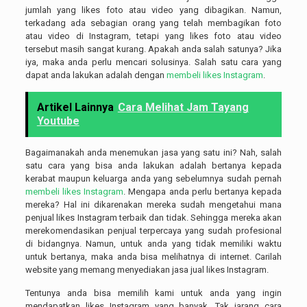
jumlah yang likes foto atau video yang dibagikan. Namun,
terkadang ada sebagian orang yang telah membagikan foto
atau video di Instagram, tetapi yang likes foto atau video
tersebut masih sangat kurang. Apakah anda salah satunya? Jika
iya, maka anda perlu mencari solusinya. Salah satu cara yang
dapat anda lakukan adalah dengan
membeli likes Instagram
.
Artikel Lainnya
Cara Melihat Jam Tayang
Youtube
Bagaimanakah anda menemukan jasa yang satu ini? Nah, salah
satu cara yang bisa anda lakukan adalah bertanya kepada
kerabat maupun keluarga anda yang sebelumnya sudah pernah
membeli likes Instagram
. Mengapa anda perlu bertanya kepada
mereka? Hal ini dikarenakan mereka sudah mengetahui mana
penjual likes Instagram terbaik dan tidak. Sehingga mereka akan
merekomendasikan penjual terpercaya yang sudah profesional
di bidangnya. Namun, untuk anda yang tidak memiliki waktu
untuk bertanya, maka anda bisa melihatnya di internet. Carilah
website yang memang menyediakan jasa jual likes Instagram.
Tentunya anda bisa memilih kami untuk anda yang ingin
mendapatkan likes Instagram yang banyak. Tak jarang cara