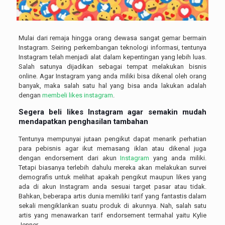
Mulai dari remaja hingga orang dewasa sangat gemar bermain
Instagram. Seiring perkembangan teknologi informasi, tentunya
Instagram telah menjadi alat dalam kepentingan yang lebih luas.
Salah satunya dijadikan sebagai tempat melakukan bisnis
online. Agar Instagram yang anda miliki bisa dikenal oleh orang
banyak, maka salah satu hal yang bisa anda lakukan adalah
dengan
membeli likes instagram
.
Segera beli likes Instagram agar semakin mudah
mendapatkan penghasilan tambahan
Tentunya mempunyai jutaan pengikut dapat menarik perhatian
para pebisnis agar ikut memasang iklan atau dikenal juga
dengan endorsement dari akun
Instagram
yang anda miliki.
Tetapi biasanya terlebih dahulu mereka akan melakukan survei
demografis untuk melihat apakah pengikut maupun likes yang
ada di akun Instagram anda sesuai target pasar atau tidak.
Bahkan, beberapa artis dunia memiliki tarif yang fantastis dalam
sekali mengiklankan suatu produk di akunnya. Nah, salah satu
artis yang menawarkan tarif endorsement termahal yaitu Kylie
Jenner.