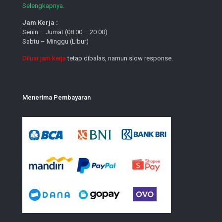
Selengkapnya.
Jam Kerja :
Senin – Jumat (08.00 – 20.00)
Sabtu – Minggu (Libur)
Diluar jam kerja
tetap dibalas, namun slow response.
Menerima Pembayaran