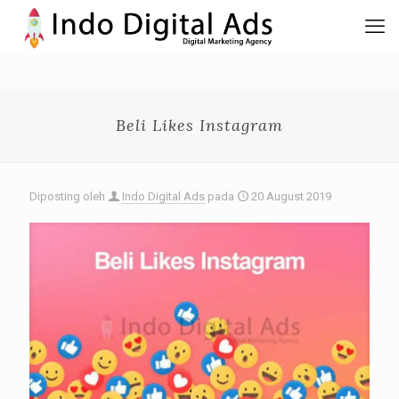
Beli Likes Instagram
Diposting oleh
Indo Digital Ads
pada
20 August 2019