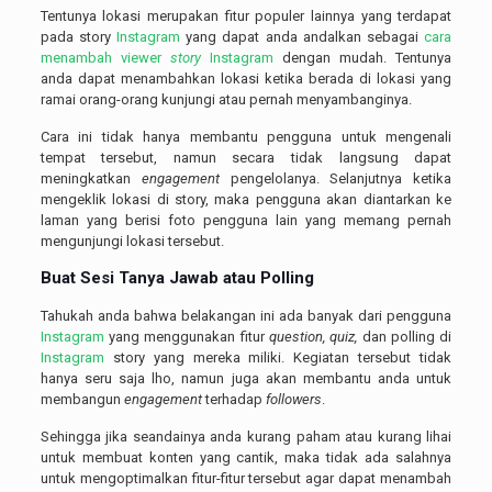
Tentunya lokasi merupakan fitur populer lainnya yang terdapat
pada story
Instagram
yang dapat anda andalkan sebagai
cara
menambah viewer
story
Instagram
dengan mudah. Tentunya
anda dapat menambahkan lokasi ketika berada di lokasi yang
ramai orang-orang kunjungi atau pernah menyambanginya.
Cara ini tidak hanya membantu pengguna untuk mengenali
tempat tersebut, namun secara tidak langsung dapat
meningkatkan
engagement
pengelolanya. Selanjutnya ketika
mengeklik lokasi di story, maka pengguna akan diantarkan ke
laman yang berisi foto pengguna lain yang memang pernah
mengunjungi lokasi tersebut.
Buat Sesi Tanya Jawab atau Polling
Tahukah anda bahwa belakangan ini ada banyak dari pengguna
Instagram
yang menggunakan fitur
question, quiz,
dan polling di
Instagram
story yang mereka miliki. Kegiatan tersebut tidak
hanya seru saja lho, namun juga akan membantu anda untuk
membangun
engagement
terhadap
followers
.
Sehingga jika seandainya anda kurang paham atau kurang lihai
untuk membuat konten yang cantik, maka tidak ada salahnya
untuk mengoptimalkan fitur-fitur tersebut agar dapat menambah