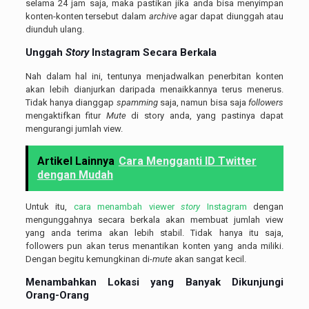
selama 24 jam saja, maka pastikan jika anda bisa menyimpan
konten-konten tersebut dalam
archive
agar dapat diunggah atau
diunduh ulang.
Unggah
Story
Instagram
Secara Berkala
Nah dalam hal ini, tentunya menjadwalkan penerbitan konten
akan lebih dianjurkan daripada menaikkannya terus menerus.
Tidak hanya dianggap
spamming
saja, namun bisa saja
followers
mengaktifkan fitur
Mute
di story anda, yang pastinya dapat
mengurangi jumlah view.
Artikel Lainnya
Cara Mengganti ID Twitter
dengan Mudah
Untuk itu,
cara menambah viewer
story
Instagram
dengan
mengunggahnya secara berkala akan membuat jumlah view
yang anda terima akan lebih stabil. Tidak hanya itu saja,
followers pun akan terus menantikan konten yang anda miliki.
Dengan begitu kemungkinan di-
mute
akan sangat kecil.
Menambahkan Lokasi yang Banyak Dikunjungi
Orang-Orang