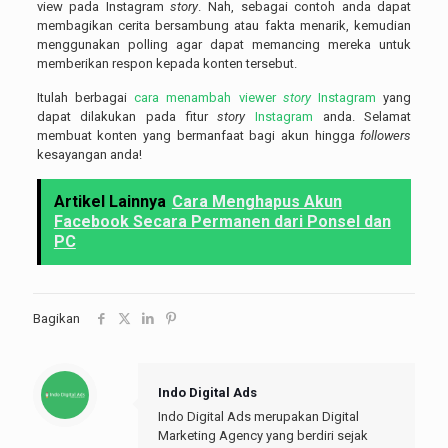
view pada Instagram
story
. Nah, sebagai contoh anda dapat
membagikan cerita bersambung atau fakta menarik, kemudian
menggunakan polling agar dapat memancing mereka untuk
memberikan respon kepada konten tersebut.
Itulah berbagai
cara menambah viewer
story
Instagram
yang
dapat dilakukan pada fitur
story
Instagram
anda. Selamat
membuat konten yang bermanfaat bagi akun hingga
followers
kesayangan anda!
Artikel Lainnya
Cara Menghapus Akun
Facebook Secara Permanen dari Ponsel dan
PC
Bagikan
Indo Digital Ads
Indo Digital Ads merupakan Digital
Marketing Agency yang berdiri sejak