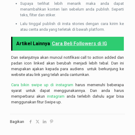
Supaya terlihat lebih menarik maka anda dapat
menambahkan konten lain sebelum anda publish. Seperti
teks, filter dan stiker.
Lalu tinggal publish di insta stories dengan cara kirim ke
atau cerita anda yang terletak di bawah platform.
Artikel Lainnya
Cara Beli Followers di IG
Dan selanjutnya akan muncul notifikasi call to action added dan
padan icon linked akan berubah menjadi lebih tebal. Dan ini
merupakan ajakan kepada para audiens untuk berkunjung ke
website atau link yang telah anda cantumkan.
Cara bikin swipe up di instagram
harus memenuhi beberapa
syarat untuk dapat menggunakannya. Dan anda harus
memperbarui akun
instagram
anda terlebih dahulu agar bisa
menggunakan fitur Swipe up.
Bagikan