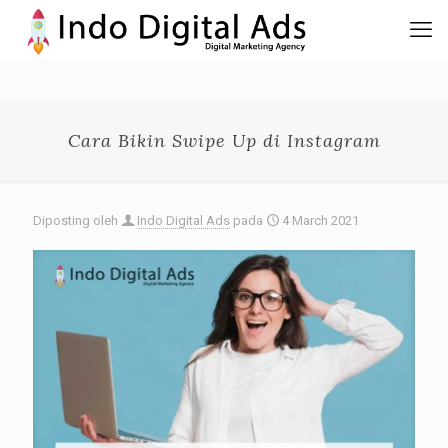
Cara Bikin Swipe Up di Instagram
Diposting oleh
Indo Digital Ads
pada
4 March 2021