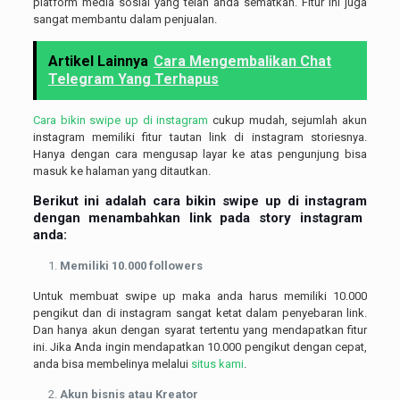
platform media sosial yang telah anda sematkan. Fitur ini juga
sangat membantu dalam penjualan.
Artikel Lainnya
Cara Mengembalikan Chat
Telegram Yang Terhapus
Cara bikin swipe up di instagram
cukup mudah, sejumlah akun
instagram memiliki fitur tautan link di instagram storiesnya.
Hanya dengan cara mengusap layar ke atas pengunjung bisa
masuk ke halaman yang ditautkan.
Berikut ini adalah
cara bikin swipe up di instagram
dengan menambahkan link pada story instagram
anda:
Memiliki 10.000 followers
Untuk membuat swipe up maka anda harus memiliki 10.000
pengikut dan di instagram sangat ketat dalam penyebaran link.
Dan hanya akun dengan syarat tertentu yang mendapatkan fitur
ini. Jika Anda ingin mendapatkan 10.000 pengikut dengan cepat,
anda bisa membelinya melalui
situs kami
.
Akun bisnis atau Kreator