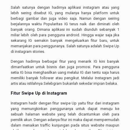
Salah satunya dengan hadirnya aplikasi instagram atau yang
lebih sering disebut IG, yang mulanya hanya platform untuk
berbagi gambar dan juga video saja. Namun dengan seiring
berjalannya waktu Popularitas IG terus naik dan diminati oleh
banyak orang. Dimana aplikasi ini sudah diunduh sebanyak 1
miliar lebih oleh para pengguna android. Hingga wajar saja jika
sekarang IG semakin banyak mengeluarkan fitur baru, untuk
memanjakan para penggunanya. Salah satunya adalah Swipe Up
di instagram stories.
Dengan hadirnya berbagai fitur yang menarik IG kini banyak
dimanfaatkan untuk bisnis dan juga promosi. Para pengguna
setia IG bisa menghasilkan uang melalui IG dan tentu saja harus
memiliki banyak follower atau pengikut. Melalui Instagram jadi
artis atau istilahnya Selebgram bukanlah sekedar impian belaka.
Fitur Swipe Up di
Instagram
Instagram hadir dengan fitur swipe Up yaitu fitur dari instagram
yang memungkinkan penggunanya untuk dapat menuju ke
sebuah halaman website yang telah dicantumkan oleh para
pemilik akun. Dengan adanya fitur ini maka dapat mempermudah
dalam menaikan traffic kunjungan pada situs website maupun