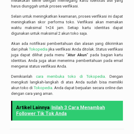
melakukan selfie dengan memegang kartu identitas asli yang
harus diunggah untuk proses verifikasi.
Selain untuk meningkatkan keamanan, proses verifikasi ini dapat
meningkatkan skor performa toko. Verifikasi akan memakan
waktu maksimal 1×24 jam. Setiap kartu identitas dapat
digunakan untuk maksimal 2 akun toko saja.
Akan ada notifikasi pemberitahuan dan alasan yang dikirimkan
dari pihak
Tokopedia
jika verifikasi Anda ditolak. Status verifikasi
juga dapat dilihat pada menu “
Atur Akun
” pada bagian kartu
identitas. Anda juga akan menerima pemberitahuan pada email
mengenai status verifikasi Anda.
Demikianlah
cara membuka toko di Tokopedia
. Dengan
mengikuti langkah-langkah di atas Anda sudah bisa memiliki
akun toko di
Tokopedia
. Anda dapat berjualan secara online dan
dengan cara yang aman.
Artikel Lainnya
Inilah 3 Cara Menambah
Follower Tik Tok Anda