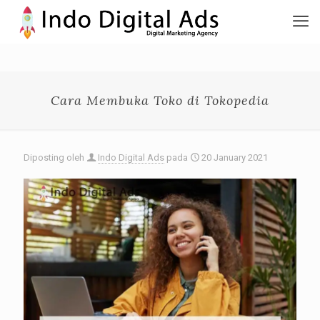
Cara Membuka Toko di Tokopedia
Diposting oleh
Indo Digital Ads
pada
20 January 2021