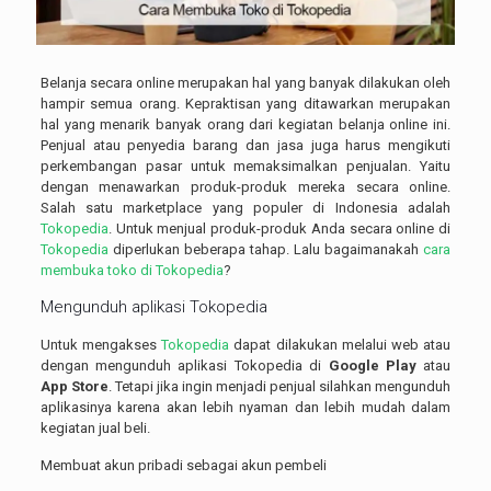
Belanja secara online merupakan hal yang banyak dilakukan oleh
hampir semua orang. Kepraktisan yang ditawarkan merupakan
hal yang menarik banyak orang dari kegiatan belanja online ini.
Penjual atau penyedia barang dan jasa juga harus mengikuti
perkembangan pasar untuk memaksimalkan penjualan. Yaitu
dengan menawarkan produk-produk mereka secara online.
Salah satu marketplace yang populer di Indonesia adalah
Tokopedia
. Untuk menjual produk-produk Anda secara online di
Tokopedia
diperlukan beberapa tahap. Lalu bagaimanakah
cara
membuka toko di Tokopedia
?
Mengunduh aplikasi
Tokopedia
Untuk mengakses
Tokopedia
dapat dilakukan melalui web atau
dengan mengunduh aplikasi Tokopedia di
Google Play
atau
App Store
. Tetapi jika ingin menjadi penjual silahkan mengunduh
aplikasinya karena akan lebih nyaman dan lebih mudah dalam
kegiatan jual beli.
Membuat akun pribadi sebagai akun pembeli