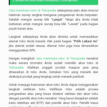
Cara membuka toko di Tokopedia
selanjutnya yaitu akan muncul
halaman survey singkat mengenai pengalaman Anda berjualan.
Setelah mengisi survey klik “
Lanjut
”. Tetapi jika Anda tidak
berkenan untuk mengisi survey bisa klik “Lewati” pada bagian
pojok kanan atas.
Langkah selanjutnya Anda akan diminta untuk memasukkan
alamat toko Anda berada. Klik pada bagian “
Pilih Lokasi Ini
”
jika alamat sudah sesuai. Alamat toko juga bisa dimasukkan
menggunakan GPS.
Dengan mengikuti
cara membuka toko di Tokopedia
tersebut
maka secara otomatis Anda sudah memiliki akun toko di
Tokopedia
. Silahkan unggah produk maupun jasa yang
ditawarkan di toko Anda. Sertakan foto yang menarik dan
deskripsi produk yang lengkap untuk menarik pembeli.
Untuk menjaga keamanan akun toko Anda dapat menggunakan
langkah verifikasi toko. Verifikasi toko adalah proses
pengesahan atau yang biasa disebut validasi dari akun toko
dengan pemilik akun toko tersebut. Yang harus disiapkan adalah
kartu identitas asli (KTP) dari pemilik akun toko. Pemilik harus