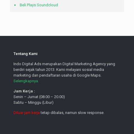
Beli Plays Soundcloud
Tentang Kami
Indo Digital Ads merupakan Digital Marketing Agency yang
berdiri sejak tahun 2013. Kami melayani sosial media
marketing dan pendaftaran usaha di Google Maps.
Selengkapnya.
Jam Kerja :
Senin – Jumat (08.00 – 20.00)
Sabtu – Minggu (Libur)
Diluar jam kerja
tetap dibalas, namun slow response.