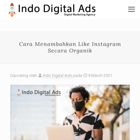
Cara Menambahkan Like Instagram
Secara Organik
Diposting oleh
Indo Digital Ads
pada
9 March 2021