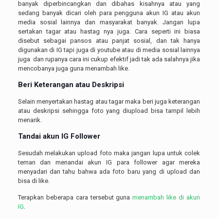
banyak diperbincangkan dan dibahas kisahnya atau yang
sedang banyak dicari oleh para pengguna akun IG atau akun
media sosial lainnya dan masyarakat banyak. Jangan lupa
sertakan tagar atau hastag nya juga. Cara seperti ini biasa
disebut sebagai pansos atau panjat sosial, dan tak hanya
digunakan di IG tapi juga di youtube atau di media sosial lainnya
juga dan rupanya cara ini cukup efektif jadi tak ada salahnya jika
mencobanya juga guna menambah like.
Beri Keterangan atau Deskripsi
Selain menyertakan hastag atau tagar maka beri juga keterangan
atau deskripsi sehingga foto yang diupload bisa tampil lebih
menarik.
Tandai akun IG Follower
Sesudah melakukan upload foto maka jangan lupa untuk colek
teman dan menandai akun IG para follower agar mereka
menyadari dan tahu bahwa ada foto baru yang di upload dan
bisa di like.
Terapkan beberapa cara tersebut guna
menambah like di akun
IG
.