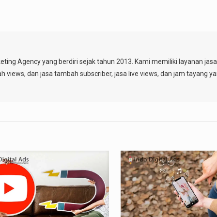
keting Agency yang berdiri sejak tahun 2013. Kami memiliki layanan ja
ah views, dan jasa tambah subscriber, jasa live views, dan jam tayang y