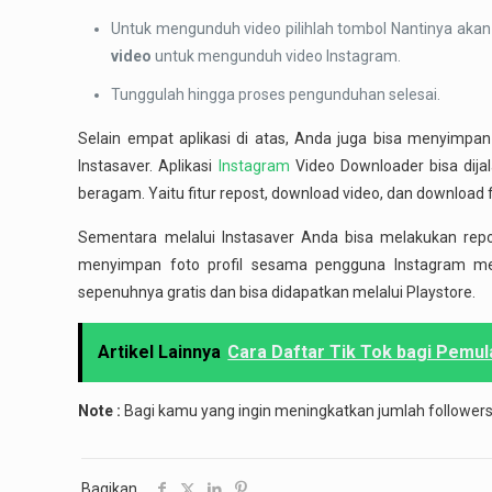
Untuk mengunduh video pilihlah tombol Nantinya akan m
video
untuk mengunduh video Instagram.
Tunggulah hingga proses pengunduhan selesai.
Selain empat aplikasi di atas, Anda juga bisa menyimpa
Instasaver. Aplikasi
Instagram
Video Downloader bisa dijal
beragam. Yaitu fitur repost, download video, dan download 
Sementara melalui Instasaver Anda bisa melakukan repo
menyimpan foto profil sesama pengguna Instagram melal
sepenuhnya gratis dan bisa didapatkan melalui Playstore.
Artikel Lainnya
Cara Daftar Tik Tok bagi Pemul
Note :
Bagi kamu yang ingin meningkatkan jumlah follower
Bagikan