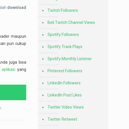
hlah
download
Twitch Followers
Beli Twitch Channel Views
Spotify Followers
oader maupun
rkan pun cukup
Spotify Track Plays
Spotify Monthly Listener
Anda juga bisa
aplikasi
yang
Pinterest Followers
LinkedIn Followers
LinkedIn Post Likes
Twitter Video Views
s
.
Twitter Retweet