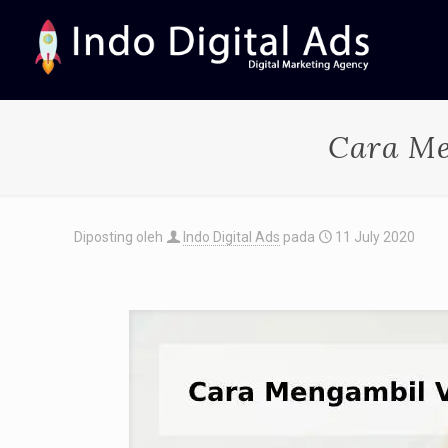
Cara Me
Diposting oleh
Indo Digital Ads
pada
11 July 2020