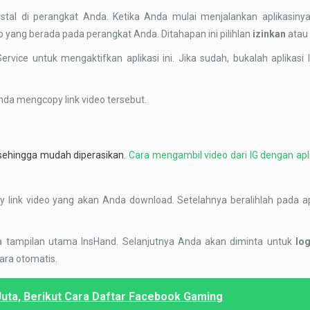
nstal di perangkat Anda. Ketika Anda mulai menjalankan aplikasin
 yang berada pada perangkat Anda. Ditahapan ini pilihlan
izinkan
atau
rvice untuk mengaktifkan aplikasi ini. Jika sudah, bukalah aplikasi
da mengcopy link video tersebut.
e sehingga mudah diperasikan.
Cara mengambil video dari IG dengan apl
 link video yang akan Anda download. Setelahnya beralihlah pada ap
 tampilan utama InsHand. Selanjutnya Anda akan diminta untuk
lo
cara otomatis.
uta, Berikut Cara Daftar Facebook Gaming