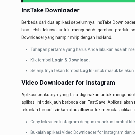
InsTake Downloader
Berbeda dari dua aplikasi sebelumnya, InsTake Downloade
bisa lebih leluasa untuk mengunduh gambar produk onl
Downloader yang hampir mirip dengan InsHand.
Tahapan pertama yang harus Anda lakukan adalah mengk
Klik tombol
Login & Download.
Selanjutnya tekan tombol
Log In
untuk masuk ke akun I
Video Downloader for Instagram
Aplikasi berikutnya yang bisa digunakan untuk mengundu
aplikasi ini tidak jauh berbeda dari FastSave. Aplikasi ak
tekanlah tombol
izinkan
atau
allow
untuk memulai aplikasi i
Copy link video Instagram dengan menekan tombol titik
Bukalah aplikasi Video Downloader for Instagram dan pa