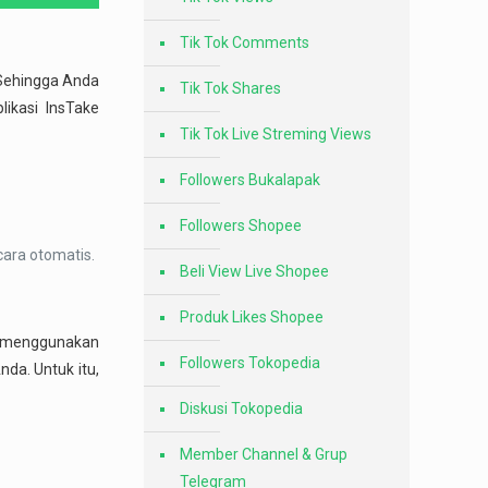
Tik Tok Comments
 Sehingga Anda
Tik Tok Shares
ikasi InsTake
Tik Tok Live Streming Views
Followers Bukalapak
Followers Shopee
cara otomatis.
Beli View Live Shopee
Produk Likes Shopee
ra menggunakan
Followers Tokopedia
nda. Untuk itu,
Diskusi Tokopedia
Member Channel & Grup
Telegram