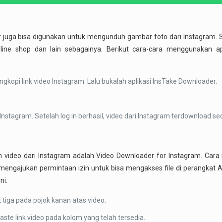
r juga bisa digunakan untuk mengunduh gambar foto dari Instagram.
ine shop dan lain sebagainya. Berikut cara-cara menggunakan apl
opi link video Instagram. Lalu bukalah aplikasi InsTake Downloader.
nstagram. Setelah log in berhasil, video dari Instagram terdownload se
h video dari Instagram adalah Video Downloader for Instagram. Ca
an mengajukan permintaan izin untuk bisa mengakses file di perangkat A
ni.
 tiga pada pojok kanan atas video.
ste link video pada kolom yang telah tersedia.