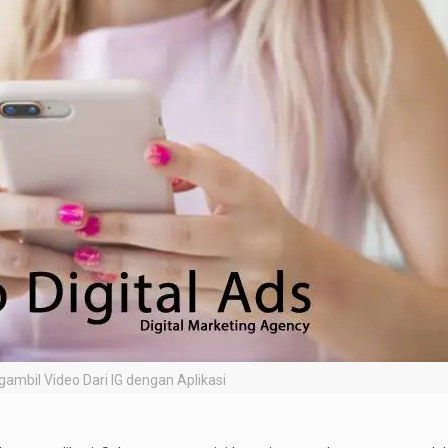
ambil Video Dari IG dengan Aplikasi