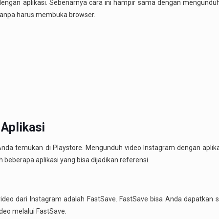
 dengan aplikasi. Sebenarnya cara ini hampir sama dengan mengunduh
if tanpa harus membuka browser.
Aplikasi
nda temukan di Playstore. Mengunduh video Instagram dengan aplika
h beberapa aplikasi yang bisa dijadikan referensi.
deo dari Instagram adalah FastSave. FastSave bisa Anda dapatkan se
deo melalui FastSave.