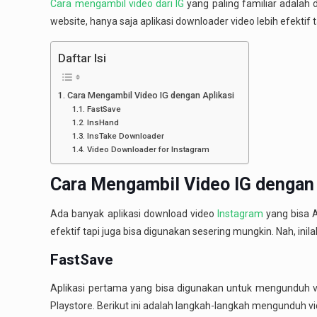
Cara mengambil video dari IG
yang paling familiar adalah
website, hanya saja aplikasi downloader video lebih efekt
Daftar Isi
Cara Mengambil Video IG dengan Aplikasi
FastSave
InsHand
InsTake Downloader
Video Downloader for Instagram
Cara Mengambil Video IG dengan 
Ada banyak aplikasi download video
Instagram
yang bisa A
efektif tapi juga bisa digunakan sesering mungkin. Nah, inila
FastSave
Aplikasi pertama yang bisa digunakan untuk mengunduh vi
Playstore. Berikut ini adalah langkah-langkah mengunduh vi