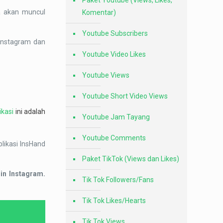
Paket Youtube (Views, Likes,
ya akan muncul
Komentar)
Youtube Subscribers
 Instagram dan
Youtube Video Likes
Youtube Views
Youtube Short Video Views
ikasi
ini adalah
Youtube Jam Tayang
Youtube Comments
likasi InsHand
Paket TikTok (Views dan Likes)
gin Instagram.
Tik Tok Followers/Fans
Tik Tok Likes/Hearts
Tik Tok Views