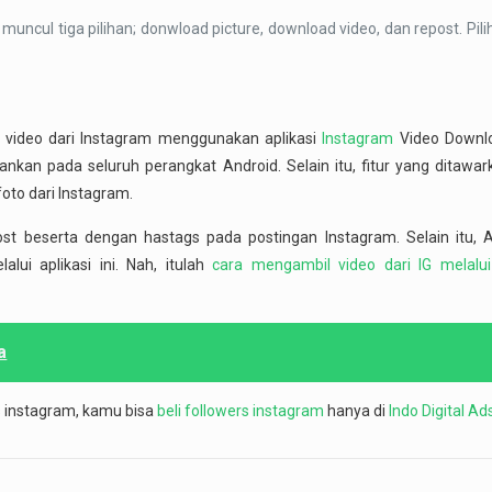
uncul tiga pilihan; donwload picture, download video, dan repost. Pili
n video dari Instagram menggunakan aplikasi
Instagram
Video Downl
ankan pada seluruh perangkat Android. Selain itu, fitur yang ditawa
foto dari Instagram.
st beserta dengan hastags pada postingan Instagram. Selain itu, 
ui aplikasi ini. Nah, itulah
cara mengambil video dari IG melalui 
a
s instagram, kamu bisa
beli followers instagram
hanya di
Indo Digital Ad