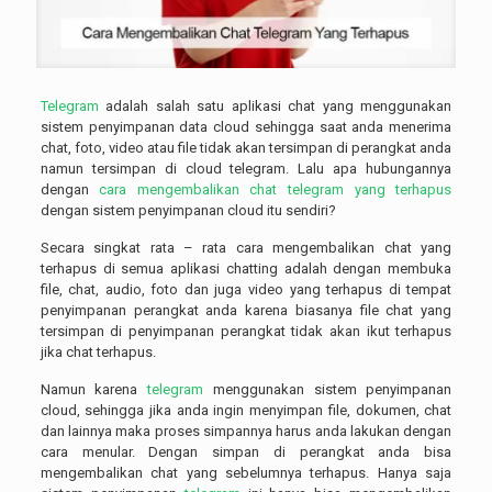
Telegram
adalah salah satu aplikasi chat yang menggunakan
sistem penyimpanan data cloud sehingga saat anda menerima
chat, foto, video atau file tidak akan tersimpan di perangkat anda
namun tersimpan di cloud telegram. Lalu apa hubungannya
dengan
cara mengembalikan chat telegram yang terhapus
dengan sistem penyimpanan cloud itu sendiri?
Secara singkat rata – rata cara mengembalikan chat yang
terhapus di semua aplikasi chatting adalah dengan membuka
file, chat, audio, foto dan juga video yang terhapus di tempat
penyimpanan perangkat anda karena biasanya file chat yang
tersimpan di penyimpanan perangkat tidak akan ikut terhapus
jika chat terhapus.
Namun karena
telegram
menggunakan sistem penyimpanan
cloud, sehingga jika anda ingin menyimpan file, dokumen, chat
dan lainnya maka proses simpannya harus anda lakukan dengan
cara menular. Dengan simpan di perangkat anda bisa
mengembalikan chat yang sebelumnya terhapus. Hanya saja