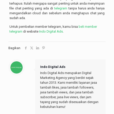
terhapus. Itulah mengapa sangat penting untuk anda menyimpan
file chat penting yang ada di
telegram
tanpa harus anda hanya
mengandalkan cloud dan sebelum anda menghapus chat yang
sudah ada.
Untuk pembelian member telegram, kamu bisa
beli member
telegram
di website
Indo Digital Ads
.
Bagikan
Indo Digital Ads
Indo Digital Ads merupakan Digital
Marketing Agency yang berdiri sejak
tahun 2013. Kami memiliki layanan jasa
tambah likes, jasa tambah followers,
jasa tambah views, dan jasa tambah
subscriber, jasa live views, dan jam
tayang yang sudah disesuaikan dengan
kebutuhan kamu!