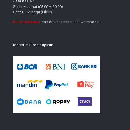
Jam Kerja :
Senin – Jumat (08.00 – 20.00)
Sabtu – Minggu (Libur)
Diluar jam kerja
tetap dibalas, namun slow response.
Menerima Pembayaran