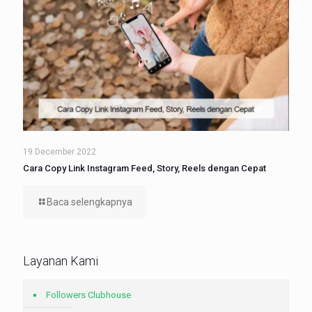
19 December 2022
Cara Copy Link Instagram Feed, Story, Reels dengan Cepat
Baca selengkapnya
Layanan Kami
Followers Clubhouse