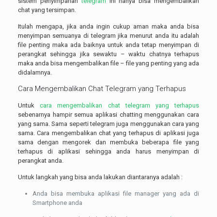
sistem penyimpanan
telegram
ini hanya bisa mengembalikan
chat yang tersimpan.
Itulah mengapa, jika anda ingin cukup aman maka anda bisa
menyimpan semuanya di telegram jika menurut anda itu adalah
file penting maka ada baiknya untuk anda tetap menyimpan di
perangkat sehingga jika sewaktu – waktu chatnya terhapus
maka anda bisa mengembalikan file – file yang penting yang ada
didalamnya.
Cara Mengembalikan Chat Telegram yang Terhapus
Untuk
cara mengembalikan chat telegram yang terhapus
sebenarnya hampir semua aplikasi chatting menggunakan cara
yang sama. Sama seperti telegram juga menggunakan cara yang
sama. Cara mengembalikan chat yang terhapus di aplikasi juga
sama dengan mengorek dan membuka beberapa file yang
terhapus di aplikasi sehingga anda harus menyimpan di
perangkat anda.
Untuk langkah yang bisa anda lakukan diantaranya adalah :
Anda bisa membuka aplikasi file manager yang ada di
Smartphone anda