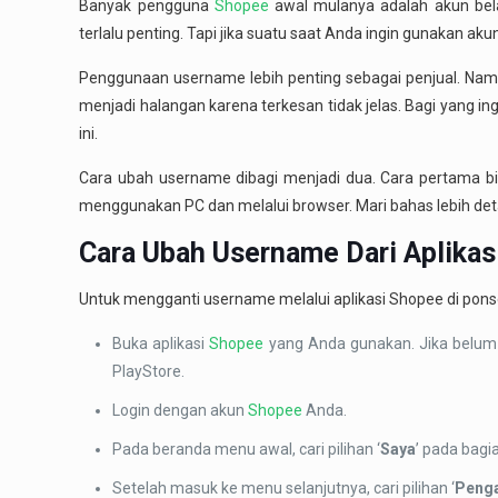
Banyak pengguna
Shopee
awal mulanya adalah akun bela
terlalu penting. Tapi jika suatu saat Anda ingin gunakan ak
Penggunaan username lebih penting sebagai penjual. Na
menjadi halangan karena terkesan tidak jelas. Bagi yang in
ini.
Cara ubah username dibagi menjadi dua. Cara pertama bi
menggunakan PC dan melalui browser. Mari bahas lebih deta
Cara Ubah Username Dari Aplikas
Untuk mengganti username melalui aplikasi Shopee di ponsel
Buka aplikasi
Shopee
yang Anda gunakan. Jika belum p
PlayStore.
Login dengan akun
Shopee
Anda.
Pada beranda menu awal, cari pilihan ‘
Saya
’ pada bagia
Setelah masuk ke menu selanjutnya, cari pilihan ‘
Penga