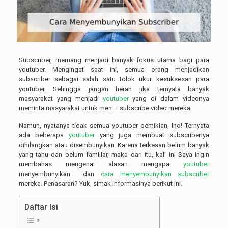
Subscriber, memang menjadi banyak fokus utama bagi para
youtuber. Mengingat saat ini, semua orang menjadikan
subscriber sebagai salah satu tolok ukur kesuksesan para
youtuber. Sehingga jangan heran jika ternyata banyak
masyarakat yang menjadi
youtuber
yang di dalam videonya
meminta masyarakat untuk men – subscribe video mereka.
Namun, nyatanya tidak semua youtuber demikian, lho! Ternyata
ada beberapa
youtuber
yang juga membuat subscribenya
dihilangkan atau disembunyikan. Karena terkesan belum banyak
yang tahu dan belum familiar, maka dari itu, kali ini Saya ingin
membahas mengenai alasan mengapa
youtuber
menyembunyikan dan
cara menyembunyikan subscriber
mereka. Penasaran? Yuk, simak informasinya berikut ini.
Daftar Isi