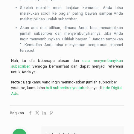
Setelah memilih menu lanjutan kemudian Anda bisa
melakukan scroll ke bagian paling bawah sampai Anda
melihat pilihan jumlah subscriber.
Akan ada dua pilihan, dimana Anda bisa menampilkan
jumlah subscriber dan menyembunyikannya. Jika Anda
ingin menyembunyikan. Pilihlah bagian “ Jangan tampilkan
“. Kemudian Anda bisa menyimpan pengaturan channel
tersebut.
Nah, itu dia beberapa alasan dan
cara menyembunyikan
subscriber
. Semoga bermanfaat dan dapat menjadi referensi
untuk Anda ya!
Note :
Bagi kamu yang ingin meningkatkan jumlah subscriber
youtube, kamu bisa
beli subscriber youtube
hanya di
Indo Digital
Ads
.
Bagikan