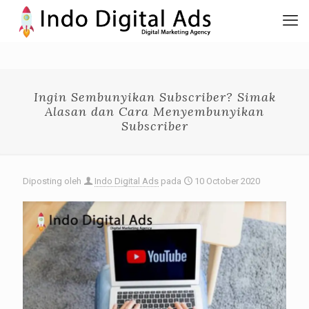
Ingin Sembunyikan Subscriber? Simak
Alasan dan Cara Menyembunyikan
Subscriber
Diposting oleh
Indo Digital Ads
pada
10 October 2020