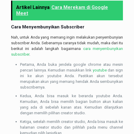
Artikel Lainnya
Cara Merekam di Google
Meet
Cara Menyembunyikan Subscriber
Nah, untuk Anda yang memang ingin melakukan penyembunyian
subscriber Anda. Sebenarnya caranya tidak mudah, maka dari itu
berikut ini adalah langkah bagaimana
cara menyembunyikan
subscriber
.
Pertama, Anda buka jendela google chrome atau mesin
pencari lainnya. Kemudian masukkan link
youtube
dan sign
ini ke akun youtube Anda. Pastikan akun tersebut
merupakan akun yang memang hendak Anda sembunyikan
subscribernya.
Kedua, Anda bisa masuk ke beranda youtube Anda.
Kemudian, Anda bisa memilih bagian button akun kalian
yang ada di sebelah kanan atas. Kemudian dilanjutkan
dengan memilih pilihan creator studio.
Ketiga, setelah memilih creator studio, Anda bisa masuk ke
halaman creator studio dan pilihlah pada menu channel
kemudian pilih lanjutkan.