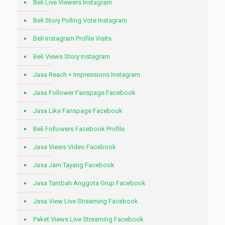
Beli Live Viewers Instagram
Beli Story Polling Vote Instagram
Beli Instagram Profile Visits
Beli Views Story Instagram
Jasa Reach + Impressions Instagram
Jasa Follower Fanspage Facebook
Jasa Like Fanspage Facebook
Beli Followers Facebook Profile
Jasa Views Video Facebook
Jasa Jam Tayang Facebook
Jasa Tambah Anggota Grup Facebook
Jasa View Live Streaming Facebook
Paket Views Live Streaming Facebook