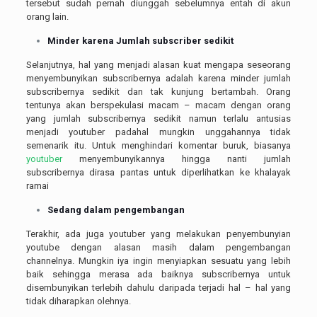
tersebut sudah pernah diunggah sebelumnya entah di akun
orang lain.
Minder karena Jumlah subscriber sedikit
Selanjutnya, hal yang menjadi alasan kuat mengapa seseorang
menyembunyikan subscribernya adalah karena minder jumlah
subscribernya sedikit dan tak kunjung bertambah. Orang
tentunya akan berspekulasi macam – macam dengan orang
yang jumlah subscribernya sedikit namun terlalu antusias
menjadi youtuber padahal mungkin unggahannya tidak
semenarik itu. Untuk menghindari komentar buruk, biasanya
youtuber
menyembunyikannya hingga nanti jumlah
subscribernya dirasa pantas untuk diperlihatkan ke khalayak
ramai
Sedang dalam pengembangan
Terakhir, ada juga youtuber yang melakukan penyembunyian
youtube dengan alasan masih dalam pengembangan
channelnya. Mungkin iya ingin menyiapkan sesuatu yang lebih
baik sehingga merasa ada baiknya subscribernya untuk
disembunyikan terlebih dahulu daripada terjadi hal – hal yang
tidak diharapkan olehnya.