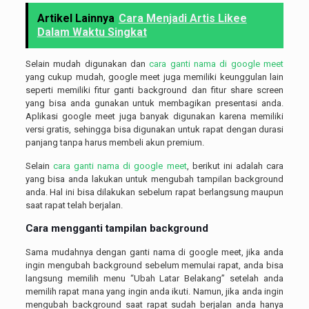
Artikel Lainnya
Cara Menjadi Artis Likee
Dalam Waktu Singkat
Selain mudah digunakan dan
cara ganti nama di google meet
yang cukup mudah, google meet juga memiliki keunggulan lain
seperti memiliki fitur ganti background dan fitur share screen
yang bisa anda gunakan untuk membagikan presentasi anda.
Aplikasi google meet juga banyak digunakan karena memiliki
versi gratis, sehingga bisa digunakan untuk rapat dengan durasi
panjang tanpa harus membeli akun premium.
Selain
cara ganti nama di google meet
, berikut ini adalah cara
yang bisa anda lakukan untuk mengubah tampilan background
anda. Hal ini bisa dilakukan sebelum rapat berlangsung maupun
saat rapat telah berjalan.
Cara mengganti tampilan background
Sama mudahnya dengan ganti nama di google meet, jika anda
ingin mengubah background sebelum memulai rapat, anda bisa
langsung memilih menu “Ubah Latar Belakang” setelah anda
memilih rapat mana yang ingin anda ikuti. Namun, jika anda ingin
mengubah background saat rapat sudah berjalan anda hanya