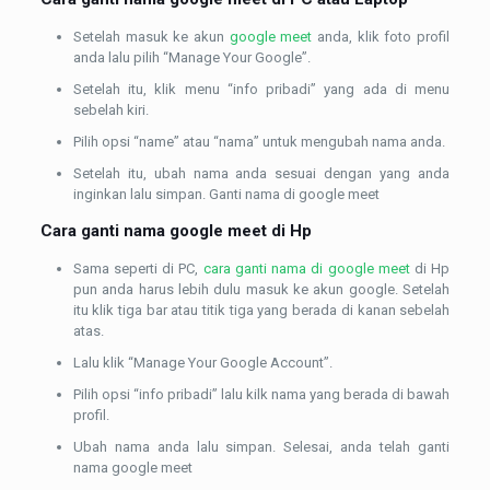
Setelah masuk ke akun
google meet
anda, klik foto profil
anda lalu pilih “Manage Your Google”.
Setelah itu, klik menu “info pribadi” yang ada di menu
sebelah kiri.
Pilih opsi “name” atau “nama” untuk mengubah nama anda.
Setelah itu, ubah nama anda sesuai dengan yang anda
inginkan lalu simpan. Ganti nama di google meet
Cara ganti nama
google meet
di Hp
Sama seperti di PC,
cara ganti nama di google meet
di Hp
pun anda harus lebih dulu masuk ke akun google. Setelah
itu klik tiga bar atau titik tiga yang berada di kanan sebelah
atas.
Lalu klik “Manage Your Google Account”.
Pilih opsi “info pribadi” lalu kilk nama yang berada di bawah
profil.
Ubah nama anda lalu simpan. Selesai, anda telah ganti
nama google meet