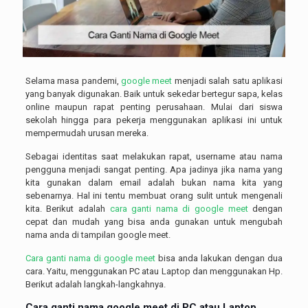
Selama masa pandemi,
google meet
menjadi salah satu aplikasi
yang banyak digunakan. Baik untuk sekedar bertegur sapa, kelas
online maupun rapat penting perusahaan. Mulai dari siswa
sekolah hingga para pekerja menggunakan aplikasi ini untuk
mempermudah urusan mereka.
Sebagai identitas saat melakukan rapat, username atau nama
pengguna menjadi sangat penting. Apa jadinya jika nama yang
kita gunakan dalam email adalah bukan nama kita yang
sebenarnya. Hal ini tentu membuat orang sulit untuk mengenali
kita. Berikut adalah
cara ganti nama di google meet
dengan
cepat dan mudah yang bisa anda gunakan untuk mengubah
nama anda di tampilan google meet.
Cara ganti nama di google meet
bisa anda lakukan dengan dua
cara. Yaitu, menggunakan PC atau Laptop dan menggunakan Hp.
Berikut adalah langkah-langkahnya.
Cara ganti nama
google meet
di PC atau Laptop