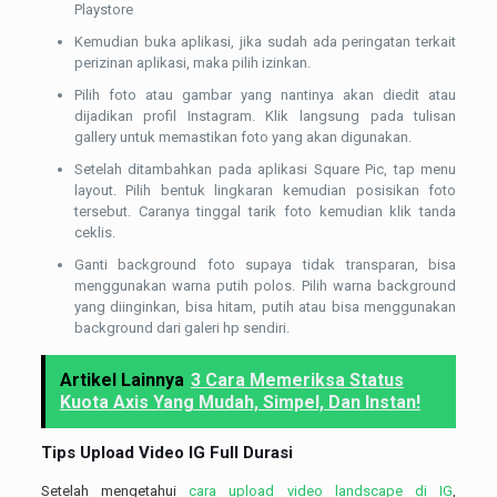
Playstore
Kemudian buka aplikasi, jika sudah ada peringatan terkait
perizinan aplikasi, maka pilih izinkan.
Pilih foto atau gambar yang nantinya akan diedit atau
dijadikan profil Instagram. Klik langsung pada tulisan
gallery untuk memastikan foto yang akan digunakan.
Setelah ditambahkan pada aplikasi Square Pic, tap menu
layout. Pilih bentuk lingkaran kemudian posisikan foto
tersebut. Caranya tinggal tarik foto kemudian klik tanda
ceklis.
Ganti background foto supaya tidak transparan, bisa
menggunakan warna putih polos. Pilih warna background
yang diinginkan, bisa hitam, putih atau bisa menggunakan
background dari galeri hp sendiri.
Artikel Lainnya
3 Cara Memeriksa Status
Kuota Axis Yang Mudah, Simpel, Dan Instan!
Tips Upload Video IG Full Durasi
Setelah mengetahui
cara upload video landscape di IG
,