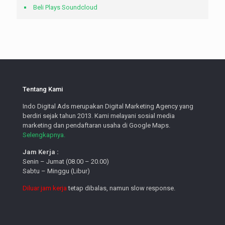
Beli Plays Soundcloud
Tentang Kami
Indo Digital Ads merupakan Digital Marketing Agency yang
berdiri sejak tahun 2013. Kami melayani sosial media
marketing dan pendaftaran usaha di Google Maps.
Selengkapnya.
Jam Kerja :
Senin – Jumat (08.00 – 20.00)
Sabtu – Minggu (Libur)
Diluar jam kerja
tetap dibalas, namun slow response.