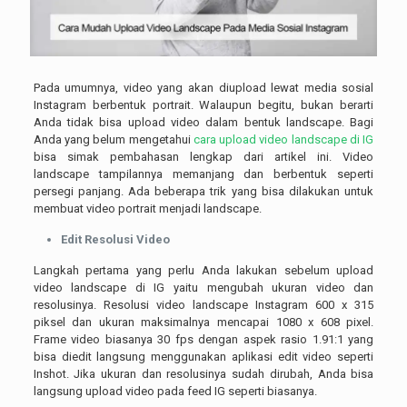
Pada umumnya, video yang akan diupload lewat media sosial
Instagram berbentuk portrait. Walaupun begitu, bukan berarti
Anda tidak bisa upload video dalam bentuk landscape. Bagi
Anda yang belum mengetahui
cara upload video landscape di IG
bisa simak pembahasan lengkap dari artikel ini. Video
landscape tampilannya memanjang dan berbentuk seperti
persegi panjang. Ada beberapa trik yang bisa dilakukan untuk
membuat video portrait menjadi landscape.
Edit Resolusi Video
Langkah pertama yang perlu Anda lakukan sebelum upload
video landscape di IG yaitu mengubah ukuran video dan
resolusinya. Resolusi video landscape Instagram 600 x 315
piksel dan ukuran maksimalnya mencapai 1080 x 608 pixel.
Frame video biasanya 30 fps dengan aspek rasio 1.91:1 yang
bisa diedit langsung menggunakan aplikasi edit video seperti
Inshot. Jika ukuran dan resolusinya sudah dirubah, Anda bisa
langsung upload video pada feed IG seperti biasanya.