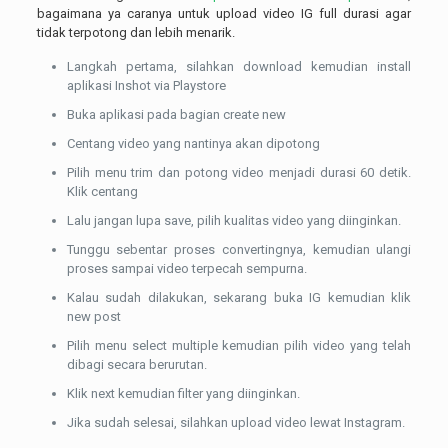
bagaimana ya caranya untuk upload video IG full durasi agar
tidak terpotong dan lebih menarik.
Langkah pertama, silahkan download kemudian install
aplikasi Inshot via Playstore
Buka aplikasi pada bagian create new
Centang video yang nantinya akan dipotong
Pilih menu trim dan potong video menjadi durasi 60 detik.
Klik centang
Lalu jangan lupa save, pilih kualitas video yang diinginkan.
Tunggu sebentar proses convertingnya, kemudian ulangi
proses sampai video terpecah sempurna.
Kalau sudah dilakukan, sekarang buka IG kemudian klik
new post
Pilih menu select multiple kemudian pilih video yang telah
dibagi secara berurutan.
Klik next kemudian filter yang diinginkan.
Jika sudah selesai, silahkan upload video lewat Instagram.