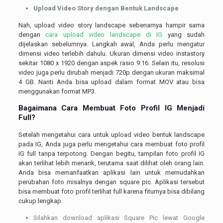
Upload Video Story dengan Bentuk Landscape
Nah, upload video story landscape sebenarnya hampir sama
dengan
cara upload video landscape di IG
yang sudah
dijelaskan sebelumnya. Langkah awal, Anda perlu mengatur
dimensi video terlebih dahulu. Ukuran dimensi video instastory
sekitar 1080 x 1920 dengan aspek rasio 9:16. Selain itu, resolusi
video juga perlu dirubah menjadi 720p dengan ukuran maksimal
4 GB. Nanti Anda bisa upload dalam format MOV atau bisa
menggunakan format MP3.
Bagaimana Cara Membuat Foto Profil IG Menjadi
Full?
Setelah mengetahui cara untuk upload video bentuk landscape
pada IG, Anda juga perlu mengetahui cara membuat foto profil
IG full tanpa terpotong. Dengan begitu, tampilan foto profil IG
akan terlihat lebih menarik, terutama saat dilihat oleh orang lain.
Anda bisa memanfaatkan aplikasi lain untuk memudahkan
perubahan foto misalnya dengan square pic. Aplikasi tersebut
bisa membuat foto profil terlihat full karena fiturnya bisa dibilang
cukup lengkap.
Silahkan download aplikasi Square Pic lewat Google