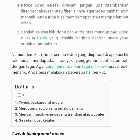
Ketika video selesai direkam, jangan lupa ditambahkan
filter pencahayaan atau filter lainnya agar video terlihat lebih
menarik. Anda juga bisa mempercepat atau memperlambat
video.
Setelah selesai klik done dan Anda bisa mengupload video
di akun
tiktok
yang dimiliki lengkap dengan suara yang
sudah ditambahkan.
Namun demikian, tidak semua video yang diupload di aplikasi tik
tok bisa mendapatkan banyak penggemar saat ditambah
dengan lagu. Agar
cara menambahkan lagu di tik tok
terasa lebih
menarik. Anda bisa melakukan beberapa hal berikut.
Daftar Isi
Tweak background music
Memotong audio yang terlalu panjang
Mencari musik yang sedang trending atau populer
Sesekali buat kejutan
Tweak background music