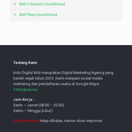
Beli Followers Soundcloud
Beli Plays Soundcloud
Tentang Kami
Indo Digital Ads merupakan Digital Marketing Agency yang
berdiri sejak tahun 2013. Kami melayani sosial media
marketing dan pendaftaran usaha di Google Maps.
Selengkapnya.
Jam Kerja :
Senin – Jumat (08.00 – 20.00)
Sabtu – Minggu (Libur)
Diluar jam kerja
tetap dibalas, namun slow response.