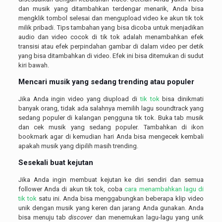
dan musik yang ditambahkan terdengar menarik, Anda bisa
mengklik tombol selesai dan mengupload video ke akun tik tok
milik pribadi. Tips tambahan yang bisa dicoba untuk menjadikan
audio dan video cocok di tik tok adalah menambahkan efek
transisi atau efek perpindahan gambar di dalam video per detik
yang bisa ditambahkan di video. Efek ini bisa ditemukan di sudut
kiri bawah.
Mencari musik yang sedang trending atau populer
Jika Anda ingin video yang diupload di
tik tok
bisa dinikmati
banyak orang, tidak ada salahnya memilih lagu soundtrack yang
sedang populer di kalangan pengguna tik tok. Buka tab musik
dan cek musik yang sedang populer. Tambahkan di ikon
bookmark agar di kemudian hari Anda bisa mengecek kembali
apakah musik yang dipilih masih trending.
Sesekali buat kejutan
Jika Anda ingin membuat kejutan ke diri sendiri dan semua
follower Anda di akun tik tok, coba
cara menambahkan lagu di
tik tok
satu ini. Anda bisa menggabungkan beberapa klip video
unik dengan musik yang keren dan jarang Anda gunakan. Anda
bisa menuju tab
discover
dan menemukan lagu-lagu yang unik