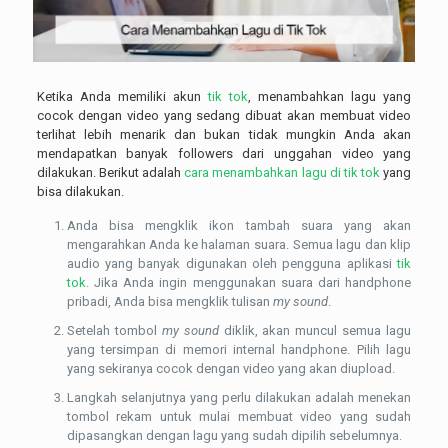
Ketika Anda memiliki akun
tik tok
, menambahkan lagu yang
cocok dengan video yang sedang dibuat akan membuat video
terlihat lebih menarik dan bukan tidak mungkin Anda akan
mendapatkan banyak followers dari unggahan video yang
dilakukan. Berikut adalah
cara menambahkan lagu di tik tok
yang
bisa dilakukan.
Anda bisa mengklik ikon tambah suara yang akan
mengarahkan Anda ke halaman suara. Semua lagu dan klip
audio yang banyak digunakan oleh pengguna aplikasi
tik
tok
. Jika Anda ingin menggunakan suara dari handphone
pribadi, Anda bisa mengklik tulisan
my sound
.
Setelah tombol
my sound
diklik, akan muncul semua lagu
yang tersimpan di memori internal handphone. Pilih lagu
yang sekiranya cocok dengan video yang akan diupload.
Langkah selanjutnya yang perlu dilakukan adalah menekan
tombol rekam untuk mulai membuat video yang sudah
dipasangkan dengan lagu yang sudah dipilih sebelumnya.