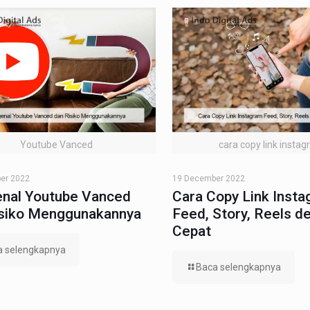
Youtube Vanced
cara copy link insta
er 2022
19 December 2022
nal Youtube Vanced
Cara Copy Link Inst
isiko Menggunakannya
Feed, Story, Reels d
Cepat
a selengkapnya
Baca selengkapnya