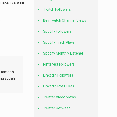
nakan cara ini
Twitch Followers
.
Beli Twitch Channel Views
Spotify Followers
Spotify Track Plays
Spotify Monthly Listener
Pinterest Followers
sa tambah
LinkedIn Followers
ang sudah
LinkedIn Post Likes
Twitter Video Views
Twitter Retweet