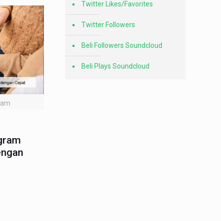
Twitter Likes/Favorites
Twitter Followers
Beli Followers Soundcloud
Beli Plays Soundcloud
gram
agram
engan