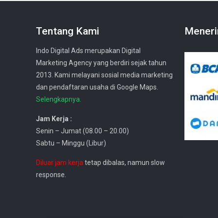
Tentang Kami
Meneri
Indo Digital Ads merupakan Digital
Marketing Agency yang berdiri sejak tahun
2013. Kami melayani sosial media marketing
dan pendaftaran usaha di Google Maps.
Selengkapnya.
Jam Kerja :
Senin – Jumat (08.00 – 20.00)
Sabtu – Minggu (Libur)
Diluar jam kerja
tetap dibalas, namun slow
response.