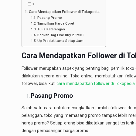
Cara Mendapatkan Follower di Tokopedia
Pasang Promo
Tampilkan Harga Coret
Tulis Keterangan
Berikan Tag Line Buy 2 Free 1
Up Produk Lama Setiap Jam
Cara Mendapatkan Follower di T
Follower merupakan aspek yang penting bagi pemilik toko o
dilakukan secara online. Toko online, membutuhkan fol
follower, bisa ikuti
cara mendapatkan follower di Tokopedia
.
Pasang Promo
Salah satu cara untuk meningkatkan jumlah follower di
pelanggan, toko yang memasang promo tampak lebih menari
harga promo? Setiap orang bisa dikatakan sangat tertarik
dengan pemasangan harga promo.