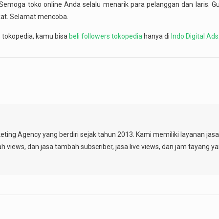
 Semoga toko online Anda selalu menarik para pelanggan dan laris. Gu
gkat. Selamat mencoba.
 tokopedia, kamu bisa
beli followers tokopedia
hanya di
Indo Digital Ads
keting Agency yang berdiri sejak tahun 2013. Kami memiliki layanan ja
ah views, dan jasa tambah subscriber, jasa live views, dan jam tayang y