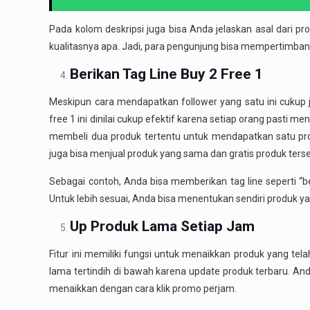
Pada kolom deskripsi juga bisa Anda jelaskan asal dari 
kualitasnya apa. Jadi, para pengunjung bisa mempertimba
Berikan Tag Line Buy 2 Free 1
Meskipun cara mendapatkan follower yang satu ini cukup 
free 1 ini dinilai cukup efektif karena setiap orang pasti
membeli dua produk tertentu untuk mendapatkan satu prod
juga bisa menjual produk yang sama dan gratis produk terse
Sebagai contoh, Anda bisa memberikan tag line seperti “beli 2 
Untuk lebih sesuai, Anda bisa menentukan sendiri produk yan
Up Produk Lama Setiap Jam
Fitur ini memiliki fungsi untuk menaikkan produk yang te
lama tertindih di bawah karena update produk terbaru. Anda
menaikkan dengan cara klik promo perjam.