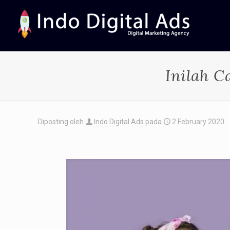
Inilah C
Diposting oleh
Indo Digital Ads
pada
2 February 2020