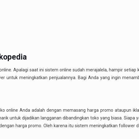
okopedia
nline. Apalagi saat ini sistem online sudah merajalela, hampir setiap
lower untuk meningkatkan penjualannya. Bagi Anda yang ingin mena
 toko online Anda adalah dengan memasang harga promo ataupun ikl
k untuk dijadikan langganan dibandingkan toko yang biasa. Siapa y
 dengan harga promo. Oleh karena itu sistem meningkatkan follower d