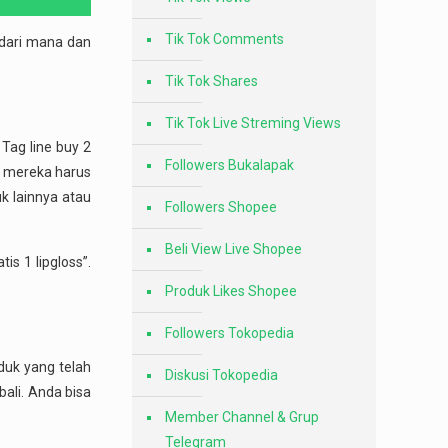
Tik Tok Comments
 dari mana dan
Tik Tok Shares
Tik Tok Live Streming Views
Tag line buy 2
Followers Bukalapak
ya mereka harus
k lainnya atau
Followers Shopee
Beli View Live Shopee
tis 1 lipgloss”.
Produk Likes Shopee
Followers Tokopedia
duk yang telah
Diskusi Tokopedia
bali. Anda bisa
Member Channel & Grup
Telegram