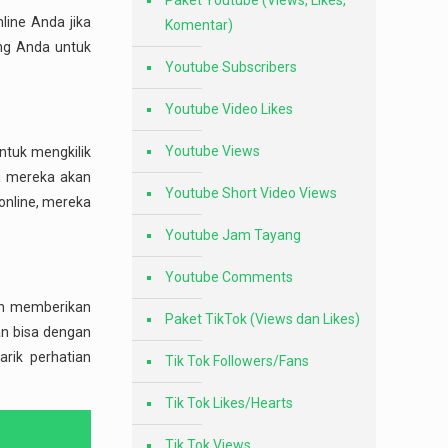
Paket Youtube (Views, Likes,
line Anda jika
Komentar)
ng Anda untuk
Youtube Subscribers
Youtube Video Likes
Youtube Views
ntuk mengkilik
ka mereka akan
Youtube Short Video Views
online, mereka
Youtube Jam Tayang
Youtube Comments
lah memberikan
Paket TikTok (Views dan Likes)
an bisa dengan
rik perhatian
Tik Tok Followers/Fans
Tik Tok Likes/Hearts
Tik Tok Views