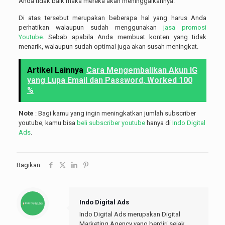
Anda tidak baik maka mereka akan meninggalkannya.
Di atas tersebut merupakan beberapa hal yang harus Anda
perhatikan walaupun sudah menggunakan
jasa promosi
Youtube
. Sebab apabila Anda membuat konten yang tidak
menarik, walaupun sudah optimal juga akan susah meningkat.
Artikel Lainnya
Cara Mengembalikan Akun IG
yang Lupa Email dan Password, Worked 100
%
Note
: Bagi kamu yang ingin meningkatkan jumlah subscriber
youtube, kamu bisa
beli subscriber youtube
hanya di
Indo Digital
Ads
.
Bagikan
Indo Digital Ads
Indo Digital Ads merupakan Digital
Marketing Agency yang berdiri sejak