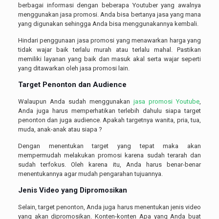
berbagai informasi dengan beberapa Youtuber yang awalnya
menggunakan jasa promosi. Anda bisa bertanya jasa yang mana
yang digunakan sehingga Anda bisa menggunakannya kembali.
Hindari penggunaan jasa promosi yang menawarkan harga yang
tidak wajar baik terlalu murah atau terlalu mahal. Pastikan
memiliki layanan yang baik dan masuk akal serta wajar seperti
yang ditawarkan oleh jasa promosi lain.
Target Penonton dan Audience
Walaupun Anda sudah menggunakan
jasa promosi Youtube
,
Anda juga harus memperhatikan terlebih dahulu siapa target
penonton dan juga audience. Apakah targetnya wanita, pria, tua,
muda, anak-anak atau siapa ?
Dengan menentukan target yang tepat maka akan
mempermudah melakukan promosi karena sudah terarah dan
sudah terfokus. Oleh karena itu, Anda harus benar-benar
menentukannya agar mudah pengarahan tujuannya.
Jenis Video yang Dipromosikan
Selain, target penonton, Anda juga harus menentukan jenis video
yang akan dipromosikan. Konten-konten Apa yang Anda buat