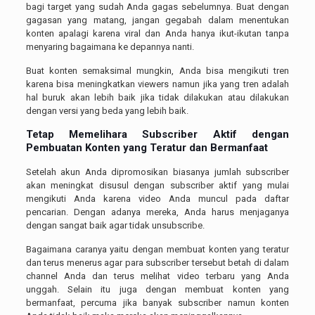
bagi target yang sudah Anda gagas sebelumnya. Buat dengan
gagasan yang matang, jangan gegabah dalam menentukan
konten apalagi karena viral dan Anda hanya ikut-ikutan tanpa
menyaring bagaimana ke depannya nanti.
Buat konten semaksimal mungkin, Anda bisa mengikuti tren
karena bisa meningkatkan viewers namun jika yang tren adalah
hal buruk akan lebih baik jika tidak dilakukan atau dilakukan
dengan versi yang beda yang lebih baik.
Tetap Memelihara Subscriber Aktif dengan
Pembuatan Konten yang Teratur dan Bermanfaat
Setelah akun Anda dipromosikan biasanya jumlah subscriber
akan meningkat disusul dengan subscriber aktif yang mulai
mengikuti Anda karena video Anda muncul pada daftar
pencarian. Dengan adanya mereka, Anda harus menjaganya
dengan sangat baik agar tidak unsubscribe.
Bagaimana caranya yaitu dengan membuat konten yang teratur
dan terus menerus agar para subscriber tersebut betah di dalam
channel Anda dan terus melihat video terbaru yang Anda
unggah. Selain itu juga dengan membuat konten yang
bermanfaat, percuma jika banyak subscriber namun konten