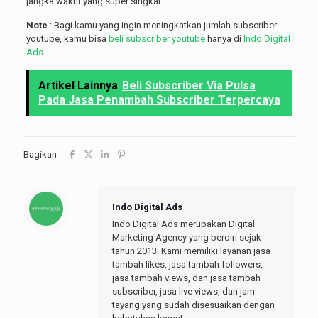
jangka waktu yang super singkat.
Note
: Bagi kamu yang ingin meningkatkan jumlah subscriber
youtube, kamu bisa
beli subscriber youtube
hanya di
Indo Digital
Ads
.
Artikel Lainnya
Beli Subscriber Via Pulsa
Pada Jasa Penambah Subscriber Terpercaya
Bagikan
Indo Digital Ads
Indo Digital Ads merupakan Digital
Marketing Agency yang berdiri sejak
tahun 2013. Kami memiliki layanan jasa
tambah likes, jasa tambah followers,
jasa tambah views, dan jasa tambah
subscriber, jasa live views, dan jam
tayang yang sudah disesuaikan dengan