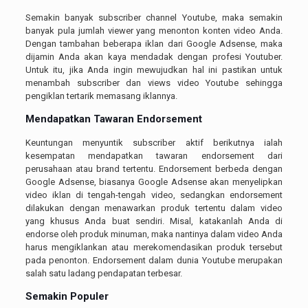
Semakin banyak subscriber channel Youtube, maka semakin
banyak pula jumlah viewer yang menonton konten video Anda.
Dengan tambahan beberapa iklan dari Google Adsense, maka
dijamin Anda akan kaya mendadak dengan profesi Youtuber.
Untuk itu, jika Anda ingin mewujudkan hal ini pastikan untuk
menambah subscriber dan views video Youtube sehingga
pengiklan tertarik memasang iklannya.
Mendapatkan Tawaran Endorsement
Keuntungan menyuntik subscriber aktif berikutnya ialah
kesempatan mendapatkan tawaran endorsement dari
perusahaan atau brand tertentu. Endorsement berbeda dengan
Google Adsense, biasanya Google Adsense akan menyelipkan
video iklan di tengah-tengah video, sedangkan endorsement
dilakukan dengan menawarkan produk tertentu dalam video
yang khusus Anda buat sendiri. Misal, katakanlah Anda di
endorse oleh produk minuman, maka nantinya dalam video Anda
harus mengiklankan atau merekomendasikan produk tersebut
pada penonton. Endorsement dalam dunia Youtube merupakan
salah satu ladang pendapatan terbesar.
Semakin Populer