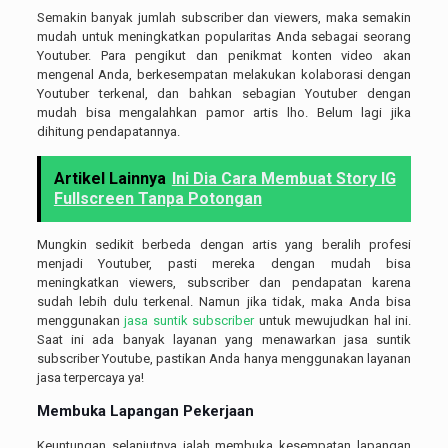
Semakin banyak jumlah subscriber dan viewers, maka semakin
mudah untuk meningkatkan popularitas Anda sebagai seorang
Youtuber. Para pengikut dan penikmat konten video akan
mengenal Anda, berkesempatan melakukan kolaborasi dengan
Youtuber terkenal, dan bahkan sebagian Youtuber dengan
mudah bisa mengalahkan pamor artis lho. Belum lagi jika
dihitung pendapatannya.
Artikel Lainnya
Ini Dia Cara Membuat Story IG
Fullscreen Tanpa Potongan
Mungkin sedikit berbeda dengan artis yang beralih profesi
menjadi Youtuber, pasti mereka dengan mudah bisa
meningkatkan viewers, subscriber dan pendapatan karena
sudah lebih dulu terkenal. Namun jika tidak, maka Anda bisa
menggunakan
jasa suntik subscriber
untuk mewujudkan hal ini.
Saat ini ada banyak layanan yang menawarkan jasa suntik
subscriber Youtube, pastikan Anda hanya menggunakan layanan
jasa terpercaya ya!
Membuka Lapangan Pekerjaan
Keuntungan selanjutnya ialah membuka kesempatan lapangan