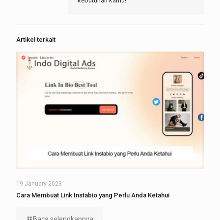
kebutuhan kamu!
Artikel terkait
19 January 2023
Cara Membuat Link Instabio yang Perlu Anda Ketahui
Baca selengkapnya