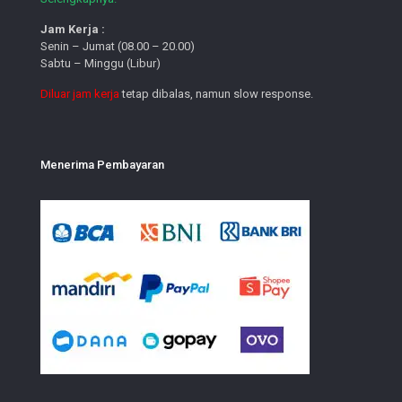
Jam Kerja :
Senin – Jumat (08.00 – 20.00)
Sabtu – Minggu (Libur)
Diluar jam kerja
tetap dibalas, namun slow response.
Menerima Pembayaran