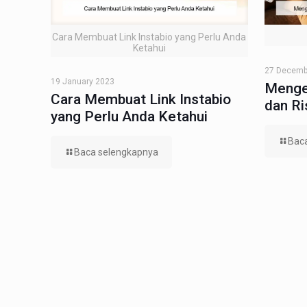
Cara Membuat Link Instabio yang Perlu Anda
Ketahui
27 Decemb
19 January 2023
Menge
Cara Membuat Link Instabio
dan R
yang Perlu Anda Ketahui
Bac
Baca selengkapnya