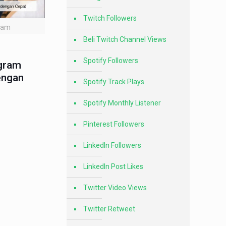
Twitch Followers
gram
Beli Twitch Channel Views
Spotify Followers
agram
engan
Spotify Track Plays
Spotify Monthly Listener
Pinterest Followers
LinkedIn Followers
LinkedIn Post Likes
Twitter Video Views
Twitter Retweet