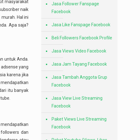
kit masyarakat
Jasa Follower Fanspage
ubscriber naik
Facebook
 murah. Hal ini
Jasa Like Fanspage Facebook
nda. Apa saja?
Beli Followers Facebook Profile
Jasa Views Video Facebook
an untuk Anda.
Jasa Jam Tayang Facebook
n adsense yang
ia karena jika
Jasa Tambah Anggota Grup
ho mendapatkan
Facebook
ari itu banyak
tube.
Jasa View Live Streaming
Facebook
Paket Views Live Streaming
h mendapatkan
Facebook
 followers dan