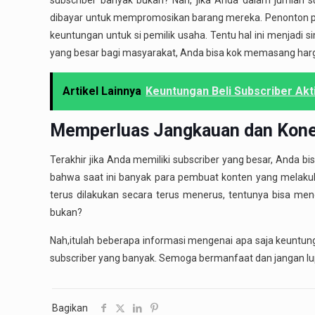
subscriber banyak bukan? Nah, jika Anda dalam jumlah su
dibayar untuk mempromosikan barang mereka. Penonton p
keuntungan untuk si pemilik usaha. Tentu hal ini menjadi 
yang besar bagi masyarakat, Anda bisa kok memasang harga
Artikel Lainnya
Keuntungan Beli Subscriber Akt
Memperluas Jangkauan dan Kone
Terakhir jika Anda memiliki subscriber yang besar, Anda b
bahwa saat ini banyak para pembuat konten yang melakuka
terus dilakukan secara terus menerus, tentunya bisa m
bukan?
Nah,itulah beberapa informasi mengenai apa saja keuntu
subscriber yang banyak. Semoga bermanfaat dan jangan 
Bagikan