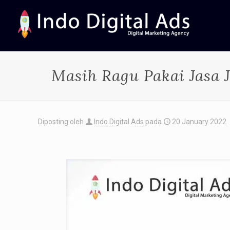
Masih Ragu Pakai Jasa 
Diposting oleh
Indo Digital Ads
pada
20 January 2022