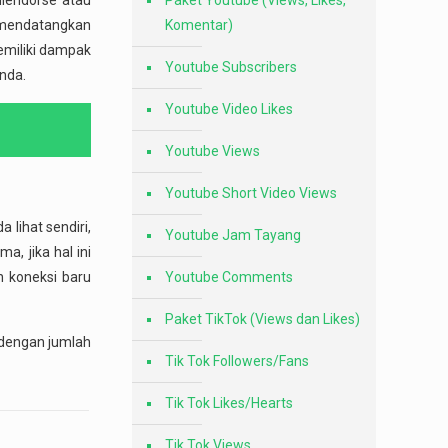
diendorse atau
Paket Youtube (Views, Likes,
 mendatangkan
Komentar)
emiliki dampak
Youtube Subscribers
nda.
Youtube Video Likes
Youtube Views
Youtube Short Video Views
 lihat sendiri,
Youtube Jam Tayang
, jika hal ini
 koneksi baru
Youtube Comments
Paket TikTok (Views dan Likes)
 dengan jumlah
Tik Tok Followers/Fans
Tik Tok Likes/Hearts
Tik Tok Views