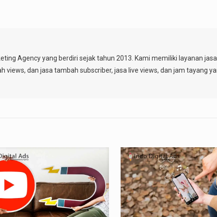
keting Agency yang berdiri sejak tahun 2013. Kami memiliki layanan ja
ah views, dan jasa tambah subscriber, jasa live views, dan jam tayang y