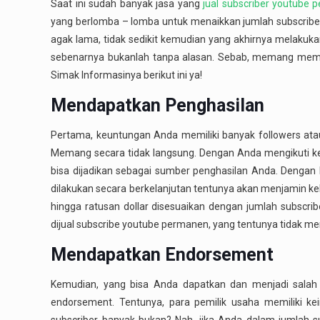
Saat ini sudah banyak jasa yang
jual subscriber youtube
yang berlomba – lomba untuk menaikkan jumlah subscribe
agak lama, tidak sedikit kemudian yang akhirnya melakuka
sebenarnya bukanlah tanpa alasan. Sebab, memang memil
Simak Informasinya berikut ini ya!
Mendapatkan Penghasilan
Pertama, keuntungan Anda memiliki banyak followers ata
Memang secara tidak langsung. Dengan Anda mengikuti ke
bisa dijadikan sebagai sumber penghasilan Anda. Dengan b
dilakukan secara berkelanjutan tentunya akan menjamin k
hingga ratusan dollar disesuaikan dengan jumlah subscri
dijual subscribe youtube permanen, yang tentunya tidak m
Mendapatkan Endorsement
Kemudian, yang bisa Anda dapatkan dan menjadi salah
endorsement. Tentunya, para pemilik usaha memiliki ke