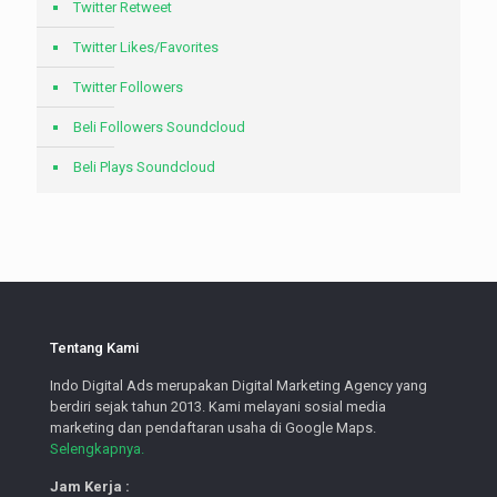
Twitter Retweet
Twitter Likes/Favorites
Twitter Followers
Beli Followers Soundcloud
Beli Plays Soundcloud
Tentang Kami
Indo Digital Ads merupakan Digital Marketing Agency yang
berdiri sejak tahun 2013. Kami melayani sosial media
marketing dan pendaftaran usaha di Google Maps.
Selengkapnya.
Jam Kerja :