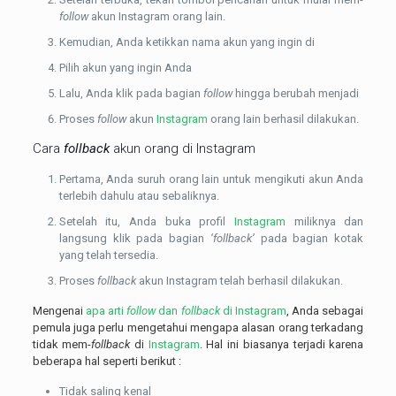
follow
akun Instagram orang lain.
Kemudian, Anda ketikkan nama akun yang ingin di
Pilih akun yang ingin Anda
Lalu, Anda klik pada bagian
follow
hingga berubah menjadi
Proses
follow
akun
Instagram
orang lain berhasil dilakukan.
Cara
follback
akun orang di
Instagram
Pertama, Anda suruh orang lain untuk mengikuti akun Anda
terlebih dahulu atau sebaliknya.
Setelah itu, Anda buka profil
Instagram
miliknya dan
langsung klik pada bagian
‘follback’
pada bagian kotak
yang telah tersedia.
Proses
follback
akun Instagram telah berhasil dilakukan.
Mengenai
apa arti
follow
dan
follback
di Instagram
, Anda sebagai
pemula juga perlu mengetahui mengapa alasan orang terkadang
tidak mem-
follback
di
Instagram
. Hal ini biasanya terjadi karena
beberapa hal seperti berikut :
Tidak saling kenal