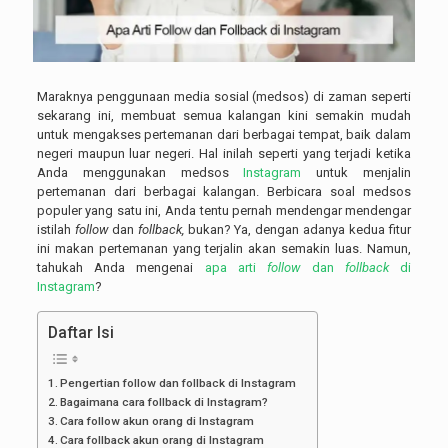
Maraknya penggunaan media sosial (medsos) di zaman seperti
sekarang ini, membuat semua kalangan kini semakin mudah
untuk mengakses pertemanan dari berbagai tempat, baik dalam
negeri maupun luar negeri. Hal inilah seperti yang terjadi ketika
Anda menggunakan medsos
Instagram
untuk menjalin
pertemanan dari berbagai kalangan. Berbicara soal medsos
populer yang satu ini, Anda tentu pernah mendengar mendengar
istilah
follow
dan
follback,
bukan? Ya, dengan adanya kedua fitur
ini makan pertemanan yang terjalin akan semakin luas. Namun,
tahukah Anda mengenai
apa arti
follow
dan
follback
di
Instagram
?
Daftar Isi
Pengertian follow dan follback di Instagram
Bagaimana cara follback di Instagram?
Cara follow akun orang di Instagram
Cara follback akun orang di Instagram