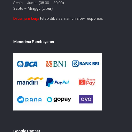
Senin – Jumat (08.00 – 20.00)
Sabtu – Minggu (Libur)
Diluar jam kerja
tetap dibalas, namun slow response.
Menerima Pembayaran
Google Partner