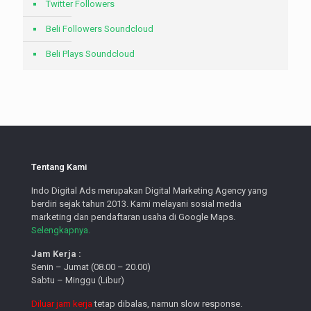
Twitter Followers
Beli Followers Soundcloud
Beli Plays Soundcloud
Tentang Kami
Indo Digital Ads merupakan Digital Marketing Agency yang
berdiri sejak tahun 2013. Kami melayani sosial media
marketing dan pendaftaran usaha di Google Maps.
Selengkapnya.
Jam Kerja :
Senin – Jumat (08.00 – 20.00)
Sabtu – Minggu (Libur)
Diluar jam kerja
tetap dibalas, namun slow response.