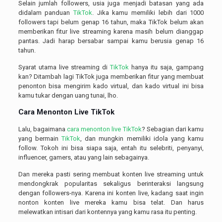
Selain jumlah followers, usia juga menjadi batasan yang ada
didalam panduan
TikTok
. Jika kamu memiliki lebih dari 1000
followers tapi belum genap 16 tahun, maka TikTok belum akan
memberikan fitur live streaming karena masih belum dianggap
pantas. Jadi harap bersabar sampai kamu berusia genap 16
tahun.
Syarat utama live streaming di
TikTok
hanya itu saja, gampang
kan? Ditambah lagi TikTok juga memberikan fitur yang membuat
penonton bisa mengirim kado virtual, dan kado virtual ini bisa
kamu tukar dengan uang tunai, lho.
Cara Menonton Live TikTok
Lalu, bagaimana
cara menonton live TikTok
? Sebagian dari kamu
yang bermain
TikTok
, dan mungkin memiliki idola yang kamu
follow. Tokoh ini bisa siapa saja, entah itu selebriti, penyanyi,
influencer, gamers, atau yang lain sebagainya.
Dan mereka pasti sering membuat konten live streaming untuk
mendongkrak popularitas sekaligus berinteraksi langsung
dengan followers-nya. Karena ini konten live, kadang saat ingin
nonton konten live mereka kamu bisa telat. Dan harus
melewatkan intisari dari kontennya yang kamu rasa itu penting.