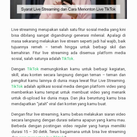
Live streaming merupakan salah satu fitur sosial media yang kini
bisa dibilang sangat digandrungi generasi milenial. Apalagi di
masa sekarang melakukan live stream seperti jadi hal wajib, baik
tujuannya remeh – temeh hingga untuk berbagi skil dan
kemahiran. Fitur live streaming ada disemua platform media
sosial, salah satunya adalah
TikTok
.
Dengan
TikTok
memungkinkan kamu untuk berbagi kegiatan,
skill, atau konten secara langsung dengan teman – teman dan
pengikut kamu lainnya di dunia maya lewat fitur Live Streaming.
TikTok
adalah aplikasi sosial media dengan platform video yang
memberikan kamu tempat untuk membuat video yang menarik
untuk di-upload ke dunia maya. Dan jika beruntung kamu bisa
mendapatkan “jatah” viral dari konten yang kamu buat.
Dengan fitur live streaming, kamu bebas melakukan siaran video
secara langsung dengan durasi selama apapun yang kamu mau.
Berbeda dengan postingan video reguler yang hanya memiliki
durasi 15 – 30 detik. Terus bagaimana untuk bisa live streaming