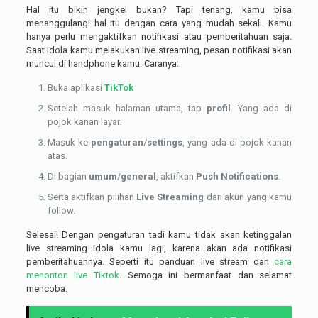
Hal itu bikin jengkel bukan? Tapi tenang, kamu bisa
menanggulangi hal itu dengan cara yang mudah sekali. Kamu
hanya perlu mengaktifkan notifikasi atau pemberitahuan saja.
Saat idola kamu melakukan live streaming, pesan notifikasi akan
muncul di handphone kamu. Caranya:
Buka aplikasi
TikTok
Setelah masuk halaman utama, tap
profil
. Yang ada di
pojok kanan layar.
Masuk ke
pengaturan
/
settings
, yang ada di pojok kanan
atas.
Di bagian
umum
/
general
, aktifkan
Push Notifications
.
Serta aktifkan pilihan
Live Streaming
dari akun yang kamu
follow.
Selesai! Dengan pengaturan tadi kamu tidak akan ketinggalan
live streaming idola kamu lagi, karena akan ada notifikasi
pemberitahuannya. Seperti itu panduan live stream dan
cara
menonton live Tiktok
. Semoga ini bermanfaat dan selamat
mencoba.