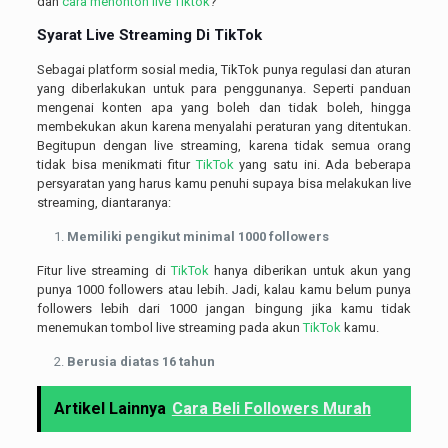
dan
cara menonton live Tiktok
?
Syarat Live Streaming Di
TikTok
Sebagai platform sosial media, TikTok punya regulasi dan aturan
yang diberlakukan untuk para penggunanya. Seperti panduan
mengenai konten apa yang boleh dan tidak boleh, hingga
membekukan akun karena menyalahi peraturan yang ditentukan.
Begitupun dengan live streaming, karena tidak semua orang
tidak bisa menikmati fitur
TikTok
yang satu ini. Ada beberapa
persyaratan yang harus kamu penuhi supaya bisa melakukan live
streaming, diantaranya:
Memiliki pengikut minimal 1000 followers
Fitur live streaming di
TikTok
hanya diberikan untuk akun yang
punya 1000 followers atau lebih. Jadi, kalau kamu belum punya
followers lebih dari 1000 jangan bingung jika kamu tidak
menemukan tombol live streaming pada akun
TikTok
kamu.
Berusia diatas 16 tahun
Artikel Lainnya
Cara Beli Followers Murah