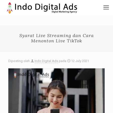
Syarat Live Streaming dan Cara
Menonton Live TikTok
Diposting oleh
Indo Digital Ads
pada
12 July 2021