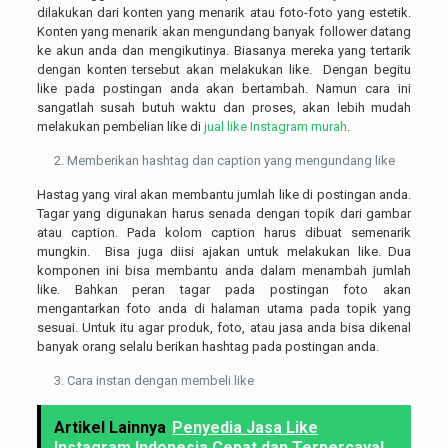
dilakukan dari konten yang menarik atau foto-foto yang estetik.
Konten yang menarik akan mengundang banyak follower datang
ke akun anda dan mengikutinya. Biasanya mereka yang tertarik
dengan konten tersebut akan melakukan like. Dengan begitu
like pada postingan anda akan bertambah. Namun cara ini
sangatlah susah butuh waktu dan proses, akan lebih mudah
melakukan pembelian like di
jual like Instagram murah
.
Memberikan hashtag dan caption yang mengundang like
Hastag yang viral akan membantu jumlah like di postingan anda.
Tagar yang digunakan harus senada dengan topik dari gambar
atau caption. Pada kolom caption harus dibuat semenarik
mungkin. Bisa juga diisi ajakan untuk melakukan like. Dua
komponen ini bisa membantu anda dalam menambah jumlah
like. Bahkan peran tagar pada postingan foto akan
mengantarkan foto anda di halaman utama pada topik yang
sesuai. Untuk itu agar produk, foto, atau jasa anda bisa dikenal
banyak orang selalu berikan hashtag pada postingan anda.
Cara instan dengan membeli like
Artikel Lainnya
Penyedia Jasa Like
Instagram Indonesia Cepat dan Terpercaya!