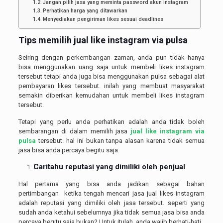
Jangan pilih jasa yang meminta password akun instagram
Perhatikan harga yang ditawarkan
Menyediakan pengiriman likes sesuai deadlines
Tips memilih jual like instagram via pulsa
Seiring dengan perkembangan zaman, anda pun tidak hanya
bisa menggunakan uang saja untuk membeli likes instagram
tersebut tetapi anda juga bisa menggunakan pulsa sebagai alat
pembayaran likes tersebut. inilah yang membuat masyarakat
semakin diberikan kemudahan untuk membeli likes instagram
tersebut.
Tetapi yang perlu anda perhatikan adalah anda tidak boleh
sembarangan di dalam memilih jasa
jual like instagram via
puls
a
tersebut. hal ini bukan tanpa alasan karena tidak semua
jasa bisa anda percaya begitu saja.
Caritahu reputasi yang dimiliki oleh penjual
Hal pertama yang bisa anda jadikan sebagai bahan
pertimbangan ketika tengah mencari jasa jual likes instagram
adalah reputasi yang dimiliki oleh jasa tersebut. seperti yang
sudah anda ketahui sebelumnya jika tidak semua jasa bisa anda
percaya begitu saja bukan? Untuk itulah, anda wajib berhati-hati.