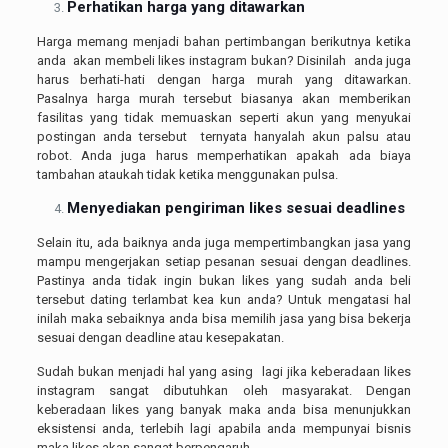
Perhatikan harga yang ditawarkan
Harga memang menjadi bahan pertimbangan berikutnya ketika
anda akan membeli likes instagram bukan? Disinilah anda juga
harus berhati-hati dengan harga murah yang ditawarkan.
Pasalnya harga murah tersebut biasanya akan memberikan
fasilitas yang tidak memuaskan seperti akun yang menyukai
postingan anda tersebut ternyata hanyalah akun palsu atau
robot. Anda juga harus memperhatikan apakah ada biaya
tambahan ataukah tidak ketika menggunakan pulsa.
Menyediakan pengiriman likes sesuai deadlines
Selain itu, ada baiknya anda juga mempertimbangkan jasa yang
mampu mengerjakan setiap pesanan sesuai dengan deadlines.
Pastinya anda tidak ingin bukan likes yang sudah anda beli
tersebut dating terlambat kea kun anda? Untuk mengatasi hal
inilah maka sebaiknya anda bisa memilih jasa yang bisa bekerja
sesuai dengan deadline atau kesepakatan.
Sudah bukan menjadi hal yang asing lagi jika keberadaan likes
instagram sangat dibutuhkan oleh masyarakat. Dengan
keberadaan likes yang banyak maka anda bisa menunjukkan
eksistensi anda, terlebih lagi apabila anda mempunyai bisnis
maka likes akan sangat berpengaruh.