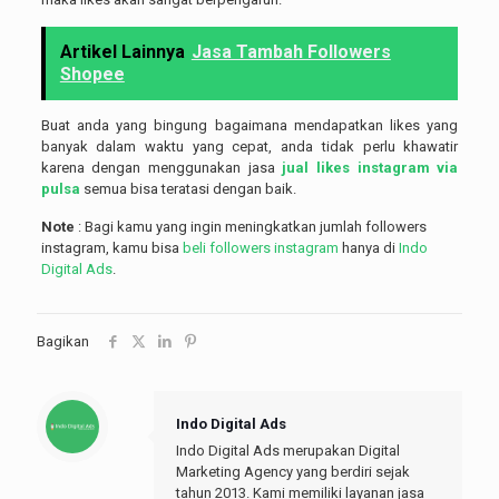
Artikel Lainnya
Jasa Tambah Followers
Shopee
Buat anda yang bingung bagaimana mendapatkan likes yang
banyak dalam waktu yang cepat, anda tidak perlu khawatir
karena dengan menggunakan jasa
jual
likes instagram via
pulsa
semua bisa teratasi dengan baik.
Note
: Bagi kamu yang ingin meningkatkan jumlah followers
instagram, kamu bisa
beli followers instagram
hanya di
Indo
Digital Ads
.
Bagikan
Indo Digital Ads
Indo Digital Ads merupakan Digital
Marketing Agency yang berdiri sejak
tahun 2013. Kami memiliki layanan jasa