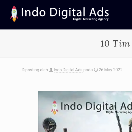
10 Tim
Diposting oleh
Indo Digital Ads
pada
26 May 2022