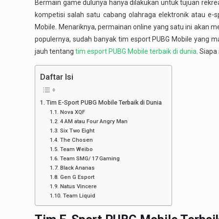
Bermain game dulunya hanya dilakukan untuk tujuan rekreas
kompetisi salah satu cabang olahraga elektronik atau e-
Mobile. Menariknya, permainan online yang satu ini akan m
populernya, sudah banyak tim esport PUBG Mobile yang mala
jauh tentang
tim esport PUBG Mobile terbaik di dunia
. Siapa
Daftar Isi
Tim E-Sport PUBG Mobile Terbaik di Dunia
Nova XQF
4 AM atau Four Angry Man
Six Two Eight
The Chosen
Team Weibo
Team SMG/ 17 Gaming
Black Ananas
Gen G Esport
Natus Vincere
Team Liquid