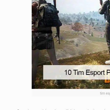
tim es