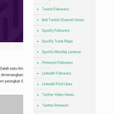
Twitch Followers
Beli Twitch Channel Views
Spotify Followers
Spotify Track Plays
Spotify Monthly Listener
Pinterest Followers
 Salah satu tim
LinkedIn Followers
il dimenangkan
am peringkat 5
LinkedIn Post Likes
Twitter Video Views
Twitter Retweet