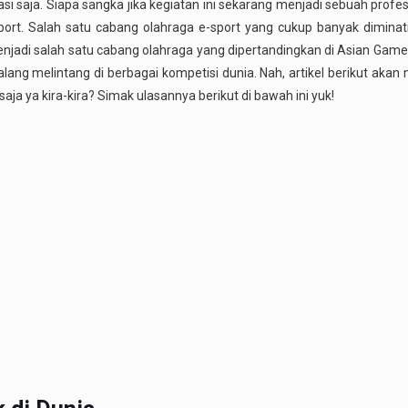
i saja. Siapa sangka jika kegiatan ini sekarang menjadi sebuah profes
sport. Salah satu cabang olahraga e-sport yang cukup banyak dimina
enjadi salah satu cabang olahraga yang dipertandingkan di Asian Game
ng melintang di berbagai kompetisi dunia. Nah, artikel berikut akan 
 saja ya kira-kira? Simak ulasannya berikut di bawah ini yuk!