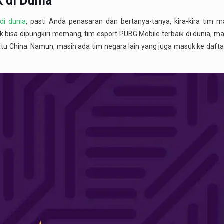
 di Dunia
di dunia
, pasti Anda penasaran dan bertanya-tanya, kira-kira tim 
 bisa dipungkiri memang, tim esport PUBG Mobile terbaik di dunia, ma
tu China. Namun, masih ada tim negara lain yang juga masuk ke daftar 