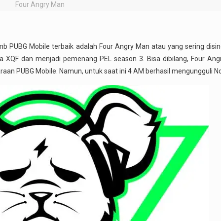
Four Angry Man
mb PUBG Mobile terbaik adalah Four Angry Man atau yang sering disi
 XQF dan menjadi pemenang PEL season 3. Bisa dibilang, Four Ang
araan PUBG Mobile. Namun, untuk saat ini 4 AM berhasil mengungguli N