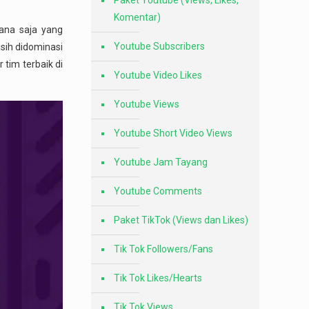
Paket Youtube (Views, Likes,
Komentar)
mana saja yang
Youtube Subscribers
sih didominasi
tim terbaik di
Youtube Video Likes
Youtube Views
Youtube Short Video Views
Youtube Jam Tayang
Youtube Comments
Paket TikTok (Views dan Likes)
Tik Tok Followers/Fans
Tik Tok Likes/Hearts
Tik Tok Views