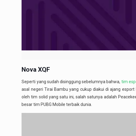
Nova XQF
Seperti yang sudah disinggung sebelumnya bahwa,
tim esp
asal negeri Tirai Bambu yang cukup diakui di ajang espo
oleh tim solid yang satu ini, salah satunya adalah Peace
besar tim PUBG Mobile terbaik dunia.