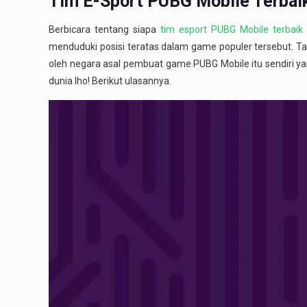
Tim E-Sport PUBG Mobile Terbaik
Berbicara tentang siapa
tim esport PUBG Mobile terbaik 
menduduki posisi teratas dalam game populer tersebut. Tak
oleh negara asal pembuat game PUBG Mobile itu sendiri yai
dunia lho! Berikut ulasannya.