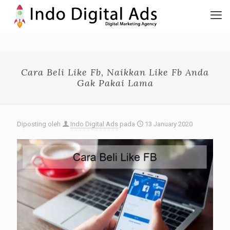
Cara Beli Like Fb, Naikkan Like Fb Anda
Gak Pakai Lama
Diposting oleh
Indo Digital Ads
pada
13 January 2020