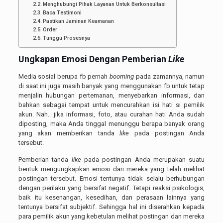
Menghubungi Pihak Layanan Untuk Berkonsultasi
Baca Testimoni
Pastikan Jaminan Keamanan
Order
Tunggu Prosesnya
Ungkapan Emosi Dengan Pemberian
Like
Media sosial berupa fb pernah
booming
pada zamannya, namun
di saat ini juga masih banyak yang menggunakan fb untuk tetap
menjalin hubungan pertemanan, menyebarkan informasi, dan
bahkan sebagai tempat untuk mencurahkan isi hati si pemilik
akun. Nah.. jika informasi, foto, atau curahan hati Anda sudah
diposting, maka Anda tinggal menunggu berapa banyak orang
yang akan memberikan tanda
like
pada postingan Anda
tersebut.
Pemberian tanda
like
pada postingan Anda merupakan suatu
bentuk mengungkapkan emosi dari mereka yang telah melihat
postingan tersebut. Emosi tentunya tidak selalu berhubungan
dengan perilaku yang bersifat negatif. Tetapi reaksi psikologis,
baik itu kesenangan, kesedihan, dan perasaan lainnya yang
tentunya bersifat subjektif. Sehingga hal ini diserahkan kepada
para pemilik akun yang kebetulan melihat postingan dan mereka