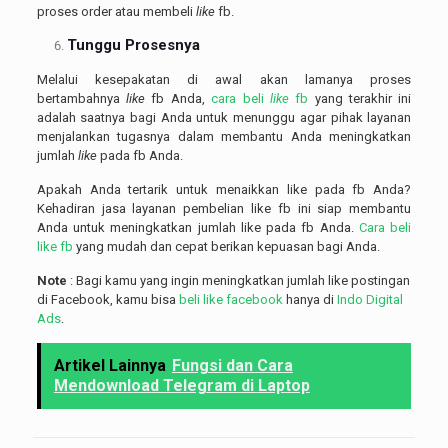
proses order atau membeli
like
fb.
Tunggu Prosesnya
Melalui kesepakatan di awal akan lamanya proses
bertambahnya
like
fb Anda,
cara beli
like
fb
yang terakhir ini
adalah saatnya bagi Anda untuk menunggu agar pihak layanan
menjalankan tugasnya dalam membantu Anda meningkatkan
jumlah
like
pada fb Anda.
Apakah Anda tertarik untuk menaikkan like pada fb Anda?
Kehadiran jasa layanan pembelian like fb ini siap membantu
Anda untuk meningkatkan jumlah like pada fb Anda.
Cara beli
like fb
yang mudah dan cepat berikan kepuasan bagi Anda.
Note
: Bagi kamu yang ingin meningkatkan jumlah like postingan
di Facebook, kamu bisa
beli like facebook
hanya di
Indo Digital
Ads
.
Artikel Lainnya
Fungsi dan Cara
Mendownload Telegram di Laptop