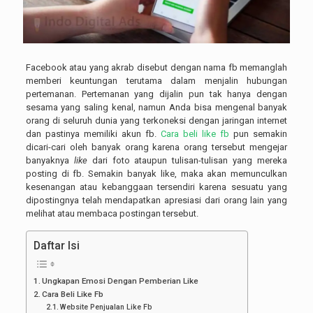
Facebook atau yang akrab disebut dengan nama fb memanglah
memberi keuntungan terutama dalam menjalin hubungan
pertemanan. Pertemanan yang dijalin pun tak hanya dengan
sesama yang saling kenal, namun Anda bisa mengenal banyak
orang di seluruh dunia yang terkoneksi dengan jaringan internet
dan pastinya memiliki akun fb.
Cara beli like fb
pun semakin
dicari-cari oleh banyak orang karena orang tersebut mengejar
banyaknya
like
dari foto ataupun tulisan-tulisan yang mereka
posting di fb. Semakin banyak like, maka akan memunculkan
kesenangan atau kebanggaan tersendiri karena sesuatu yang
dipostingnya telah mendapatkan apresiasi dari orang lain yang
melihat atau membaca postingan tersebut.
Daftar Isi
Ungkapan Emosi Dengan Pemberian Like
Cara Beli Like Fb
Website Penjualan Like Fb