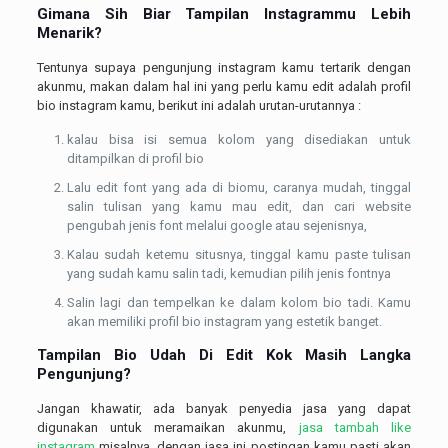
Gimana Sih Biar Tampilan Instagrammu Lebih
Menarik?
Tentunya supaya pengunjung instagram kamu tertarik dengan
akunmu, makan dalam hal ini yang perlu kamu edit adalah profil
bio instagram kamu, berikut ini adalah urutan-urutannya :
kalau bisa isi semua kolom yang disediakan untuk
ditampilkan di profil bio
Lalu edit font yang ada di biomu, caranya mudah, tinggal
salin tulisan yang kamu mau edit, dan cari website
pengubah jenis font melalui google atau sejenisnya,
Kalau sudah ketemu situsnya, tinggal kamu paste tulisan
yang sudah kamu salin tadi, kemudian pilih jenis fontnya
Salin lagi dan tempelkan ke dalam kolom bio tadi. Kamu
akan memiliki profil bio instagram yang estetik banget.
Tampilan Bio Udah Di Edit Kok Masih Langka
Pengunjung?
Jangan khawatir, ada banyak penyedia jasa yang dapat
digunakan untuk meramaikan akunmu,
jasa tambah like
instagram
misalnya, dengan jasa ini postingan kamu pasti akan