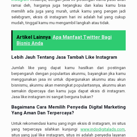
ramai deh, harganya juga terjangkau dan kalau kamu bisa
memilih ada juga yang murah, untuk kamu yang pengen jadi
selebgram, eksis di instagram hari ini adalah hal yang cukup
mudah, tinggal kamu mu mengambil langkah atau tidak.
Artikel Lainnya
Apa Manfaat Twitter Bagi
Bisnis Anda
Lebih Jauh Tentang
Jasa Tambah Like Instagram
Jumlah like yang dapat kamu hasilkan dari postingan
berpengaruh dengan popularitas akunmu, bayangkan jika kamu
menggunakan jasa ini untuk dipergunakan akunmu atau akun
bisnismu, akunmu akan meningkat popularitasnya, akunmu akan
semakin dipercaya dan kamu juga dapat eksis di instagram.
Jasa like instagram ini sangat berguna bukan?
Bagaimana Cara Memilih Penyedia Digital Marketing
Yang Aman Dan Terpercaya?
Untuk rekomendasi kamu yang ingin eksis di instagram, ini situs
yang terpercaya silahkan kunjungi
www.indodigitalads.com
,
situs yang jual like instagram, situs ini adalah penyedia layanan