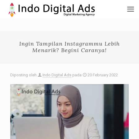
Ingin Tampilan Instagrammu Lebih
Menarik? Begini Caranya!
Diposting oleh
Indo Digital Ads
pada
20 February 2022