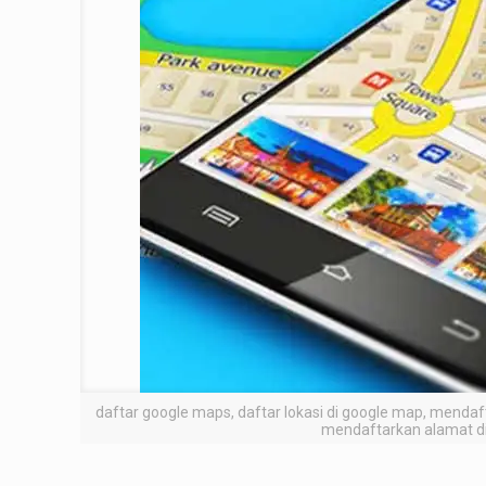
daftar google maps, daftar lokasi di google map, mendaft
mendaftarkan alamat d