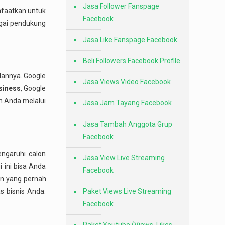
Jasa Follower Fanspage
anfaatkan untuk
Facebook
gai pendukung
Jasa Like Fanspage Facebook
Beli Followers Facebook Profile
lannya. Google
Jasa Views Video Facebook
siness
, Google
n Anda melalui
Jasa Jam Tayang Facebook
Jasa Tambah Anggota Grup
Facebook
ngaruhi calon
Jasa View Live Streaming
 ini bisa Anda
Facebook
an yang pernah
s bisnis Anda.
Paket Views Live Streaming
Facebook