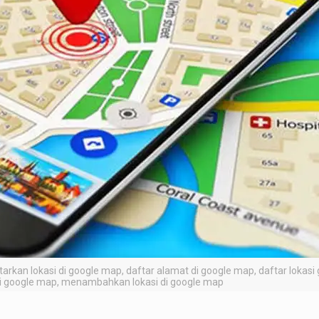
arkan lokasi di google map, daftar alamat di google map, daftar lokasi
i google map, menambahkan lokasi di google map