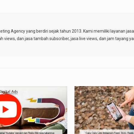
keting Agency yang berdiri sejak tahun 2013. Kami memiliki layanan ja
ah views, dan jasa tambah subscriber, jasa live views, dan jam tayang y