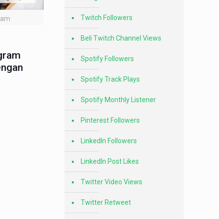
Twitch Followers
gram
Beli Twitch Channel Views
agram
Spotify Followers
engan
Spotify Track Plays
Spotify Monthly Listener
Pinterest Followers
LinkedIn Followers
LinkedIn Post Likes
Twitter Video Views
Twitter Retweet