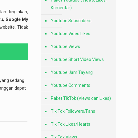
Paket Youtube (Views, Likes,
Komentar)
ah diinginkan,
tu,
Google My
Youtube Subscribers
ebsite. Tidak
Youtube Video Likes
Youtube Views
Youtube Short Video Views
Youtube Jam Tayang
 yang sedang
Youtube Comments
langgan dapat
Paket TikTok (Views dan Likes)
Tik Tok Followers/Fans
Tik Tok Likes/Hearts
Tik Tok Views