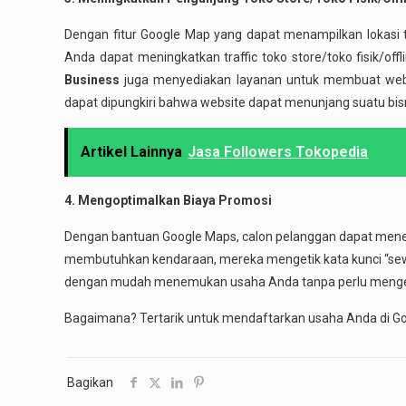
Dengan fitur Google Map yang dapat menampilkan lokasi t
Anda dapat meningkatkan traffic toko store/toko fisik/o
Business
juga menyediakan layanan untuk membuat webs
dapat dipungkiri bahwa website dapat menunjang suatu bisn
Artikel Lainnya
Jasa Followers Tokopedia
4. Mengoptimalkan Biaya Promosi
Dengan bantuan Google Maps, calon pelanggan dapat mene
membutuhkan kendaraan, mereka mengetik kata kunci “sewa 
dengan mudah menemukan usaha Anda tanpa perlu mengel
Bagaimana? Tertarik untuk mendaftarkan usaha Anda di Go
Bagikan