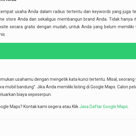
empat usaha Anda dalam radius tertentu dan keywords yang juga tel
ffline store Anda dan sekaligus membangun brand Anda. Tidak hanya i
ite secara gratis dengan mudah, untuk Anda yang belum memiliki w
is.
mukan usahamu dengan mengetik kata kunci tertentu. Misal, seorang
mobil bandung”. Jika Anda memiliki listing di Google Maps. Calon pe
uarkan biaya sepeserpun.
ogle Maps? Kontak kami segera atau Klik
Jasa Daftar Google Maps
.