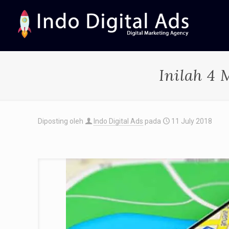
Inilah 4
Diposting oleh
Indo Digital Ads
pada
11 July 2018