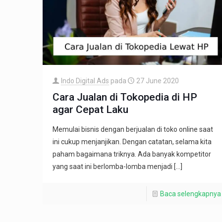
Indo Digital Ads
pada
27 June 2020
Cara Jualan di Tokopedia di HP
agar Cepat Laku
Memulai bisnis dengan berjualan di toko online saat
ini cukup menjanjikan. Dengan catatan, selama kita
paham bagaimana triknya. Ada banyak kompetitor
yang saat ini berlomba-lomba menjadi
[…]
Baca selengkapnya