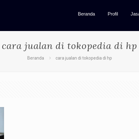
Beranda
Profil
Jas
cara jualan di tokopedia di hp
Beranda
cara jualan di tokopedia di hp