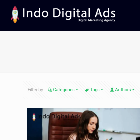
Filter by
Categories
Tags
Authors