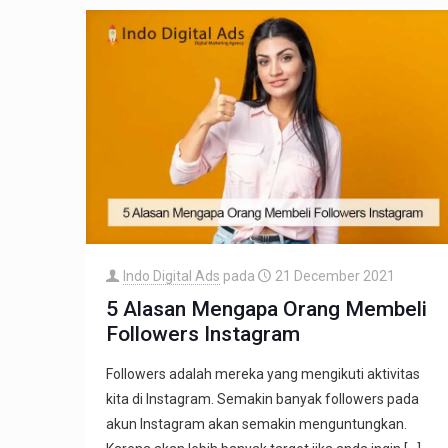
Indo Digital Ads
pada
21 December 2021
5 Alasan Mengapa Orang Membeli
Followers Instagram
Followers adalah mereka yang mengikuti aktivitas
kita di Instagram. Semakin banyak followers pada
akun Instagram akan semakin menguntungkan.