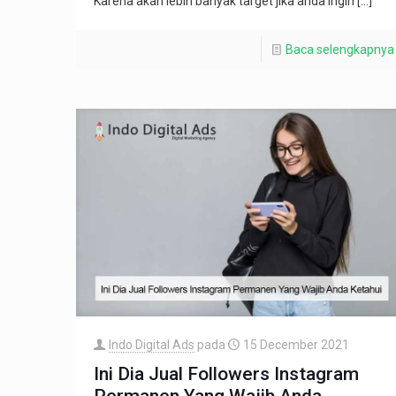
Karena akan lebih banyak target jika anda ingin
[…]
Baca selengkapnya
Indo Digital Ads
pada
15 December 2021
Ini Dia Jual Followers Instagram
Permanen Yang Wajib Anda