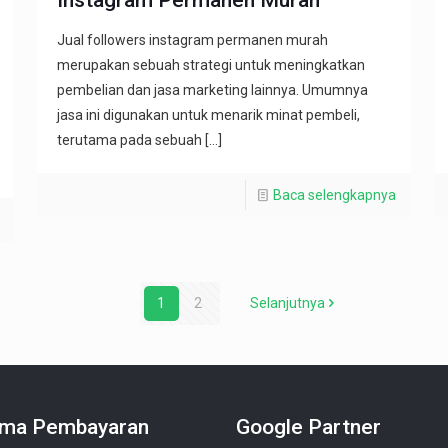
Jual followers instagram permanen murah
merupakan sebuah strategi untuk meningkatkan
pembelian dan jasa marketing lainnya. Umumnya
jasa ini digunakan untuk menarik minat pembeli,
terutama pada sebuah
[…]
Baca selengkapnya
1
2
Selanjutnya
ma Pembayaran
Google Partner