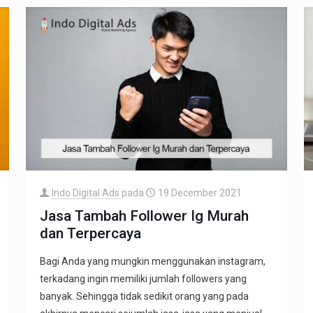
Indo Digital Ads
pada
19 December 2021
Jasa Tambah Follower Ig Murah
dan Terpercaya
Bagi Anda yang mungkin menggunakan instagram,
terkadang ingin memiliki jumlah followers yang
banyak. Sehingga tidak sedikit orang yang pada