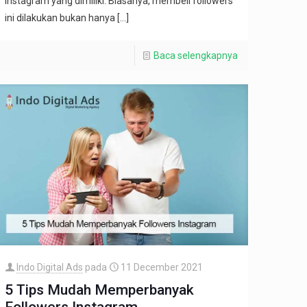
Instagram yang dimiliki. Biasanya, membeli followers
ini dilakukan bukan hanya
[…]
Baca selengkapnya
Indo Digital Ads
pada
11 December 2021
5 Tips Mudah Memperbanyak
Followers Instagram