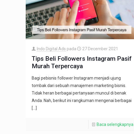
Indo Digital Ads
pada
27 December 2021
Tips Beli Followers Instagram Pasif
Murah Terpercaya
Bagi pebisnis follower Instagram menjadi ujung
tombak dari sebuah manajemen marketing bisnis.
Tidak heran berbagai pertanyaan muncul di benak
Anda. Nah, berikut ini rangkuman mengenai berbagai
[…]
Baca selengkapnya