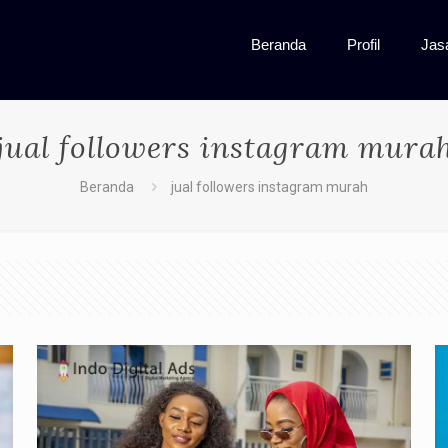
Beranda
Profil
Jas
jual followers instagram mura
Beranda
jual followers instagram murah