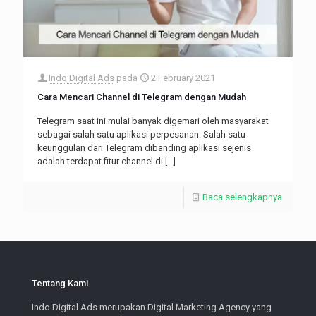
Indo Digital Ads
pada
2 February 2021
Cara Mencari Channel di Telegram dengan Mudah
Telegram saat ini mulai banyak digemari oleh masyarakat
sebagai salah satu aplikasi perpesanan. Salah satu
keunggulan dari Telegram dibanding aplikasi sejenis
adalah terdapat fitur channel di
[…]
Baca selengkapnya
Tentang Kami
Indo Digital Ads merupakan Digital Marketing Agency yang