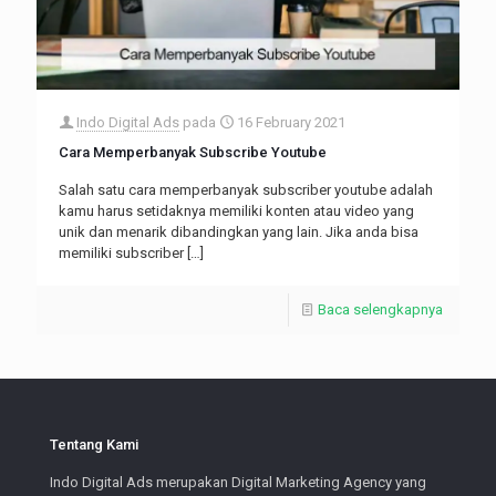
Indo Digital Ads
pada
16 February 2021
Cara Memperbanyak Subscribe Youtube
Salah satu cara memperbanyak subscriber youtube adalah
kamu harus setidaknya memiliki konten atau video yang
unik dan menarik dibandingkan yang lain. Jika anda bisa
memiliki subscriber
[…]
Baca selengkapnya
Tentang Kami
Indo Digital Ads merupakan Digital Marketing Agency yang