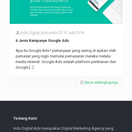
Indo Digital Ads
pada
13 July 2018
6 Jenis Kampanye Google Ads
Apa itu Google Ads? pertanyaan yang sering di ajukan oleh
pemasar yang ingin memulai pemasaran mereka melalui
media internet. Google Ads adalah platform periklanan dari
Google
[…]
Baca selengkapnya
Tentang Kami
Indo Digital Ads merupakan Digital Marketing Agency yang